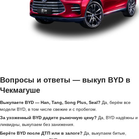
Вопросы и ответы — выкуп BYD в
Чекмагуше
Выкупаете BYD — Han, Tang, Song Plus, Seal?
Да, берём все
модели BYD, в том числе свежие и с пробегом.
За ухоженный BYD дадите рыночную цену?
Да, BYD надёжны и
ликвидны, выкупаем без занижения.
Берёте BYD после ДТП или в залоге?
Да, выкупаем битые,