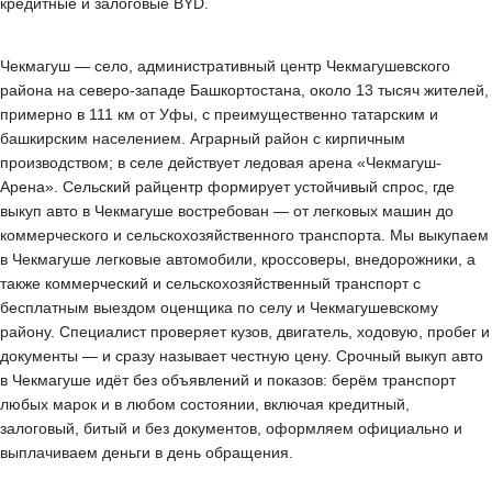
кредитные и залоговые BYD.
Чекмагуш — село, административный центр Чекмагушевского
района на северо-западе Башкортостана, около 13 тысяч жителей,
примерно в 111 км от Уфы, с преимущественно татарским и
башкирским населением. Аграрный район с кирпичным
производством; в селе действует ледовая арена «Чекмагуш-
Арена». Сельский райцентр формирует устойчивый спрос, где
выкуп авто в Чекмагуше востребован — от легковых машин до
коммерческого и сельскохозяйственного транспорта. Мы выкупаем
в Чекмагуше легковые автомобили, кроссоверы, внедорожники, а
также коммерческий и сельскохозяйственный транспорт с
бесплатным выездом оценщика по селу и Чекмагушевскому
району. Специалист проверяет кузов, двигатель, ходовую, пробег и
документы — и сразу называет честную цену. Срочный выкуп авто
в Чекмагуше идёт без объявлений и показов: берём транспорт
любых марок и в любом состоянии, включая кредитный,
залоговый, битый и без документов, оформляем официально и
выплачиваем деньги в день обращения.