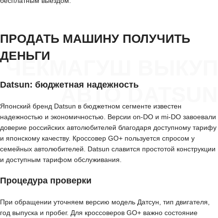
бесплатным выездом.
ПРОДАТЬ МАШИНУ ПОЛУЧИТЬ
ДЕНЬГИ
ЧЕКМАГУШ ВЫКУП
Datsun: бюджетная надежность
АВТО DATSUN
Японский бренд Datsun в бюджетном сегменте известен
надежностью и экономичностью. Версии on-DO и mi-DO завоевали
доверие российских автолюбителей благодаря доступному тарифу
и японскому качеству. Кроссовер GO+ пользуется спросом у
семейных автолюбителей. Datsun славится простотой конструкции
и доступным тарифом обслуживания.
Процедура проверки
При обращении уточняем версию модель Датсун, тип двигателя,
год выпуска и пробег. Для кроссоверов GO+ важно состояние