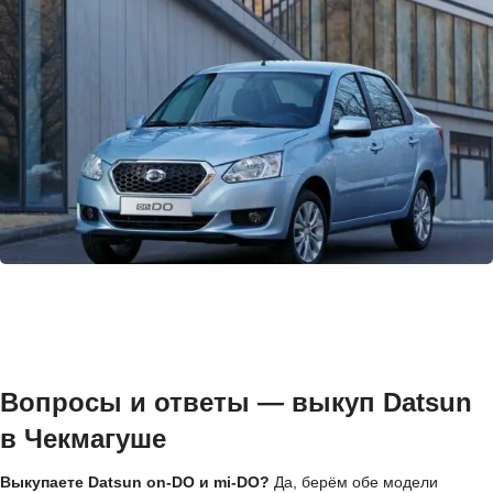
Вопросы и ответы — выкуп Datsun
в Чекмагуше
Выкупаете Datsun on-DO и mi-DO?
Да, берём обе модели