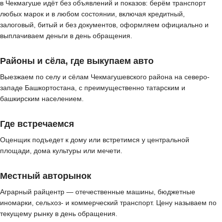
в Чекмагуше идёт без объявлений и показов: берём транспорт
любых марок и в любом состоянии, включая кредитный,
залоговый, битый и без документов, оформляем официально и
выплачиваем деньги в день обращения.
Районы и сёла, где выкупаем авто
Выезжаем по селу и сёлам Чекмагушевского района на северо-
западе Башкортостана, с преимущественно татарским и
башкирским населением.
Где встречаемся
Оценщик подъедет к дому или встретимся у центральной
площади, дома культуры или мечети.
Местный авторынок
Аграрный райцентр — отечественные машины, бюджетные
иномарки, сельхоз- и коммерческий транспорт. Цену называем по
текущему рынку в день обращения.