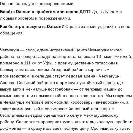
Datsun, на ходу и с неисправностями.
Берёте Datsun с пробегом или после ДТП?
Да, выкупаем с
любым пробегом и повреждениями.
Как быстро выкупите Datsun?
Оценка за 5 минут, расчёт в день
обращения.
Чекмагуш — село, административный центр Чекмагушевского
района на северо-западе Башкортостана, около 13 тысяч жителей,
примерно в 111 км от Уфы, с преимущественно татарским и
башкирским населением. Аграрный район с кирпичным
производством; в селе действует ледовая арена «Чекмагуш-
Арена». Сельский райцентр формирует устойчивый спрос, где
выкуп авто в Чекмагуше востребован — от легковых машин до
коммерческого и сельскохозяйственного транспорта. Мы выкупаем
в Чекмагуше легковые автомобили, кроссоверы, внедорожники, а
также коммерческий и сельскохозяйственный транспорт с
бесплатным выездом оценщика по селу и Чекмагушевскому
району. Специалист проверяет кузов, двигатель, ходовую, пробег и
документы — и сразу называет честную цену. Срочный выкуп авто