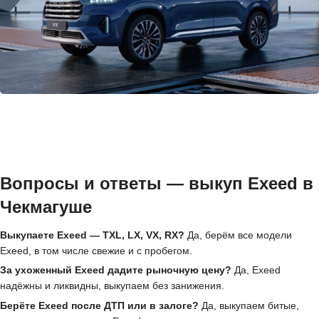
Вопросы и ответы — выкуп Exeed в
Чекмагуше
Выкупаете Exeed — TXL, LX, VX, RX?
Да, берём все модели
Exeed, в том числе свежие и с пробегом.
За ухоженный Exeed дадите рыночную цену?
Да, Exeed
надёжны и ликвидны, выкупаем без занижения.
Берёте Exeed после ДТП или в залоге?
Да, выкупаем битые,