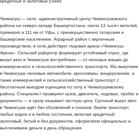
кредитные и залоговые Exeed.
Чекмагуш — село, административный центр Чекмагушевского
района на северо-западе Башкортостана, около 13 тысяч жителей,
примерно в 111 км от Уфы, с преимущественно татарским и
башкирским населением. Аграрный район с кирпичным
производством; в селе действует ледовая арена «Чекмагуш-
Арена». Сельский райцентр формирует устойчивый спрос, где
выкуп авто в Чекмагуше востребован — от легковых машин до
коммерческого и сельскохозяйственного транспорта. Мы выкупаем
в Чекмагуше легковые автомобили, кроссоверы, внедорожники, а
также коммерческий и сельскохозяйственный транспорт с
бесплатным выездом оценщика по селу и Чекмагушевскому
району. Специалист проверяет кузов, двигатель, ходовую, пробег и
документы — и сразу называет честную цену. Срочный выкуп авто
в Чекмагуше идёт без объявлений и показов: берём транспорт
любых марок и в любом состоянии, включая кредитный,
залоговый, битый и без документов, оформляем официально и
выплачиваем деньги в день обращения.