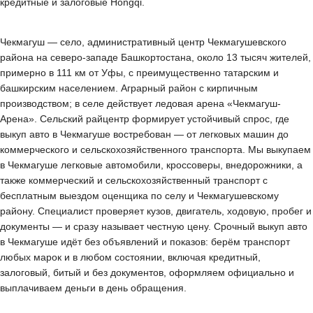
кредитные и залоговые Hongqi.
Чекмагуш — село, административный центр Чекмагушевского
района на северо-западе Башкортостана, около 13 тысяч жителей,
примерно в 111 км от Уфы, с преимущественно татарским и
башкирским населением. Аграрный район с кирпичным
производством; в селе действует ледовая арена «Чекмагуш-
Арена». Сельский райцентр формирует устойчивый спрос, где
выкуп авто в Чекмагуше востребован — от легковых машин до
коммерческого и сельскохозяйственного транспорта. Мы выкупаем
в Чекмагуше легковые автомобили, кроссоверы, внедорожники, а
также коммерческий и сельскохозяйственный транспорт с
бесплатным выездом оценщика по селу и Чекмагушевскому
району. Специалист проверяет кузов, двигатель, ходовую, пробег и
документы — и сразу называет честную цену. Срочный выкуп авто
в Чекмагуше идёт без объявлений и показов: берём транспорт
любых марок и в любом состоянии, включая кредитный,
залоговый, битый и без документов, оформляем официально и
выплачиваем деньги в день обращения.