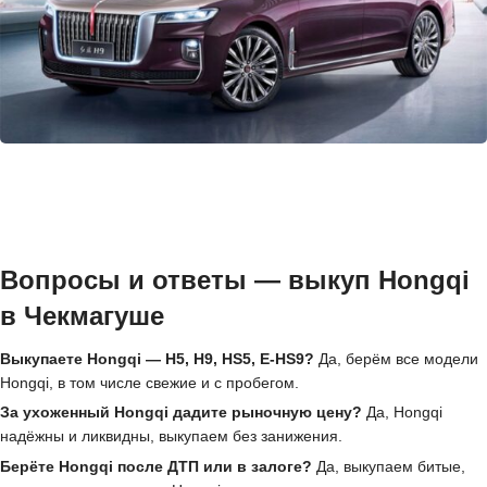
Вопросы и ответы — выкуп Hongqi
в Чекмагуше
Выкупаете Hongqi — H5, H9, HS5, E-HS9?
Да, берём все модели
Hongqi, в том числе свежие и с пробегом.
За ухоженный Hongqi дадите рыночную цену?
Да, Hongqi
надёжны и ликвидны, выкупаем без занижения.
Берёте Hongqi после ДТП или в залоге?
Да, выкупаем битые,