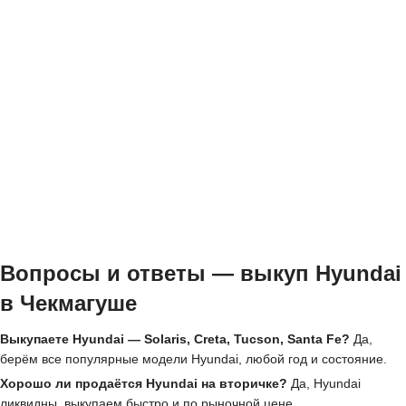
Вопросы и ответы — выкуп Hyundai
в Чекмагуше
Выкупаете Hyundai — Solaris, Creta, Tucson, Santa Fe?
Да,
берём все популярные модели Hyundai, любой год и состояние.
Хорошо ли продаётся Hyundai на вторичке?
Да, Hyundai
ликвидны, выкупаем быстро и по рыночной цене.