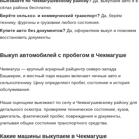
Выезжаете по Чекмагушевскому району?
Да, выкупаем авто и в
сёлах района бесплатно.
Берёте сельхоз- и коммерческий транспорт?
Да, берём
технику, фургоны и грузовики любого состояния.
Купите авто без документов?
Да, оформляем выкуп и поможем
восстановить документы.
Выкуп автомобилей с пробегом в Чекмагуше
Чекмагуш — крупный аграрный райцентр северо-запада
Башкирии, и местный парк машин включает личные авто и
сельхозтехнику. Цену определяют пробег, состояние и история
обслуживания.
Наши оценщики выезжают по селу и Чекмагушевскому району для
детального осмотра: проверяем техническое состояние, кузов,
двигатель, фактический пробег, повреждения и документы,
учитывая общее состояние транспортного средства.
Какие машины выкупаем в Чекмагуше