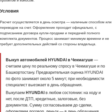
пробегом и износом.
Условия
Расчет осуществляется в день осмотра — наличным способом или
переводом на счет. Оформление проходит официально, с
подписанием договора купли-продажи и передачей полного
комплекта документов. Процесс занимает минимум времени и не
требует дополнительных действий со стороны владельца.
Выкуп автомобилей HYUNDAI в Чекмагуше
—
считаем цену по реальному спросу в Чекмагуше и по
Башкортостану. Предварительная оценка HYUNDAI
по фото занимает около 5 минут; при необходимости
специалист выезжает в день обращения.
Выкупаем
HYUNDAI
в любом состоянии: на ходу и
нет, после ДТП, кредитные, залоговые, без
документов. Сумму согласовываем до сделки,
оформляем договор, деньги — в день обращения.