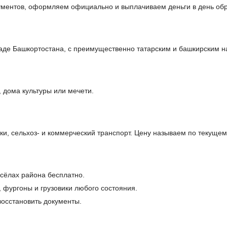
кументов, оформляем официально и выплачиваем деньги в день об
паде Башкортостана, с преимущественно татарским и башкирским 
 дома культуры или мечети.
, сельхоз- и коммерческий транспорт. Цену называем по текущем
 сёлах района бесплатно.
, фургоны и грузовики любого состояния.
осстановить документы.