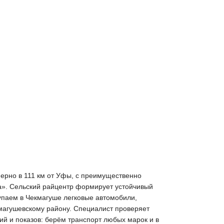
ерно в 111 км от Уфы, с преимущественно
а». Сельский райцентр формирует устойчивый
купаем в Чекмагуше легковые автомобили,
кмагушевскому району. Специалист проверяет
ний и показов: берём транспорт любых марок и в