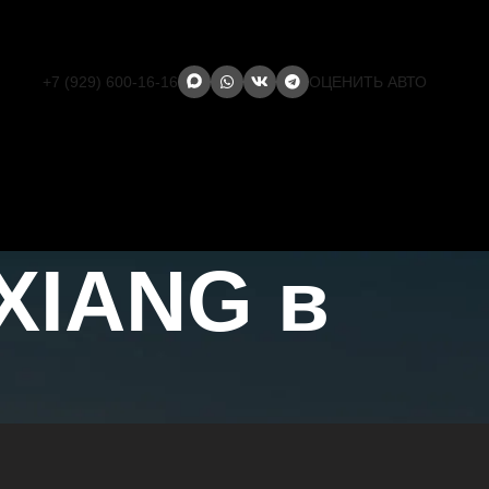
+7 (929) 600-16-16
ОЦЕНИТЬ АВТО
XIANG в