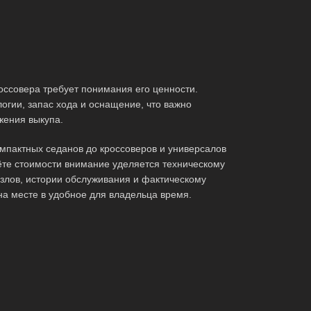
оссовера требует понимания его ценности.
огии, запас хода и оснащение, что важно
жения выкупа.
мпактных седанов до кроссоверов и универсалов
те стоимости внимание уделяется техническому
злов, истории обслуживания и фактическому
на месте в удобное для владельца время.