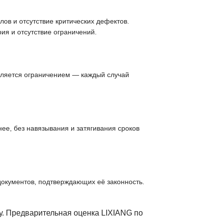
ов и отсутствие критических дефектов.
ия и отсутствие ограничений.
вляется ограничением — каждый случай
ее, без навязывания и затягивания сроков
документов, подтверждающих её законность.
у. Предварительная оценка LIXIANG по