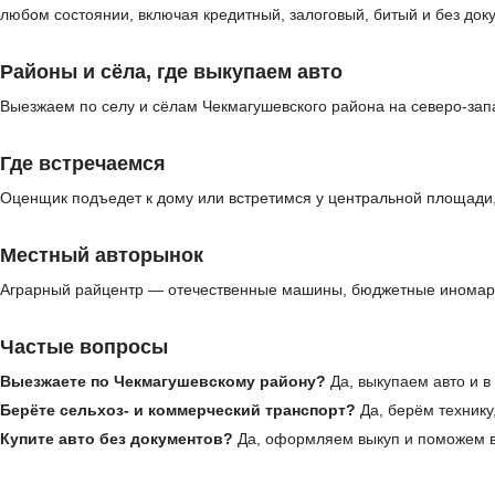
любом состоянии, включая кредитный, залоговый, битый и без до
Районы и сёла, где выкупаем авто
Выезжаем по селу и сёлам Чекмагушевского района на северо-за
Где встречаемся
Оценщик подъедет к дому или встретимся у центральной площади,
Местный авторынок
Аграрный райцентр — отечественные машины, бюджетные иномарки
Частые вопросы
Выезжаете по Чекмагушевскому району?
Да, выкупаем авто и в
Берёте сельхоз- и коммерческий транспорт?
Да, берём технику
Купите авто без документов?
Да, оформляем выкуп и поможем в