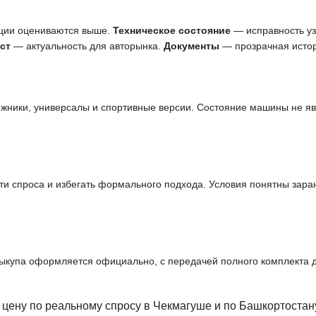
ции оцениваются выше.
Техническое состояние
— исправность узл
ст
— актуальность для авторынка.
Документы
— прозрачная истор
ожники, универсалы и спортивные версии. Состояние машины не я
и спроса и избегать формального подхода. Условия понятны заран
выкупа оформляется официально, с передачей полного комплекта 
цену по реальному спросу в Чекмагуше и по Башкортостан