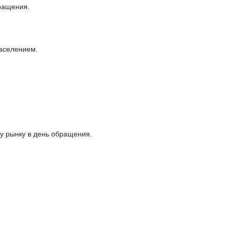
ращения.
населением.
у рынку в день обращения.