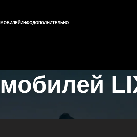
ОМОБИЛЕЙ
ИНФО
ДОПОЛНИТЕЛЬНО
мобилей LI
и и Татарстане