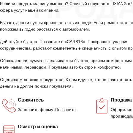
ПРОД
Решили продать машину выгодно? Срочный выкуп авто LIXIANG в
сфера услуг нашей компании.
Бывает, деньги нужны срочно, а взять их негде. Если ремонт стал н
поможем выгодно расстаться с автомобилем.
Действуйте быстро. Позвоните в «CARS16». Прозрачные условия
сотрудничества, работают компетентные специалисты с опытом пр
Обозначенная сумма выплачивается быстро, причем комфортным 
наличными, переводом. Покупаем авто быстро и комфортно.
Оцениваем дороже конкурентов. К нам идут те, кто не хочет терять
деньги на долгие поиски покупателя.
Свяжитесь
Продажа
Заполните форму. Позвоните.
Оформляем
производим
Осмотр и оценка