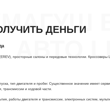
КМАГУШ 
ОЛУЧИТЬ ДЕНЬГИ
АВТО L
да
(EREV), просторные салоны и передовые технологии. Кроссоверы L
уска, тип двигателя и пробег. Существенное значение имеет серв
, трансмиссии и ходовой части.
ытия, работы двигателя и трансмиссии, электронных систем, мульт