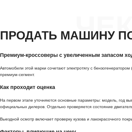
ЧЕ
ПРОДАТЬ МАШИНУ П
Премиум-кроссоверы с увеличенным запасом хо
Автомобили этой марки сочетают электротягу с бензогенератором 
премиум-сегмент.
Как проходит оценка
На первом этапе уточняются основные параметры: модель, год вып
официальных дилеров. Отдельно проверяется состояние двигателя
Выездной осмотр включает проверку кузова и лакокрасочного покр
Факторы, влияющие на цену