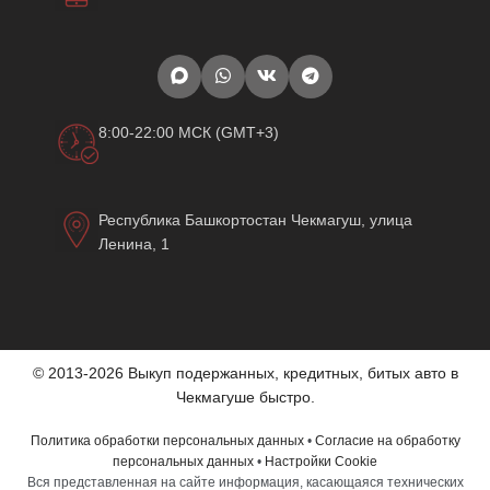
8:00-22:00 МСК (GMT+3)
Республика Башкортостан Чекмагуш, улица
Ленина, 1
© 2013-2026 Выкуп подержанных, кредитных, битых авто в
Чекмагуше быстро.
Политика обработки персональных данных
•
Согласие на обработку
персональных данных
•
Настройки Cookie
Вся представленная на сайте информация, касающаяся технических