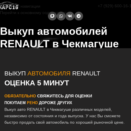
+7 (929) 600-16-
Перейти к навигации
Перейти к основному содержанию
Выкуп автомобилей
RENAULT в Чекмагуше
Главная страница
/
Чекмагуш
/
Выкуп автомобилей RENAULT в
Казани и Татарстане
ВЫКУП
АВТОМОБИЛЯ
RENAULT
ОЦЕНКА 5 МИНУТ
ОБЯЗАТЕЛЬНО
СВЯЖИТЕСЬ ДЛЯ ОЦЕНКИ
ПОКУПАЕМ
РЕНО
ДОРОЖЕ ДРУГИХ
Выкуп авто RENAULT в Чекмагуше различных моделей,
независимо от состояния и года выпуска. У нас Вы сможете
быстро продать свой автомобиль по хорошей рыночной цене.