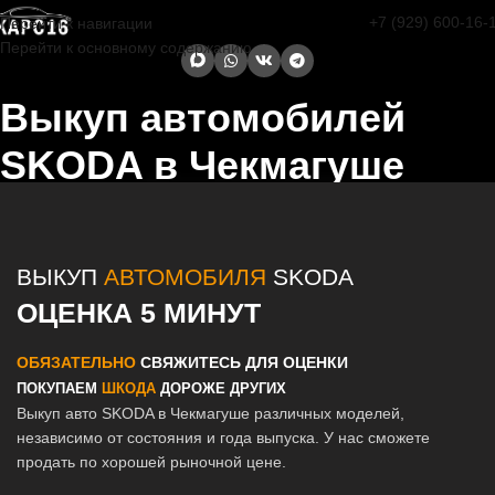
+7 (929) 600-16-
Перейти к навигации
Перейти к основному содержанию
Выкуп автомобилей
SKODA в Чекмагуше
Главная страница
/
Чекмагуш
/
Выкуп автомобилей SKODA в
Казани и Татарстане
ВЫКУП
АВТОМОБИЛЯ
SKODA
ОЦЕНКА 5 МИНУТ
ОБЯЗАТЕЛЬНО
СВЯЖИТЕСЬ ДЛЯ ОЦЕНКИ
ПОКУПАЕМ
ШКОДА
ДОРОЖЕ ДРУГИХ
Выкуп авто SKODA в Чекмагуше различных моделей,
независимо от состояния и года выпуска. У нас сможете
продать по хорошей рыночной цене.