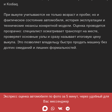
и Kodiaq.
При выкупе учитываются не только возраст и пробег, но и
фактическое состояние автомобиля, история эксплуатации и
технические нюансы конкретной модели. Оценка проводится
прозрачно: специалист осматривает транспорт на месте,
проверяет основные узлы и сразу называет итоговую цену
выкупа. Это позволяет владельцу быстро продать машину без
долгих ожиданий и лишних формальностей.
Экспресс оценка автомобиля по фото за 5 минут, через удобный для
Вас мессенджер