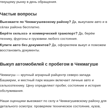
текущему рынку в день обращения.
Частые вопросы
Выезжаете по Чекмагушевскому району?
Да, выкупаем авто и в
сёлах района бесплатно.
Берёте сельхоз- и коммерческий транспорт?
Да, берём
технику, фургоны и грузовики любого состояния.
Купите авто без документов?
Да, оформляем выкуп и поможем
восстановить документы.
Выкуп автомобилей с пробегом в Чекмагуше
Чекмагуш — крупный аграрный райцентр северо-запада
Башкирии, и местный парк машин включает личные авто и
сельхозтехнику. Цену определяют пробег, состояние и история
обслуживания.
Наши оценщики выезжают по селу и Чекмагушевскому району для
детального осмотра: проверяем техническое состояние, кузов,