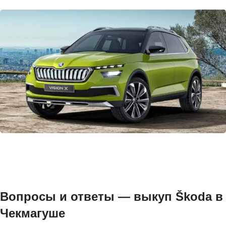
Вопросы и ответы — выкуп Škoda в
Чекмагуше