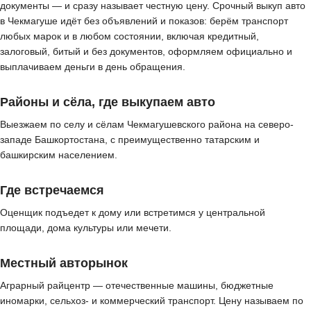
документы — и сразу называет честную цену. Срочный выкуп авто
в Чекмагуше идёт без объявлений и показов: берём транспорт
любых марок и в любом состоянии, включая кредитный,
залоговый, битый и без документов, оформляем официально и
выплачиваем деньги в день обращения.
Районы и сёла, где выкупаем авто
Выезжаем по селу и сёлам Чекмагушевского района на северо-
западе Башкортостана, с преимущественно татарским и
башкирским населением.
Где встречаемся
Оценщик подъедет к дому или встретимся у центральной
площади, дома культуры или мечети.
Местный авторынок
Аграрный райцентр — отечественные машины, бюджетные
иномарки, сельхоз- и коммерческий транспорт. Цену называем по