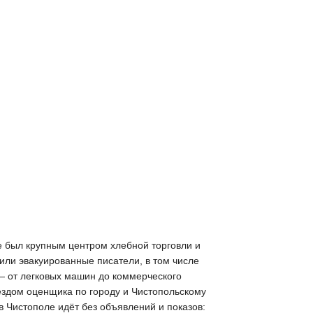
ке был крупным центром хлебной торговли и
или эвакуированные писатели, в том числе
— от легковых машин до коммерческого
ездом оценщика по городу и Чистопольскому
в Чистополе идёт без объявлений и показов: