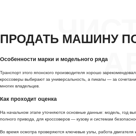
ЧИС
ПРОДАТЬ МАШИНУ П
А
Особенности марки и модельного ряда
Транспорт этого японского производителя хорошо зарекомендовал
кроссоверы выбирают за универсальность, а пикапы — за сочетан
многих владельцев.
Как проходит оценка
На начальном этапе уточняются основные данные: модель, год вып
полного привода, для кроссоверов — кузову и системам безопасно
Во время осмотра проверяются ключевые узлы, работа двигателя 