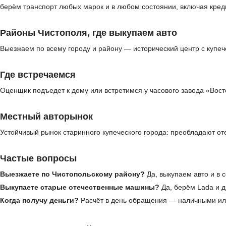
берём транспорт любых марок и в любом состоянии, включая кред
Районы Чистополя, где выкупаем авто
Выезжаем по всему городу и району — исторический центр с купе
Где встречаемся
Оценщик подъедет к дому или встретимся у часового завода «Вост
Местный авторынок
Устойчивый рынок старинного купеческого города: преобладают о
Частые вопросы
Выезжаете по Чистопольскому району?
Да, выкупаем авто и в 
Выкупаете старые отечественные машины?
Да, берём Lada и д
Когда получу деньги?
Расчёт в день обращения — наличными ил