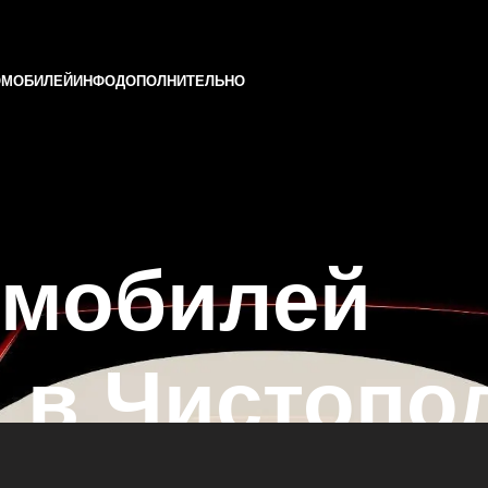
ОМОБИЛЕЙ
ИНФО
ДОПОЛНИТЕЛЬНО
омобилей
 в Чистопо
азани и Татарстане