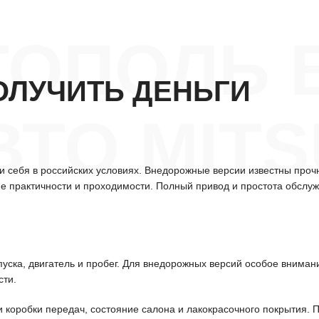
ТОПОЛЬ 
ОЛУЧИТЬ ДЕНЬГИ
ВТО MITS
и себя в российских условиях. Внедорожные версии известны проч
ие практичности и проходимости. Полный привод и простота обсл
уска, двигатель и пробег. Для внедорожных версий особое вниман
сти.
и коробки передач, состояние салона и лакокрасочного покрытия.