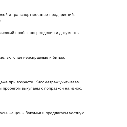
елей и транспорт местных предприятий.
я.
ический пробег, повреждения и документы.
ие, включая неисправные и битые.
даже при возрасте. Километраж учитываем
м пробегом выкупаем с поправкой на износ.
еальные цены Закамья и предлагаем честную