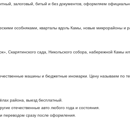
итный, залоговый, битый и без документов, оформляем официальн
ческими особняками, кварталы вдоль Камы, новые микрорайоны и р
ок», Скарятинского сада, Никольского собора, набережной Камы ил
течественные машины и бюджетные иномарки. Цену называем по те
сёлах района, выезд бесплатный.
ругие отечественные авто любого года и состояния.
и переводом сразу после оформления.