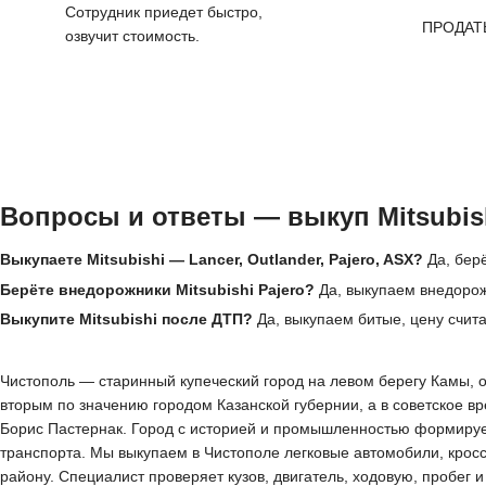
Сотрудник приедет быстро,
ПРОДАТ
озвучит стоимость.
Вопросы и ответы — выкуп Mitsubis
Выкупаете Mitsubishi — Lancer, Outlander, Pajero, ASX?
Да, берё
Берёте внедорожники Mitsubishi Pajero?
Да, выкупаем внедорож
Выкупите Mitsubishi после ДТП?
Да, выкупаем битые, цену счит
Чистополь — старинный купеческий город на левом берегу Камы, ок
вторым по значению городом Казанской губернии, а в советское в
Борис Пастернак. Город с историей и промышленностью формирует
транспорта. Мы выкупаем в Чистополе легковые автомобили, крос
району. Специалист проверяет кузов, двигатель, ходовую, пробег 