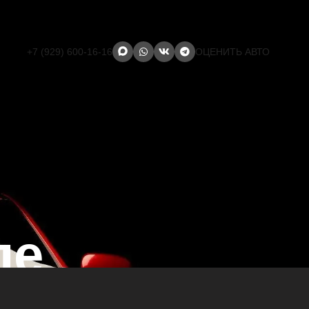
+7 (929) 600-16-16
ОЦЕНИТЬ АВТО
ле