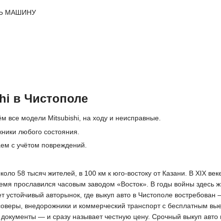
Ь МАШИНУ
hi в Чистополе
м все модели Mitsubishi, на ходу и неисправные.
ники любого состояния.
аем с учётом повреждений.
оло 58 тысяч жителей, в 100 км к юго-востоку от Казани. В XIX ве
ремя прославился часовым заводом «Восток». В годы войны здесь ж
 устойчивый авторынок, где выкуп авто в Чистополе востребован 
соверы, внедорожники и коммерческий транспорт с бесплатным вы
и документы — и сразу называет честную цену. Срочный выкуп авто 