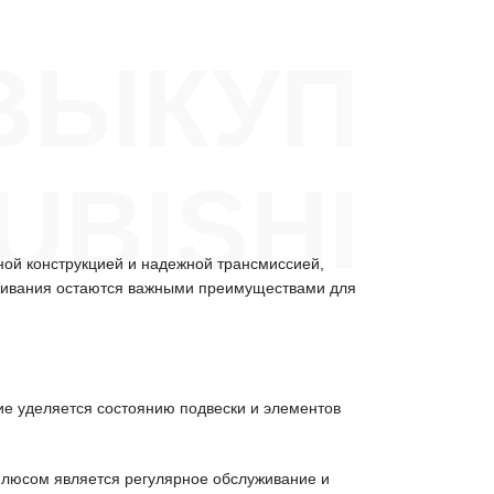
ВЫКУП
UBISHI
ной конструкцией и надежной трансмиссией,
уживания остаются важными преимуществами для
ие уделяется состоянию подвески и элементов
 Плюсом является регулярное обслуживание и