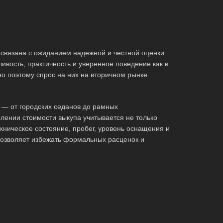
связана с ожиданием надежной и честной оценки.
ивость, практичность и уверенное поведение как в
но поэтому спрос на них на вторичном рынке
 — от городских седанов до рамных
лении стоимости выкупа учитывается не только
хническое состояние, пробег, уровень оснащения и
позволяет избежать формальных расценок и