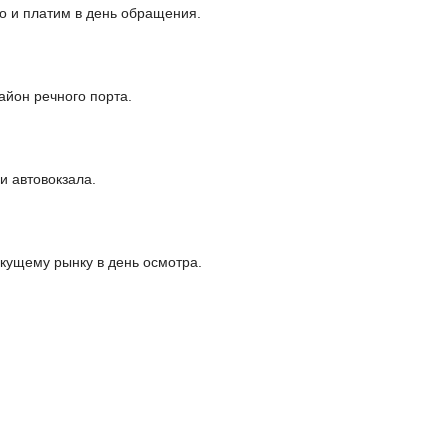
о и платим в день обращения.
айон речного порта.
и автовокзала.
кущему рынку в день осмотра.