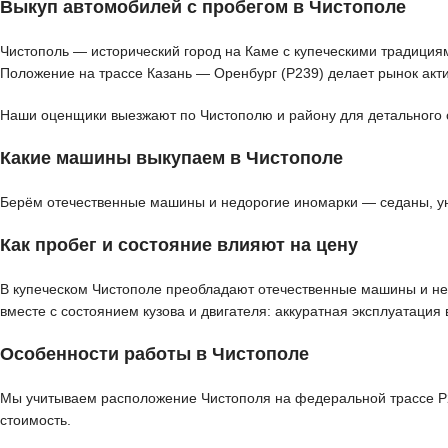
Выкуп автомобилей с пробегом в Чистополе
Чистополь — исторический город на Каме с купеческими традиция
Положение на трассе Казань — Оренбург (Р239) делает рынок акт
Наши оценщики выезжают по Чистополю и району для детального ос
Какие машины выкупаем в Чистополе
Берём отечественные машины и недорогие иномарки — седаны, уни
Как пробег и состояние влияют на цену
В купеческом Чистополе преобладают отечественные машины и нед
вместе с состоянием кузова и двигателя: аккуратная эксплуатаци
Особенности работы в Чистополе
Мы учитываем расположение Чистополя на федеральной трассе Р2
стоимость.