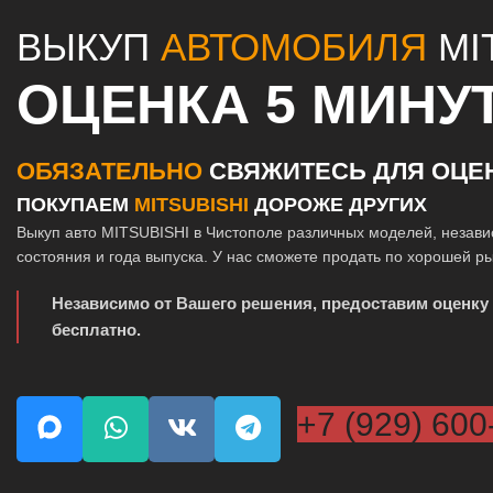
ВЫКУП
АВТОМОБИЛЯ
MI
ОЦЕНКА 5 МИНУ
ОБЯЗАТЕЛЬНО
СВЯЖИТЕСЬ ДЛЯ ОЦЕ
ПОКУПАЕМ
MITSUBISHI
ДОРОЖЕ ДРУГИХ
Выкуп авто MITSUBISHI в Чистополе различных моделей, незави
состояния и года выпуска. У нас сможете продать по хорошей р
Независимо от Вашего решения, предоставим оценку
бесплатно.
+7 (929) 600