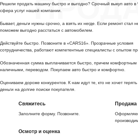
ПРОД
Решили продать машину быстро и выгодно? Срочный выкуп авто в
сфера услуг нашей компании.
Бывает, деньги нужны срочно, а взять их негде. Если ремонт стал н
поможем выгодно расстаться с автомобилем.
Действуйте быстро. Позвоните в «CARS16». Прозрачные условия
сотрудничества, работают компетентные специалисты с опытом пр
Обозначенная сумма выплачивается быстро, причем комфортным 
наличными, переводом. Покупаем авто быстро и комфортно.
Оцениваем дороже конкурентов. К нам идут те, кто не хочет терять
деньги на долгие поиски покупателя.
Свяжитесь
Продажа
Заполните форму. Позвоните.
Оформляем
производим
Осмотр и оценка