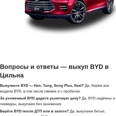
Вопросы и ответы — выкуп BYD в
Цильна
Выкупаете BYD — Han, Tang, Song Plus, Seal?
Да, берём все
модели BYD, в том числе свежие и с пробегом.
За ухоженный BYD дадите рыночную цену?
Да, BYD надёжны и
ликвидны, выкупаем без занижения.
Берёте BYD после ДТП или в залоге?
Да, выкупаем битые,