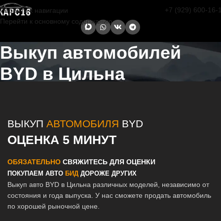
+7 (929) 600-16-
Перейти к навигации
Перейти к основному содержанию
Выкуп автомобилей
BYD в Цильна
Главная страница
/
Цильна
/
Выкуп автомобилей BYD в Казани и
Татарстане
ВЫКУП
АВТОМОБИЛЯ
BYD
ОЦЕНКА 5 МИНУТ
ОБЯЗАТЕЛЬНО
СВЯЖИТЕСЬ ДЛЯ ОЦЕНКИ
ПОКУПАЕМ АВТО
БИД
ДОРОЖЕ ДРУГИХ
Выкуп авто BYD в Цильна различных моделей, независимо от
состояния и года выпуска. У нас сможете продать автомобиль
по хорошей рыночной цене.