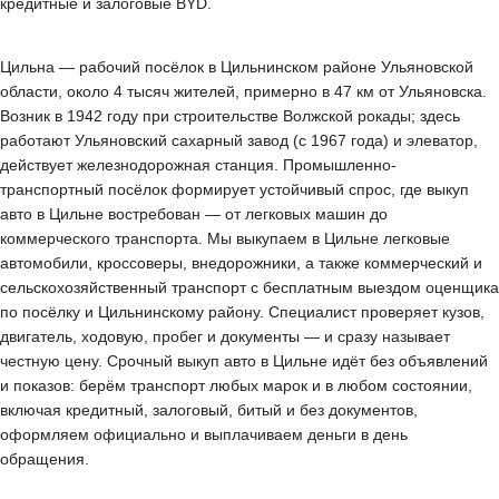
кредитные и залоговые BYD.
Цильна — рабочий посёлок в Цильнинском районе Ульяновской
области, около 4 тысяч жителей, примерно в 47 км от Ульяновска.
Возник в 1942 году при строительстве Волжской рокады; здесь
работают Ульяновский сахарный завод (с 1967 года) и элеватор,
действует железнодорожная станция. Промышленно-
транспортный посёлок формирует устойчивый спрос, где выкуп
авто в Цильне востребован — от легковых машин до
коммерческого транспорта. Мы выкупаем в Цильне легковые
автомобили, кроссоверы, внедорожники, а также коммерческий и
сельскохозяйственный транспорт с бесплатным выездом оценщика
по посёлку и Цильнинскому району. Специалист проверяет кузов,
двигатель, ходовую, пробег и документы — и сразу называет
честную цену. Срочный выкуп авто в Цильне идёт без объявлений
и показов: берём транспорт любых марок и в любом состоянии,
включая кредитный, залоговый, битый и без документов,
оформляем официально и выплачиваем деньги в день
обращения.