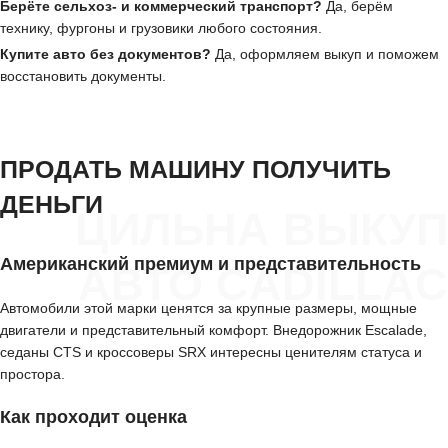
Берёте сельхоз- и коммерческий транспорт?
Да, берём
технику, фургоны и грузовики любого состояния.
Купите авто без документов?
Да, оформляем выкуп и поможем
восстановить документы.
ПРОДАТЬ МАШИНУ ПОЛУЧИТЬ
ДЕНЬГИ
ЦИЛЬНА ВЫКУП
Американский премиум и представительность
АВТО CADILLAC
Автомобили этой марки ценятся за крупные размеры, мощные
двигатели и представительный комфорт. Внедорожник Escalade,
седаны CTS и кроссоверы SRX интересны ценителям статуса и
простора.
Как проходит оценка