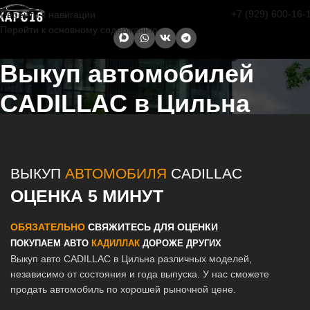
+7 (929) 600-16-
Перейти к навигации
Перейти к основному содержанию
Выкуп автомобилей
CADILLAC в Цильна
Главная страница
/
Цильна
/
Выкуп автомобилей CADILLAC в
Казани и Татарстане
ВЫКУП
АВТОМОБИЛЯ
CADILLAC
ОЦЕНКА 5 МИНУТ
ОБЯЗАТЕЛЬНО
СВЯЖИТЕСЬ ДЛЯ ОЦЕНКИ
ПОКУПАЕМ АВТО
КАДИЛЛАК
ДОРОЖЕ ДРУГИХ
Выкуп авто CADILLAC в Цильна различных моделей,
независимо от состояния и года выпуска. У нас сможете
продать автомобиль по хорошей рыночной цене.