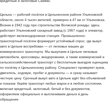
кредитные и залоговые Cadillac.
Цильна — рабочий посёлок в Цильнинском районе Ульяновской
области, около 4 тысяч жителей, примерно в 47 км от Ульяновска.
Возник в 1942 году при строительстве Волжской рокады; здесь
работают Ульяновский сахарный завод (с 1967 года) и элеватор,
действует железнодорожная станция. Промышленно-
транспортный посёлок формирует устойчивый спрос, где выкуп
авто в Цильне востребован — от легковых машин до
коммерческого транспорта. Мы выкупаем в Цильне легковые
автомобили, кроссоверы, внедорожники, а также коммерческий и
сельскохозяйственный транспорт с бесплатным выездом оценщика
по посёлку и Цильнинскому району. Специалист проверяет кузов,
двигатель, ходовую, пробег и документы — и сразу называет
честную цену. Срочный выкуп авто в Цильне идёт без объявлений
и показов: берём транспорт любых марок и в любом состоянии,
включая кредитный, залоговый, битый и без документов,
оформляем официально и выплачиваем деньги в день
обращения.