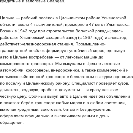
кредитные и залоговые Changan.
Цильна — рабочий посёлок в Цильнинском районе Ульяновской
области, около 4 тысяч жителей, примерно в 47 км от Ульяновска.
Возник в 1942 году при строительстве Волжской рокады; здесь
работают Ульяновский сахарный завод (с 1967 года) и элеватор,
действует железнодорожная станция. Промышленно-
транспортный посёлок формирует устойчивый спрос, где выкуп
авто в Цильне востребован — от легковых машин до
коммерческого транспорта. Мы выкупаем в Цильне легковые
автомобили, кроссоверы, внедорожники, а также коммерческий и
сельскохозяйственный транспорт с бесплатным выездом оценщика
по посёлку и Цильнинскому району. Специалист проверяет кузов,
двигатель, ходовую, пробег и документы — и сразу называет
честную цену. Срочный выкуп авто в Цильне идёт без объявлений
и показов: берём транспорт любых марок и в любом состоянии,
включая кредитный, залоговый, битый и без документов,
оформляем официально и выплачиваем деньги в день
обращения.