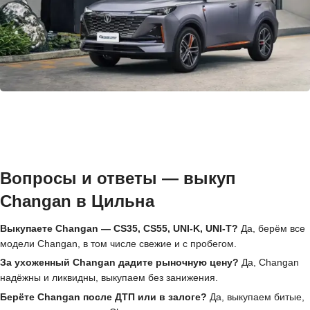
Вопросы и ответы — выкуп
Changan в Цильна
Выкупаете Changan — CS35, CS55, UNI-K, UNI-T?
Да, берём все
модели Changan, в том числе свежие и с пробегом.
За ухоженный Changan дадите рыночную цену?
Да, Changan
надёжны и ликвидны, выкупаем без занижения.
Берёте Changan после ДТП или в залоге?
Да, выкупаем битые,