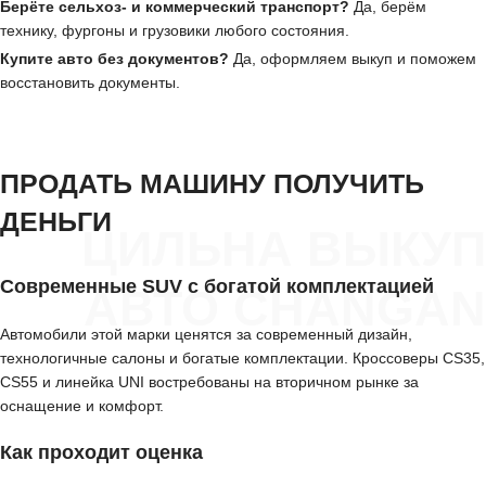
Берёте сельхоз- и коммерческий транспорт?
Да, берём
технику, фургоны и грузовики любого состояния.
Купите авто без документов?
Да, оформляем выкуп и поможем
восстановить документы.
ПРОДАТЬ МАШИНУ ПОЛУЧИТЬ
ДЕНЬГИ
ЦИЛЬНА ВЫКУП
Современные SUV с богатой комплектацией
АВТО CHANGAN
Автомобили этой марки ценятся за современный дизайн,
технологичные салоны и богатые комплектации. Кроссоверы CS35,
CS55 и линейка UNI востребованы на вторичном рынке за
оснащение и комфорт.
Как проходит оценка