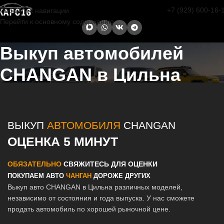
+7 (929) 600-16-
Перейти к навигации
Перейти к основному содержанию
Выкуп автомобилей
CHANGAN в Цильна
Главная страница
/
Цильна
/
Выкуп автомобилей CHANGAN в
Казани и Татарстане
ВЫКУП
АВТОМОБИЛЯ
CHANGAN
ОЦЕНКА 5 МИНУТ
ОБЯЗАТЕЛЬНО
СВЯЖИТЕСЬ ДЛЯ ОЦЕНКИ
ПОКУПАЕМ АВТО
ЧАНГАН
ДОРОЖЕ ДРУГИХ
Выкуп авто CHANGAN в Цильна различных моделей,
независимо от состояния и года выпуска. У нас сможете
продать автомобиль по хорошей рыночной цене.