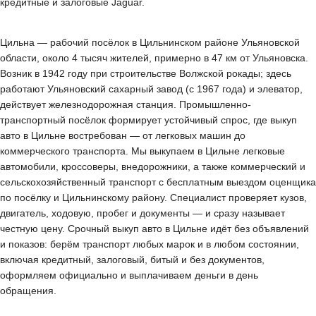
кредитные и залоговые Jaguar.
Цильна — рабочий посёлок в Цильнинском районе Ульяновской
области, около 4 тысяч жителей, примерно в 47 км от Ульяновска.
Возник в 1942 году при строительстве Волжской рокады; здесь
работают Ульяновский сахарный завод (с 1967 года) и элеватор,
действует железнодорожная станция. Промышленно-
транспортный посёлок формирует устойчивый спрос, где выкуп
авто в Цильне востребован — от легковых машин до
коммерческого транспорта. Мы выкупаем в Цильне легковые
автомобили, кроссоверы, внедорожники, а также коммерческий и
сельскохозяйственный транспорт с бесплатным выездом оценщика
по посёлку и Цильнинскому району. Специалист проверяет кузов,
двигатель, ходовую, пробег и документы — и сразу называет
честную цену. Срочный выкуп авто в Цильне идёт без объявлений
и показов: берём транспорт любых марок и в любом состоянии,
включая кредитный, залоговый, битый и без документов,
оформляем официально и выплачиваем деньги в день
обращения.