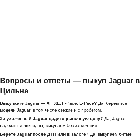
Вопросы и ответы — выкуп Jaguar в
Цильна
Выкупаете Jaguar — XF, XE, F-Pace, E-Pace?
Да, берём все
модели Jaguar, в том числе свежие и с пробегом.
За ухоженный Jaguar дадите рыночную цену?
Да, Jaguar
надёжны и ликвидны, выкупаем без занижения.
Берёте Jaguar после ДТП или в залоге?
Да, выкупаем битые,