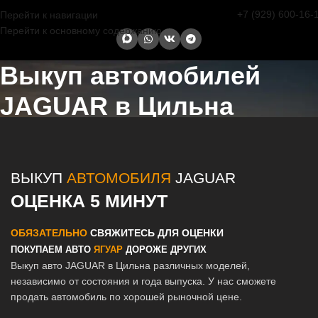
+7 (929) 600-16-
Перейти к навигации
Перейти к основному содержанию
Выкуп автомобилей
JAGUAR в Цильна
Главная страница
/
Цильна
/
Выкуп автомобилей JAGUAR в Казани
и Татарстане
ВЫКУП
АВТОМОБИЛЯ
JAGUAR
ОЦЕНКА 5 МИНУТ
ОБЯЗАТЕЛЬНО
СВЯЖИТЕСЬ ДЛЯ ОЦЕНКИ
ПОКУПАЕМ АВТО
ЯГУАР
ДОРОЖЕ ДРУГИХ
Выкуп авто JAGUAR в Цильна различных моделей,
независимо от состояния и года выпуска. У нас сможете
продать автомобиль по хорошей рыночной цене.