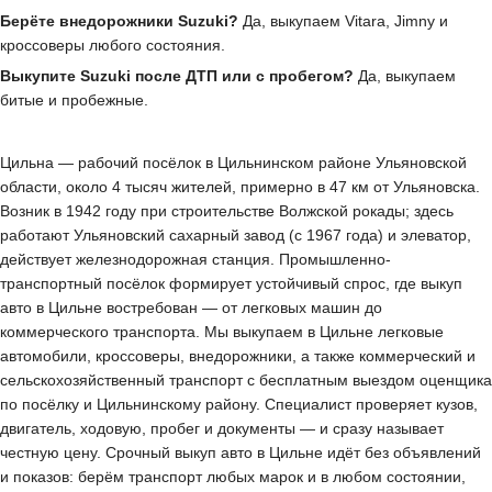
Берёте внедорожники Suzuki?
Да, выкупаем Vitara, Jimny и
кроссоверы любого состояния.
Выкупите Suzuki после ДТП или с пробегом?
Да, выкупаем
битые и пробежные.
Цильна — рабочий посёлок в Цильнинском районе Ульяновской
области, около 4 тысяч жителей, примерно в 47 км от Ульяновска.
Возник в 1942 году при строительстве Волжской рокады; здесь
работают Ульяновский сахарный завод (с 1967 года) и элеватор,
действует железнодорожная станция. Промышленно-
транспортный посёлок формирует устойчивый спрос, где выкуп
авто в Цильне востребован — от легковых машин до
коммерческого транспорта. Мы выкупаем в Цильне легковые
автомобили, кроссоверы, внедорожники, а также коммерческий и
сельскохозяйственный транспорт с бесплатным выездом оценщика
по посёлку и Цильнинскому району. Специалист проверяет кузов,
двигатель, ходовую, пробег и документы — и сразу называет
честную цену. Срочный выкуп авто в Цильне идёт без объявлений
и показов: берём транспорт любых марок и в любом состоянии,