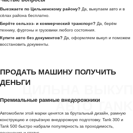
Выезжаете по Цильнинскому району?
Да, выкупаем авто и в
сёлах района бесплатно.
Берёте сельхоз- и коммерческий транспорт?
Да, берём
технику, фургоны и грузовики любого состояния.
Купите авто без документов?
Да, оформляем выкуп и поможем
восстановить документы.
ПРОДАТЬ МАШИНУ ПОЛУЧИТЬ
ДЕНЬГИ
ЦИЛЬНА ВЫКУП
Премиальные рамные внедорожники
АВТО TANK
Автомобили этой марки ценятся за брутальный дизайн, рамную
конструкцию и серьёзную внедорожную подготовку. Tank 300 и
Tank 500 быстро набрали популярность за проходимость,
оснащение и статус.