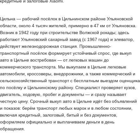
кредитные и залоговые Xiaomi.
Цильна — рабочий посёлок в Цильнинском районе Ульяновской
области, около 4 тысяч жителей, примерно в 47 км от Ульяновска.
Возник в 1942 году при строительстве Волжской рокады; здесь
работают Ульяновский сахарный завод (с 1967 года) и элеватор,
действует железнодорожная станция. Промышленно-
транспортный посёлок формирует устойчивый спрос, где выкуп
авто в Цильне востребован — от легковых машин до
коммерческого транспорта. Мы выкупаем в Цильне легковые
автомобили, кроссоверы, внедорожники, а также коммерческий и
сельскохозяйственный транспорт с бесплатным выездом оценщика
по посёлку и Цильнинскому району. Специалист проверяет кузов,
двигатель, ходовую, пробег и документы — и сразу называет
честную цену. Срочный выкуп авто в Цильне идёт без объявлений
и показов: берём транспорт любых марок и в любом состоянии,
включая кредитный, залоговый, битый и без документов,
оформляем официально и выплачиваем деньги в день
обращения.