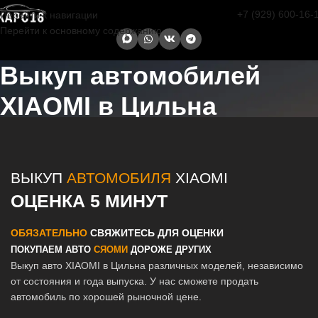
+7 (929) 600-16-
Перейти к навигации
Перейти к основному содержанию
Выкуп автомобилей
XIAOMI в Цильна
Главная страница
/
Цильна
/
Выкуп автомобилей XIAOMI в Казани
и Татарстане
ВЫКУП
АВТОМОБИЛЯ
XIAOMI
ОЦЕНКА 5 МИНУТ
ОБЯЗАТЕЛЬНО
СВЯЖИТЕСЬ ДЛЯ ОЦЕНКИ
ПОКУПАЕМ АВТО
СЯОМИ
ДОРОЖЕ ДРУГИХ
Выкуп авто XIAOMI в Цильна различных моделей, независимо
от состояния и года выпуска. У нас сможете продать
автомобиль по хорошей рыночной цене.