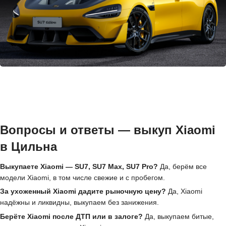
Вопросы и ответы — выкуп Xiaomi
в Цильна
Выкупаете Xiaomi — SU7, SU7 Max, SU7 Pro?
Да, берём все
модели Xiaomi, в том числе свежие и с пробегом.
За ухоженный Xiaomi дадите рыночную цену?
Да, Xiaomi
надёжны и ликвидны, выкупаем без занижения.
Берёте Xiaomi после ДТП или в залоге?
Да, выкупаем битые,