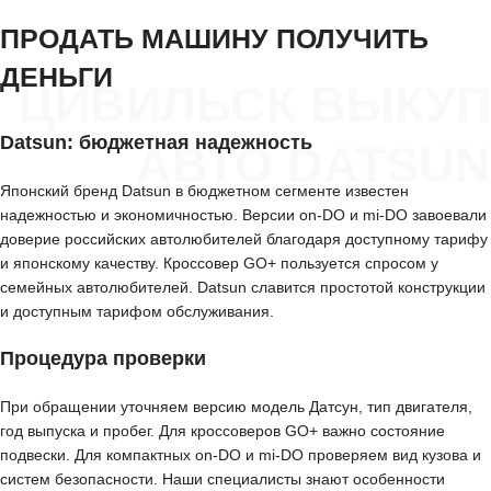
ПРОДАТЬ МАШИНУ ПОЛУЧИТЬ
ДЕНЬГИ
ЦИВИЛЬСК ВЫКУП
Datsun: бюджетная надежность
АВТО DATSUN
Японский бренд Datsun в бюджетном сегменте известен
надежностью и экономичностью. Версии on-DO и mi-DO завоевали
доверие российских автолюбителей благодаря доступному тарифу
и японскому качеству. Кроссовер GO+ пользуется спросом у
семейных автолюбителей. Datsun славится простотой конструкции
и доступным тарифом обслуживания.
Процедура проверки
При обращении уточняем версию модель Датсун, тип двигателя,
год выпуска и пробег. Для кроссоверов GO+ важно состояние
подвески. Для компактных on-DO и mi-DO проверяем вид кузова и
систем безопасности. Наши специалисты знают особенности