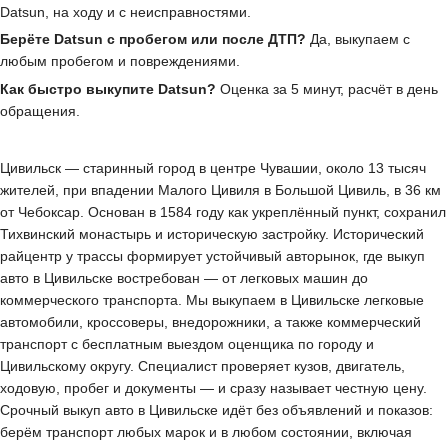
Datsun, на ходу и с неисправностями.
Берёте Datsun с пробегом или после ДТП?
Да, выкупаем с
любым пробегом и повреждениями.
Как быстро выкупите Datsun?
Оценка за 5 минут, расчёт в день
обращения.
Цивильск — старинный город в центре Чувашии, около 13 тысяч
жителей, при впадении Малого Цивиля в Большой Цивиль, в 36 км
от Чебоксар. Основан в 1584 году как укреплённый пункт, сохранил
Тихвинский монастырь и историческую застройку. Исторический
райцентр у трассы формирует устойчивый авторынок, где выкуп
авто в Цивильске востребован — от легковых машин до
коммерческого транспорта. Мы выкупаем в Цивильске легковые
автомобили, кроссоверы, внедорожники, а также коммерческий
транспорт с бесплатным выездом оценщика по городу и
Цивильскому округу. Специалист проверяет кузов, двигатель,
ходовую, пробег и документы — и сразу называет честную цену.
Срочный выкуп авто в Цивильске идёт без объявлений и показов:
берём транспорт любых марок и в любом состоянии, включая