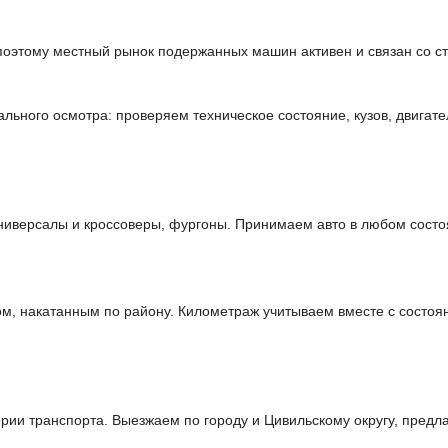
 поэтому местный рынок подержанных машин активен и связан со с
льного осмотра: проверяем техническое состояние, кузов, двигате
иверсалы и кроссоверы, фургоны. Принимаем авто в любом состо
м, накатанным по району. Километраж учитываем вместе с состоя
ии транспорта. Выезжаем по городу и Цивильскому округу, предла