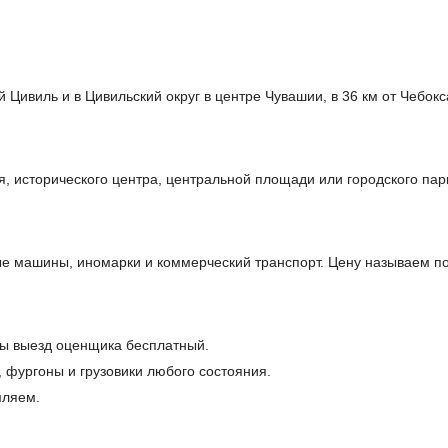
Цивиль и в Цивильский округ в центре Чувашии, в 36 км от Чебокс
, исторического центра, центральной площади или городского пар
е машины, иномарки и коммерческий транспорт. Цену называем по
ры выезд оценщика бесплатный.
, фургоны и грузовики любого состояния.
мляем.