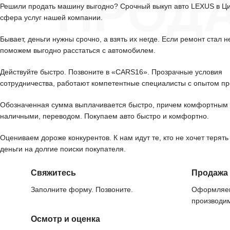
ПРОД
Решили продать машину выгодно? Срочный выкуп авто LEXUS в Ц
сфера услуг нашей компании.
Бывает, деньги нужны срочно, а взять их негде. Если ремонт стал н
поможем выгодно расстаться с автомобилем.
Действуйте быстро. Позвоните в «CARS16». Прозрачные условия
сотрудничества, работают компетентные специалисты с опытом пр
Обозначенная сумма выплачивается быстро, причем комфортным 
наличными, переводом. Покупаем авто быстро и комфортно.
Оцениваем дороже конкурентов. К нам идут те, кто не хочет терять
деньги на долгие поиски покупателя.
Свяжитесь
Продажа
Заполните форму. Позвоните.
Оформляем
производим
Осмотр и оценка