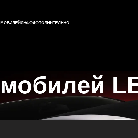
ОМОБИЛЕЙ
ИНФО
ДОПОЛНИТЕЛЬНО
омобилей L
и Татарстане