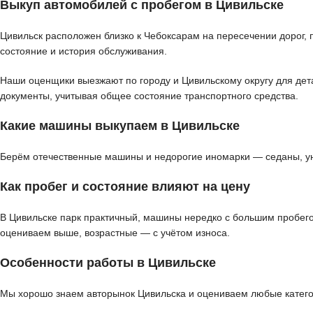
Выкуп автомобилей с пробегом в Цивильске
Цивильск расположен близко к Чебоксарам на пересечении дорог,
состояние и история обслуживания.
Наши оценщики выезжают по городу и Цивильскому округу для дета
документы, учитывая общее состояние транспортного средства.
Какие машины выкупаем в Цивильске
Берём отечественные машины и недорогие иномарки — седаны, ун
Как пробег и состояние влияют на цену
В Цивильске парк практичный, машины нередко с большим пробего
оцениваем выше, возрастные — с учётом износа.
Особенности работы в Цивильске
Мы хорошо знаем авторынок Цивильска и оцениваем любые категор