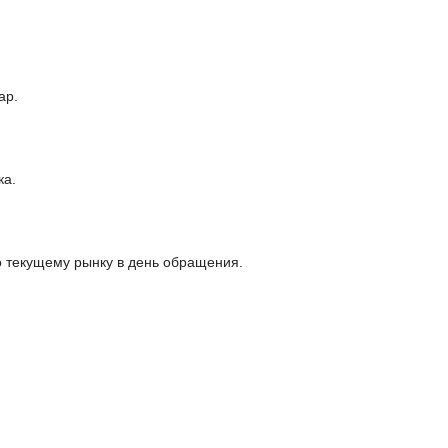
ар.
ка.
 текущему рынку в день обращения.