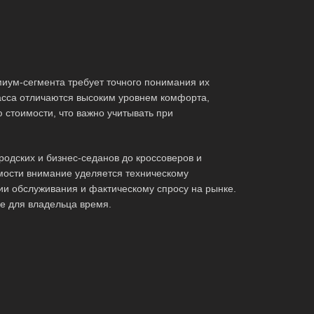
иум-сегмента требует точного понимания их
асса отличаются высоким уровнем комфорта,
стоимости, что важно учитывать при
одских и бизнес-седанов до кроссоверов и
мости внимание уделяется техническому
ии обслуживания и фактическому спросу на рынке.
е для владельца время.