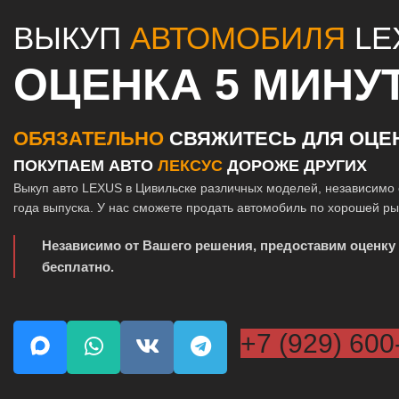
ВЫКУП
АВТОМОБИЛЯ
LE
ОЦЕНКА 5 МИНУ
ОБЯЗАТЕЛЬНО
СВЯЖИТЕСЬ ДЛЯ ОЦЕ
ПОКУПАЕМ АВТО
ЛЕКСУС
ДОРОЖЕ ДРУГИХ
Выкуп авто LEXUS в Цивильске различных моделей, независимо 
года выпуска. У нас сможете продать автомобиль по хорошей р
Независимо от Вашего решения, предоставим оценку
бесплатно.
+7 (929) 600