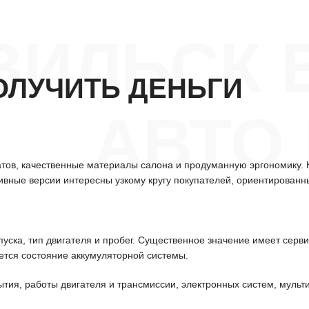
ВИЛЬСК 
ОЛУЧИТЬ ДЕНЬГИ
АВТО
гатов, качественные материалы салона и продуманную эргономику.
ивные версии интересны узкому кругу покупателей, ориентированн
уска, тип двигателя и пробег. Существенное значение имеет серв
ется состояние аккумуляторной системы.
ытия, работы двигателя и трансмиссии, электронных систем, мульт