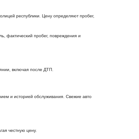
толицей республики. Цену определяют пробег,
ль, фактический пробег, повреждения и
янии, включая после ДТП.
нием и историей обслуживания. Свежие авто
гая честную цену.