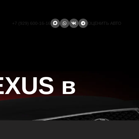
+7 (929) 600-16-16
ОЦЕНИТЬ АВТО
EXUS в