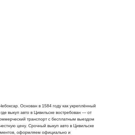
Чебоксар. Основан в 1584 году как укреплённый
где выкуп авто в Цивильске востребован — от
коммерческий транспорт с бесплатным выездом
 честную цену. Срочный выкуп авто в Цивильске
окументов, оформляем официально и