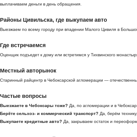
выплачиваем деньги в день обращения.
Районы Цивильска, где выкупаем авто
Выезжаем по всему городу при впадении Малого Цивиля в Большой 
Где встречаемся
Оценщик подъедет к дому или встретимся у Тихвинского монастыря
Местный авторынок
Старинный райцентр в Чебоксарской агломерации — отечественны
Частые вопросы
Выезжаете в Чебоксары тоже?
Да, по агломерации и в Чебокса
Берёте сельхоз- и коммерческий транспорт?
Да, берём технику
Выкупаете кредитные авто?
Да, закрываем остаток и переофор