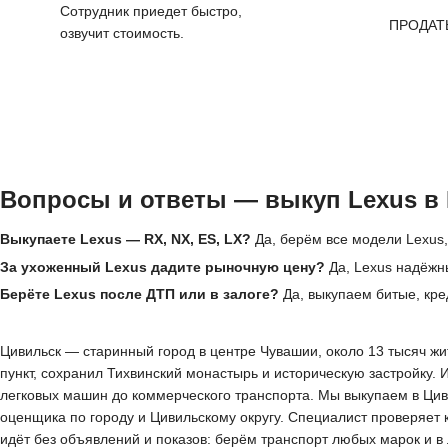
Сотрудник приедет быстро,
ПРОДАТ
озвучит стоимость.
Вопросы и ответы — выкуп Lexus в
Выкупаете Lexus — RX, NX, ES, LX?
Да, берём все модели Lexus,
За ухоженный Lexus дадите рыночную цену?
Да, Lexus надёжн
Берёте Lexus после ДТП или в залоге?
Да, выкупаем битые, кре
Цивильск — старинный город в центре Чувашии, около 13 тысяч жи
пункт, сохранил Тихвинский монастырь и историческую застройку. 
легковых машин до коммерческого транспорта. Мы выкупаем в Цив
оценщика по городу и Цивильскому округу. Специалист проверяет к
идёт без объявлений и показов: берём транспорт любых марок и 