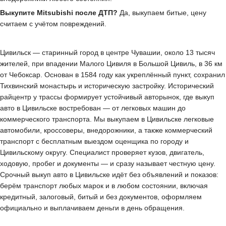
Выкупите Mitsubishi после ДТП?
Да, выкупаем битые, цену
считаем с учётом повреждений.
Цивильск — старинный город в центре Чувашии, около 13 тысяч
жителей, при впадении Малого Цивиля в Большой Цивиль, в 36 км
от Чебоксар. Основан в 1584 году как укреплённый пункт, сохранил
Тихвинский монастырь и историческую застройку. Исторический
райцентр у трассы формирует устойчивый авторынок, где выкуп
авто в Цивильске востребован — от легковых машин до
коммерческого транспорта. Мы выкупаем в Цивильске легковые
автомобили, кроссоверы, внедорожники, а также коммерческий
транспорт с бесплатным выездом оценщика по городу и
Цивильскому округу. Специалист проверяет кузов, двигатель,
ходовую, пробег и документы — и сразу называет честную цену.
Срочный выкуп авто в Цивильске идёт без объявлений и показов:
берём транспорт любых марок и в любом состоянии, включая
кредитный, залоговый, битый и без документов, оформляем
официально и выплачиваем деньги в день обращения.