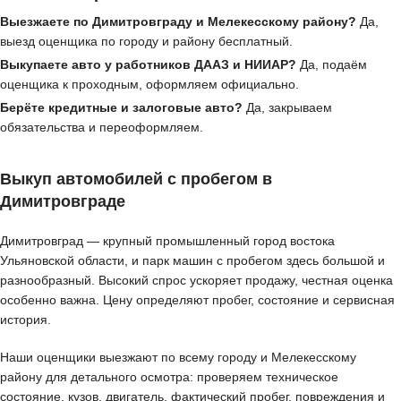
Выезжаете по Димитровграду и Мелекесскому району?
Да,
выезд оценщика по городу и району бесплатный.
Выкупаете авто у работников ДААЗ и НИИАР?
Да, подаём
оценщика к проходным, оформляем официально.
Берёте кредитные и залоговые авто?
Да, закрываем
обязательства и переоформляем.
Выкуп автомобилей с пробегом в
Димитровграде
Димитровград — крупный промышленный город востока
Ульяновской области, и парк машин с пробегом здесь большой и
разнообразный. Высокий спрос ускоряет продажу, честная оценка
особенно важна. Цену определяют пробег, состояние и сервисная
история.
Наши оценщики выезжают по всему городу и Мелекесскому
району для детального осмотра: проверяем техническое
состояние, кузов, двигатель, фактический пробег, повреждения и