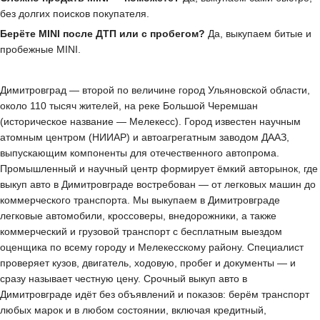
без долгих поисков покупателя.
Берёте MINI после ДТП или с пробегом?
Да, выкупаем битые и
пробежные MINI.
Димитровград — второй по величине город Ульяновской области,
около 110 тысяч жителей, на реке Большой Черемшан
(историческое название — Мелекесс). Город известен научным
атомным центром (НИИАР) и автоагрегатным заводом ДААЗ,
выпускающим компоненты для отечественного автопрома.
Промышленный и научный центр формирует ёмкий авторынок, где
выкуп авто в Димитровграде востребован — от легковых машин до
коммерческого транспорта. Мы выкупаем в Димитровграде
легковые автомобили, кроссоверы, внедорожники, а также
коммерческий и грузовой транспорт с бесплатным выездом
оценщика по всему городу и Мелекесскому району. Специалист
проверяет кузов, двигатель, ходовую, пробег и документы — и
сразу называет честную цену. Срочный выкуп авто в
Димитровграде идёт без объявлений и показов: берём транспорт
любых марок и в любом состоянии, включая кредитный,