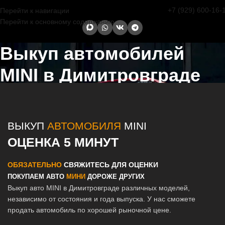
+7 (929) 600-16-
Перейти к навигации
Перейти к основному содержанию
Выкуп автомобилей
MINI в Димитровграде
Главная страница
/
Димитровград
/
Выкуп автомобилей MINI в
Казани и Татарстане
ВЫКУП
АВТОМОБИЛЯ
MINI
ОЦЕНКА 5 МИНУТ
ОБЯЗАТЕЛЬНО
СВЯЖИТЕСЬ ДЛЯ ОЦЕНКИ
ПОКУПАЕМ АВТО
МИНИ
ДОРОЖЕ ДРУГИХ
Выкуп авто MINI в Димитровграде различных моделей,
независимо от состояния и года выпуска. У нас сможете
продать автомобиль по хорошей рыночной цене.