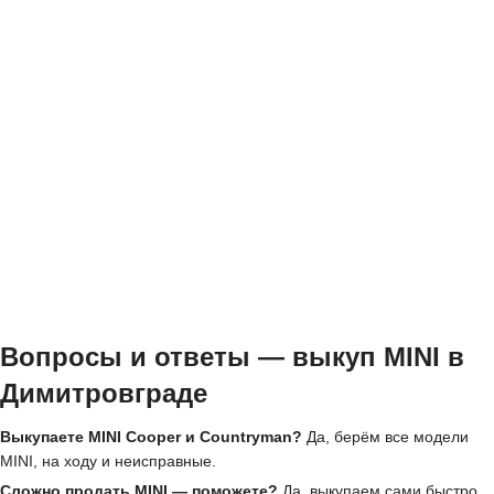
Вопросы и ответы — выкуп MINI в
Димитровграде
Выкупаете MINI Cooper и Countryman?
Да, берём все модели
MINI, на ходу и неисправные.
Сложно продать MINI — поможете?
Да, выкупаем сами быстро,