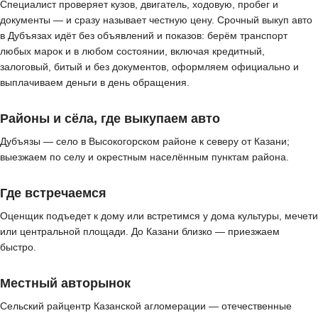
Специалист проверяет кузов, двигатель, ходовую, пробег и
документы — и сразу называет честную цену. Срочный выкуп авто
в Дубъязах идёт без объявлений и показов: берём транспорт
любых марок и в любом состоянии, включая кредитный,
залоговый, битый и без документов, оформляем официально и
выплачиваем деньги в день обращения.
Районы и сёла, где выкупаем авто
Дубъязы — село в Высокогорском районе к северу от Казани;
выезжаем по селу и окрестным населённым пунктам района.
Где встречаемся
Оценщик подъедет к дому или встретимся у дома культуры, мечети
или центральной площади. До Казани близко — приезжаем
быстро.
Местный авторынок
Сельский райцентр Казанской агломерации — отечественные