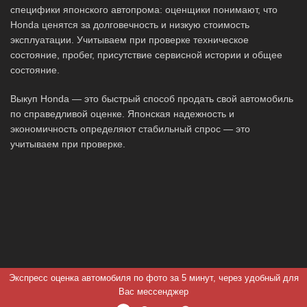
специфики японского автопрома: оценщики понимают, что
Honda ценятся за долговечность и низкую стоимость
эксплуатации. Учитываем при проверке техническое
состояние, пробег, присутствие сервисной истории и общее
состояние.
Выкуп Honda — это быстрый способ продать свой автомобиль
по справедливой оценке. Японская надежность и
экономичность определяют стабильный спрос — это
учитываем при проверке.
Экспресс оценка автомобиля по фото за 5 минут, через удобный для
Вас мессенджер