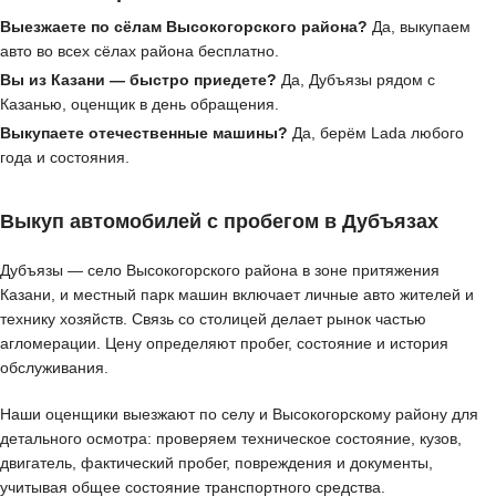
Выезжаете по сёлам Высокогорского района?
Да, выкупаем
авто во всех сёлах района бесплатно.
Вы из Казани — быстро приедете?
Да, Дубъязы рядом с
Казанью, оценщик в день обращения.
Выкупаете отечественные машины?
Да, берём Lada любого
года и состояния.
Выкуп автомобилей с пробегом в Дубъязах
Дубъязы — село Высокогорского района в зоне притяжения
Казани, и местный парк машин включает личные авто жителей и
технику хозяйств. Связь со столицей делает рынок частью
агломерации. Цену определяют пробег, состояние и история
обслуживания.
Наши оценщики выезжают по селу и Высокогорскому району для
детального осмотра: проверяем техническое состояние, кузов,
двигатель, фактический пробег, повреждения и документы,
учитывая общее состояние транспортного средства.