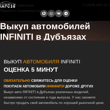
+7 (929) 600-16-
Перейти к навигации
Перейти к основному содержанию
Выкуп автомобилей
INFINITI в Дубъязах
Главная страница
/
Дубъязы
/
Выкуп автомобилей INFINITI в
Казани и Татарстане
ВЫКУП
АВТОМОБИЛЯ
INFINITI
ОЦЕНКА 5 МИНУТ
ОБЯЗАТЕЛЬНО
СВЯЖИТЕСЬ ДЛЯ ОЦЕНКИ
ПОКУПАЕМ АВТОМОБИЛИ
ИНФИНИТИ
ДОРОЖЕ ДРУГИХ
Выкуп авто INFINITI в Дубъязах различных моделей,
независимо от состояния и года выпуска. У нас сможете
быстро продать свой автомобиль по хорошей рыночной цене.