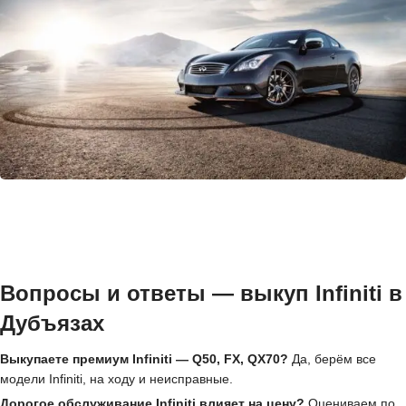
Вопросы и ответы — выкуп Infiniti в
Дубъязах
Выкупаете премиум Infiniti — Q50, FX, QX70?
Да, берём все
модели Infiniti, на ходу и неисправные.
Дорогое обслуживание Infiniti влияет на цену?
Оцениваем по