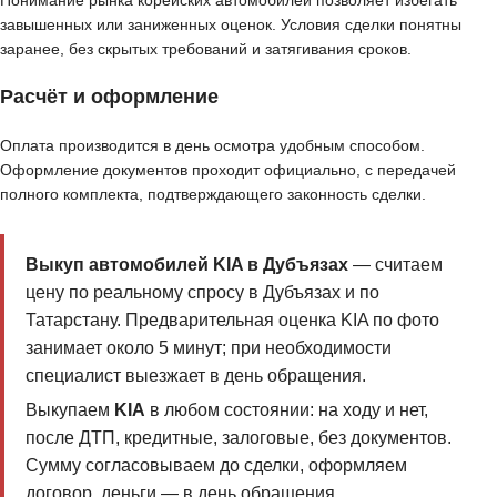
Понимание рынка корейских автомобилей позволяет избегать
завышенных или заниженных оценок. Условия сделки понятны
заранее, без скрытых требований и затягивания сроков.
Расчёт и оформление
Оплата производится в день осмотра удобным способом.
Оформление документов проходит официально, с передачей
полного комплекта, подтверждающего законность сделки.
Выкуп автомобилей KIA в Дубъязах
— считаем
цену по реальному спросу в Дубъязах и по
Татарстану. Предварительная оценка KIA по фото
занимает около 5 минут; при необходимости
специалист выезжает в день обращения.
Выкупаем
KIA
в любом состоянии: на ходу и нет,
после ДТП, кредитные, залоговые, без документов.
Сумму согласовываем до сделки, оформляем
договор, деньги — в день обращения.