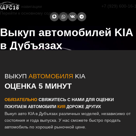
+7 (929) 600-16-
Перейти к навигации
Перейти к основному содержанию
Выкуп автомобилей KIA
в Дубъязах
Главная страница
/
Дубъязы
/
Выкуп автомобилей KIA в Казани и
Татарстане
ВЫКУП
АВТОМОБИЛЯ
KIA
ОЦЕНКА 5 МИНУТ
ОБЯЗАТЕЛЬНО
СВЯЖИТЕСЬ С НАМИ ДЛЯ ОЦЕНКИ
ПОКУПАЕМ АВТОМОБИЛИ
КИЯ
ДОРОЖЕ ДРУГИХ
Выкуп авто KIA в Дубъязах различных моделей, независимо от
состояния и года выпуска. У нас сможете быстро продать
автомобиль по хорошей рыночной цене.