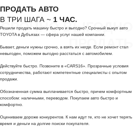
ПРОДАТЬ АВТО
В ТРИ ШАГА ~
1 ЧАС.
СРОЧНО ВЫГОДНО
Решили продать машину быстро и выгодно? Срочный выкуп авто
TOYOTA в Дубъязах — сфера услуг нашей компании.
ПРОДАТЬ
Бывает, деньги нужны срочно, а взять их негде. Если ремонт стал
невыгоден, поможем выгодно расстаться с автомобилем.
Действуйте быстро. Позвоните в «CARS16». Прозрачные условия
сотрудничества, работают компетентные специалисты с опытом
продажи.
Обозначенная сумма выплачивается быстро, причем комфортным
способом: наличными, переводом. Покупаем авто быстро и
комфортно.
Оцениваем дороже конкурентов. К нам идут те, кто не хочет терять
время и деньги на долгие поиски покупателя.