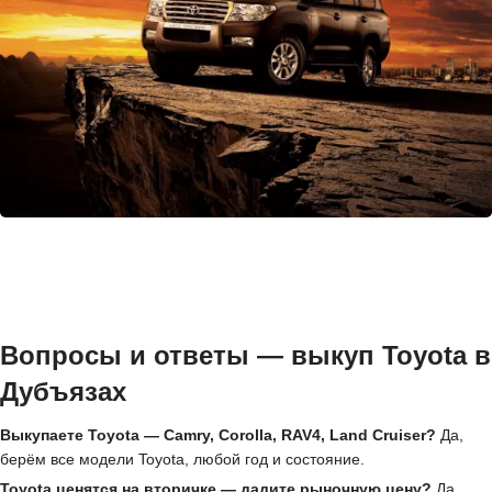
Вопросы и ответы — выкуп Toyota в
Дубъязах
Выкупаете Toyota — Camry, Corolla, RAV4, Land Cruiser?
Да,
берём все модели Toyota, любой год и состояние.
Toyota ценятся на вторичке — дадите рыночную цену?
Да,