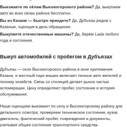
Выезжаете по сёлам Высокогорского района?
Да, выкупаем
авто во всех сёлах района бесплатно.
Вы из Казани — быстро приедете?
Да, Дубъязы рядом с
Казанью, оценщик в день обращения.
Выкупаете отечественные машины?
Да, берём Lada любого
года и состояния.
Выкуп автомобилей с пробегом в Дубъязах
Дубъязы — село Высокогорского района в зоне притяжения
Казани, и местный парк машин включает личные авто жителей и
технику хозяйств. Связь со столицей делает рынок частью
агломерации. Цену определяют пробег, состояние и история
обслуживания.
Наши оценщики выезжают по селу и Высокогорскому району для
детального осмотра: проверяем техническое состояние, кузов,
двигатель, фактический пробег, повреждения и документы,
учитывая общее состояние транспортного средства.