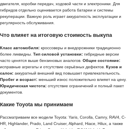
двигателя, коробки передач, ходовой части и электроники. Для
гибридов отдельно оценивается работа батареи и системы
рекуперации. Важную роль играет аккуратность эксплуатации и
регулярность обслуживания.
Что влияет на итоговую стоимость выкупа
Класс автомобиля:
кроссоверы и внедорожники традиционно
более ликвидны.
Тип силовой установки:
гибридные версии
часто ценятся выше бензиновых аналогов.
Общее состояние:
исправные агрегаты и отсутствие серьёзных дефектов.
Кузов и
салон:
аккуратный внешний вид повышает привлекательность.
Пробег и возраст:
меньший износ положительно влияет на цену.
Юридическая чистота:
отсутствие ограничений и полный пакет
документов.
Какие Toyota мы принимаем
Рассматриваем все модели Toyota: Yaris, Corolla, Camry, RAV4, C-
HR, Highlander, Prado, Land Cruiser, Alphard, Hiace, Hilux, а также