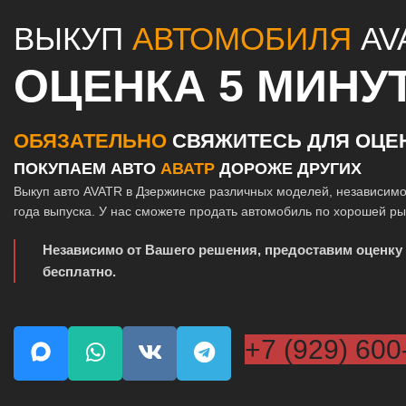
ВЫКУП
АВТОМОБИЛЯ
AV
ОЦЕНКА 5 МИНУ
ОБЯЗАТЕЛЬНО
СВЯЖИТЕСЬ ДЛЯ ОЦЕ
ПОКУПАЕМ АВТО
АВАТР
ДОРОЖЕ ДРУГИХ
Выкуп авто AVATR в Дзержинске различных моделей, независимо
года выпуска. У нас сможете продать автомобиль по хорошей р
Независимо от Вашего решения, предоставим оценку
бесплатно.
+7 (929) 600