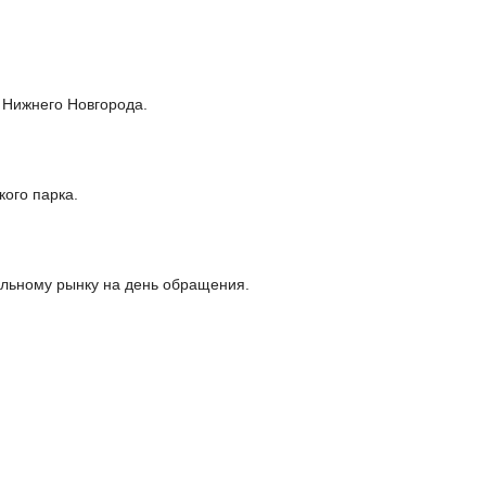
 Нижнего Новгорода.
ого парка.
альному рынку на день обращения.