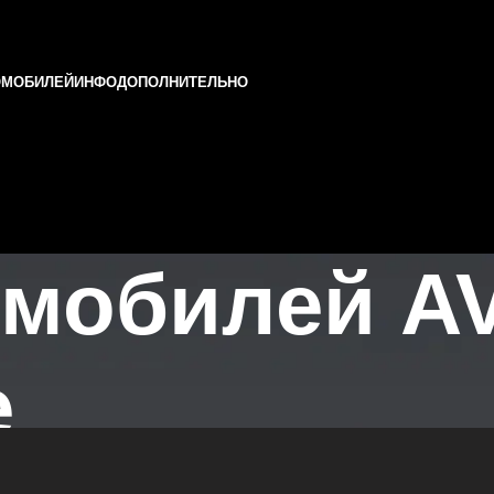
ОМОБИЛЕЙ
ИНФО
ДОПОЛНИТЕЛЬНО
омобилей A
е
 и Татарстане