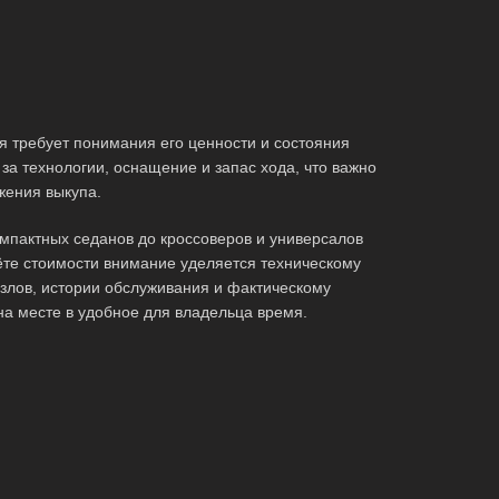
 требует понимания его ценности и состояния
за технологии, оснащение и запас хода, что важно
жения выкупа.
мпактных седанов до кроссоверов и универсалов
те стоимости внимание уделяется техническому
злов, истории обслуживания и фактическому
на месте в удобное для владельца время.