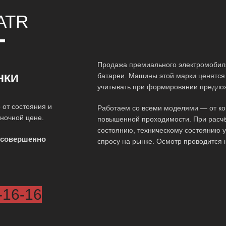
ATR
Т
Продажа премиального электромобиля
батареи. Машины этой марки ценятся 
НКИ
учитывать при формировании предло
 от состояния и
Работаем со всеми моделями — от ко
ыночной цене.
повышенной проходимости. При расчё
состоянию, техническому состоянию у
 совершенно
спросу на рынке. Осмотр проводится 
-16-16