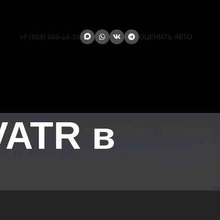
+7 (929) 600-16-16
ОЦЕНИТЬ АВТО
VATR в