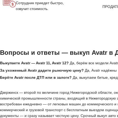
Сотрудник приедет быстро,
ПРОДАТ
озвучит стоимость.
Вопросы и ответы — выкуп Avatr в 
Выкупаете Avatr — Avatr 11, Avatr 12?
Да, берём все модели Avatr
За ухоженный Avatr дадите рыночную цену?
Да, Avatr надёжны 
Берёте Avatr после ДТП или в залоге?
Да, выкупаем битые, кред
Дзержинск — второй по величине город Нижегородской области, око
химической промышленности страны, входящий в Нижегородскую а
востребован ежедневно — от легковых машин до коммерческого и г
коммерческий и грузовой транспорт с бесплатным выездом оценщик
документы — и сразу называет честную цену. Срочный выкуп авто 