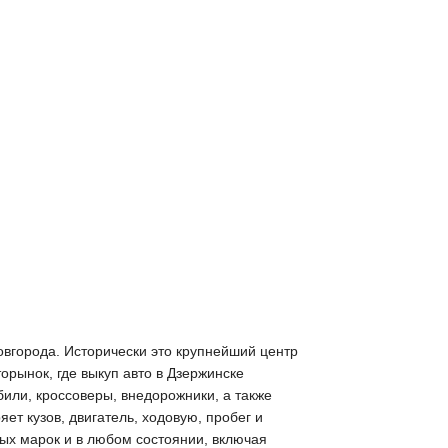
овгорода. Исторически это крупнейший центр
ынок, где выкуп авто в Дзержинске
или, кроссоверы, внедорожники, а также
т кузов, двигатель, ходовую, пробег и
бых марок и в любом состоянии, включая