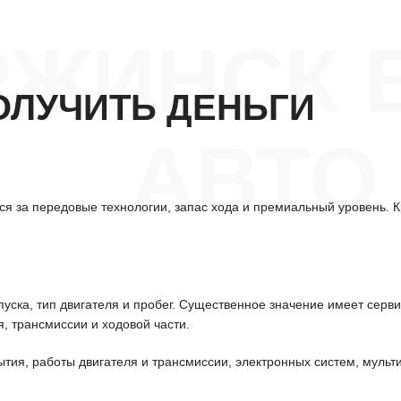
РЖИНСК 
ОЛУЧИТЬ ДЕНЬГИ
АВТО
я за передовые технологии, запас хода и премиальный уровень. Кр
уска, тип двигателя и пробег. Существенное значение имеет серв
, трансмиссии и ходовой части.
ытия, работы двигателя и трансмиссии, электронных систем, мульт