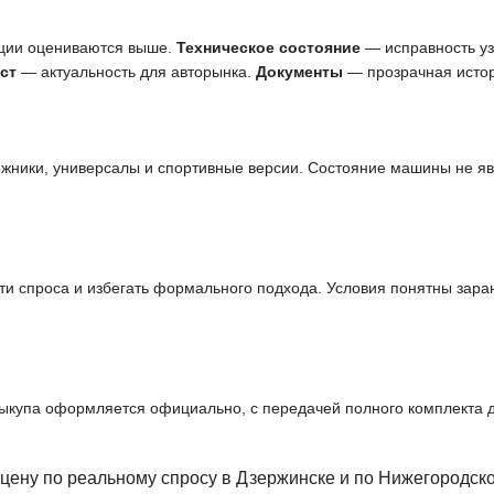
ции оцениваются выше.
Техническое состояние
— исправность узл
ст
— актуальность для авторынка.
Документы
— прозрачная истор
ожники, универсалы и спортивные версии. Состояние машины не я
и спроса и избегать формального подхода. Условия понятны заран
выкупа оформляется официально, с передачей полного комплекта 
цену по реальному спросу в Дзержинске и по Нижегородско