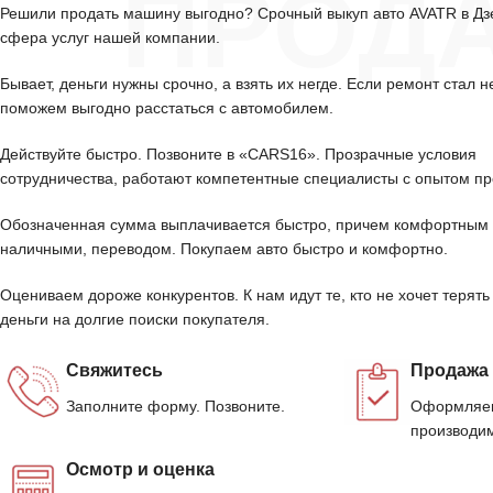
ПРОД
Решили продать машину выгодно? Срочный выкуп авто AVATR в Д
сфера услуг нашей компании.
Бывает, деньги нужны срочно, а взять их негде. Если ремонт стал н
поможем выгодно расстаться с автомобилем.
Действуйте быстро. Позвоните в «CARS16». Прозрачные условия
сотрудничества, работают компетентные специалисты с опытом пр
Обозначенная сумма выплачивается быстро, причем комфортным 
наличными, переводом. Покупаем авто быстро и комфортно.
Оцениваем дороже конкурентов. К нам идут те, кто не хочет терять
деньги на долгие поиски покупателя.
Свяжитесь
Продажа
Заполните форму. Позвоните.
Оформляем
производим
Осмотр и оценка