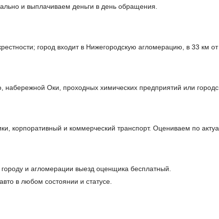
ально и выплачиваем деньги в день обращения.
рестности; город входит в Нижегородскую агломерацию, в 33 км от
, набережной Оки, проходных химических предприятий или городск
и, корпоративный и коммерческий транспорт. Оцениваем по акту
 городу и агломерации выезд оценщика бесплатный.
авто в любом состоянии и статусе.