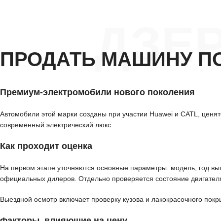
ДЗЕ
ПРОДАТЬ МАШИНУ П
Премиум-электромобили нового поколения
Автомобили этой марки созданы при участии Huawei и CATL, ценятс
современный электрический люкс.
Как проходит оценка
На первом этапе уточняются основные параметры: модель, год вып
официальных дилеров. Отдельно проверяется состояние двигателя
Выездной осмотр включает проверку кузова и лакокрасочного покр
Факторы, влияющие на цену