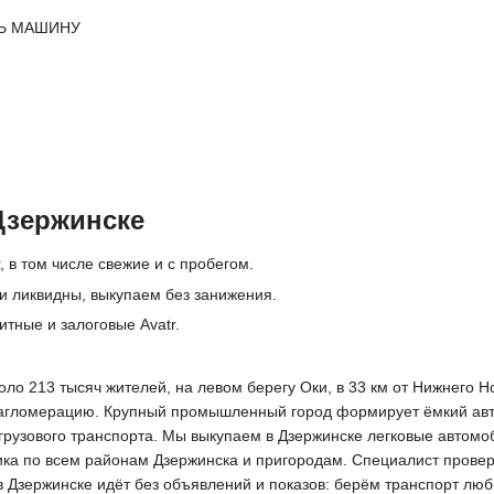
Ь МАШИНУ
Дзержинске
, в том числе свежие и с пробегом.
и ликвидны, выкупаем без занижения.
итные и залоговые Avatr.
ло 213 тысяч жителей, на левом берегу Оки, в 33 км от Нижнего Н
гломерацию. Крупный промышленный город формирует ёмкий автор
рузового транспорта. Мы выкупаем в Дзержинске легковые автомоб
а по всем районам Дзержинска и пригородам. Специалист проверяе
в Дзержинске идёт без объявлений и показов: берём транспорт лю