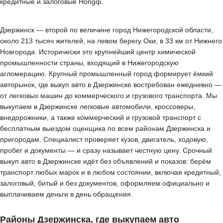
кредитные и залоговые Hongqi.
Дзержинск — второй по величине город Нижегородской области,
около 213 тысяч жителей, на левом берегу Оки, в 33 км от Нижнего
Новгорода. Исторически это крупнейший центр химической
промышленности страны, входящий в Нижегородскую
агломерацию. Крупный промышленный город формирует ёмкий
авторынок, где выкуп авто в Дзержинске востребован ежедневно —
от легковых машин до коммерческого и грузового транспорта. Мы
выкупаем в Дзержинске легковые автомобили, кроссоверы,
внедорожники, а также коммерческий и грузовой транспорт с
бесплатным выездом оценщика по всем районам Дзержинска и
пригородам. Специалист проверяет кузов, двигатель, ходовую,
пробег и документы — и сразу называет честную цену. Срочный
выкуп авто в Дзержинске идёт без объявлений и показов: берём
транспорт любых марок и в любом состоянии, включая кредитный,
залоговый, битый и без документов, оформляем официально и
выплачиваем деньги в день обращения.
Районы Дзержинска, где выкупаем авто