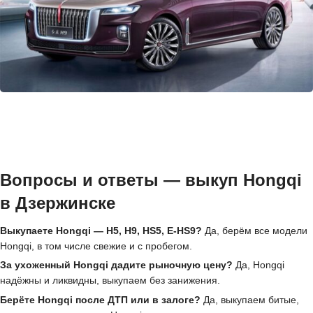
Вопросы и ответы — выкуп Hongqi
в Дзержинске
Выкупаете Hongqi — H5, H9, HS5, E-HS9?
Да, берём все модели
Hongqi, в том числе свежие и с пробегом.
За ухоженный Hongqi дадите рыночную цену?
Да, Hongqi
надёжны и ликвидны, выкупаем без занижения.
Берёте Hongqi после ДТП или в залоге?
Да, выкупаем битые,