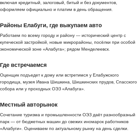
включая кредитный, залоговый, битый и без документов,
оформляем официально и платим в день обращения.
Районы Елабуги, где выкупаем авто
Работаем по всему городу и району — исторический центр с
купеческой застройкой, новые микрорайоны, посёлки при особой
экономической зоне «Алабуга»; рядом Менделеевск.
Где встречаемся
Оценщик подъедет к дому или встретимся у Елабужского
городища, музея Ивана Шишкина, Шишкинских прудов, Спасского
собора или у проходных ОЭЗ «Алабуга».
Местный авторынок
Сочетание туризма и промышленности ОЭЗ даёт разнообразный
парк — от бюджетных машин до свежих иномарок работников
«Алабуги». Оцениваем по актуальному рынку на день сделки.