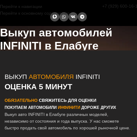
+7 (929) 600-16-
Перейти к навигации
Перейти к основному содержанию
Выкуп автомобилей
INFINITI в Елабуге
Главная страница
/
Елабуга
/
Выкуп автомобилей INFINITI в Казани
и Татарстане
ВЫКУП
АВТОМОБИЛЯ
INFINITI
ОЦЕНКА 5 МИНУТ
ОБЯЗАТЕЛЬНО
СВЯЖИТЕСЬ ДЛЯ ОЦЕНКИ
ПОКУПАЕМ АВТОМОБИЛИ
ИНФИНИТИ
ДОРОЖЕ ДРУГИХ
Выкуп авто INFINITI в Елабуге различных моделей,
независимо от состояния и года выпуска. У нас сможете
быстро продать свой автомобиль по хорошей рыночной цене.