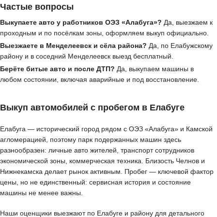
Частые вопросы
Выкупаете авто у работников ОЭЗ «Алабуга»?
Да, выезжаем к
проходным и по посёлкам зоны, оформляем выкуп официально.
Выезжаете в Менделеевск и сёла района?
Да, по Елабужскому
району и в соседний Менделеевск выезд бесплатный.
Берёте битые авто и после ДТП?
Да, выкупаем машины в
любом состоянии, включая аварийные и под восстановление.
Выкуп автомобилей с пробегом в Елабуге
Елабуга — исторический город рядом с ОЭЗ «Алабуга» и Камской
агломерацией, поэтому парк подержанных машин здесь
разнообразен: личные авто жителей, транспорт сотрудников
экономической зоны, коммерческая техника. Близость Челнов и
Нижнекамска делает рынок активным. Пробег — ключевой фактор
цены, но не единственный: сервисная история и состояние
машины не менее важны.
Наши оценщики выезжают по Елабуге и району для детального