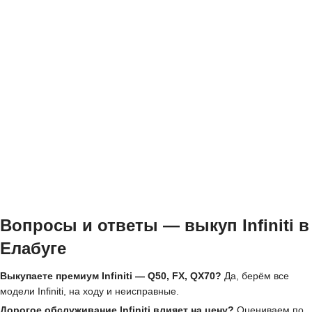
Вопросы и ответы — выкуп Infiniti в
Елабуге
Выкупаете премиум Infiniti — Q50, FX, QX70?
Да, берём все
модели Infiniti, на ходу и неисправные.
Дорогое обслуживание Infiniti влияет на цену?
Оцениваем по