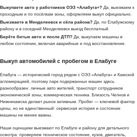
Выкупаете авто у работников ОЭЗ «Алабуга»?
Да, выезжаем к
проходным и по посёлкам зоны, оформляем выкуп официально.
Выезжаете в Менделеевск и сёла района?
Да, по Елабужскому
району и в соседний Менделеевск выезд бесплатный.
Берёте битые авто и после ДТП?
Да, выкупаем машины в
любом состоянии, включая аварийные и под восстановление.
Выкуп автомобилей с пробегом в Елабуге
Елабуга — исторический город рядом с ОЭЗ «Алабуга» и Камской
агломерацией, поэтому парк подержанных машин здесь
разнообразен: личные авто жителей, транспорт сотрудников
экономической зоны, коммерческая техника. Близость Челнов и
Нижнекамска делает рынок активным. Пробег — ключевой фактор
цены, но не единственный: сервисная история и состояние
машины не менее важны.
Наши оценщики выезжают по Елабуге и району для детального
осмотра: проверяем техническое состояние, кузов, двигатель,