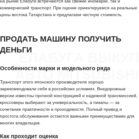
на рынке Елабуги встречаются как свежие иномарки, так и
коммерческий транспорт. При оценке ориентируемся на реальные
цены востока Татарстана и предлагаем честную стоимость.
ПРОДАТЬ МАШИНУ ПОЛУЧИТЬ
ДЕНЬГИ
ЕЛАБУГА ВЫКУП
Особенности марки и модельного ряда
АВТО MITSUBISHI
Транспорт этого японского производителя хорошо
зарекомендовали себя в российских условиях. Внедорожные
версии известны прочной конструкцией и надежной трансмиссией,
кроссоверы выбирают за универсальность, а пикапы — за
сочетание практичности и проходимости. Полный привод и
простота обслуживания остаются важными преимуществами для
многих владельцев.
Как проходит оценка