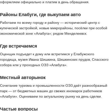
оформляем официально и платим в день обращения.
Районы Елабуги, где выкупаем авто
Работаем по всему городу и району — исторический центр с
купеческой застройкой, новые микрорайоны, посёлки при особой
экономической зоне «Алабуга»; рядом Менделеевск.
Где встречаемся
Оценщик подъедет к дому или встретимся у Елабужского
городища, музея Ивана Шишкина, Шишкинских прудов, Спасского
собора или у проходных ОЭЗ «Алабуга».
Местный авторынок
Сочетание туризма и промышленности ОЭЗ даёт разнообразный
парк — от бюджетных машин до свежих иномарок работников
«Алабуги». Оцениваем по актуальному рынку на день сделки.
Частые вопросы