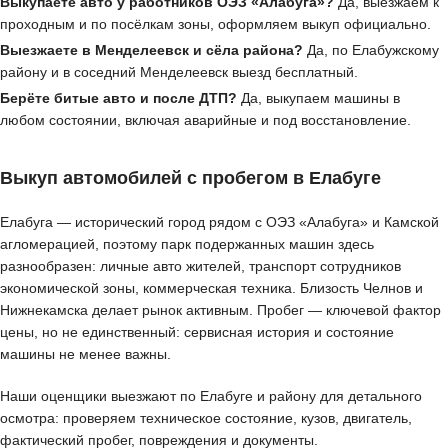
Выкупаете авто у работников ОЭЗ «Алабуга»?
Да, выезжаем к
проходным и по посёлкам зоны, оформляем выкуп официально.
Выезжаете в Менделеевск и сёла района?
Да, по Елабужскому
району и в соседний Менделеевск выезд бесплатный.
Берёте битые авто и после ДТП?
Да, выкупаем машины в
любом состоянии, включая аварийные и под восстановление.
Выкуп автомобилей с пробегом в Елабуге
Елабуга — исторический город рядом с ОЭЗ «Алабуга» и Камской
агломерацией, поэтому парк подержанных машин здесь
разнообразен: личные авто жителей, транспорт сотрудников
экономической зоны, коммерческая техника. Близость Челнов и
Нижнекамска делает рынок активным. Пробег — ключевой фактор
цены, но не единственный: сервисная история и состояние
машины не менее важны.
Наши оценщики выезжают по Елабуге и району для детального
осмотра: проверяем техническое состояние, кузов, двигатель,
фактический пробег, повреждения и документы.