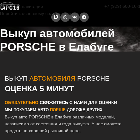
+7 (929) 600-16-
Перейти к навигации
Перейти к основному содержанию
Выкуп автомобилей
PORSCHE в Елабуге
Главная страница
/
Елабуга
/
Выкуп автомобилей PORSCHE в
Казани и Татарстане
ВЫКУП
АВТОМОБИЛЯ
PORSCHE
ОЦЕНКА 5 МИНУТ
ОБЯЗАТЕЛЬНО
СВЯЖИТЕСЬ С НАМИ ДЛЯ ОЦЕНКИ
МЫ ПОКУПАЕМ АВТО
ПОРШЕ
ДОРОЖЕ ДРУГИХ
Выкуп авто PORSCHE в Елабуге различных моделей,
независимо от состояния и года выпуска. У нас сможете
продать по хорошей рыночной цене.