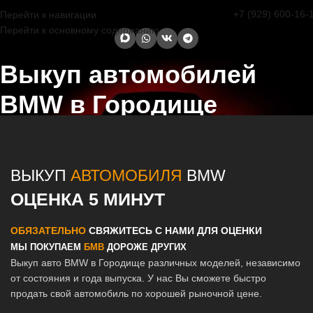
+7 (929) 600-16-
Перейти к навигации
Перейти к основному содержанию
Выкуп автомобилей
BMW в Городище
Главная страница
/
Городище
/
Выкуп автомобилей BMW в Казани
и Татарстане
ВЫКУП
АВТОМОБИЛЯ
BMW
ОЦЕНКА 5 МИНУТ
ОБЯЗАТЕЛЬНО
СВЯЖИТЕСЬ С НАМИ ДЛЯ ОЦЕНКИ
МЫ ПОКУПАЕМ
БМВ
ДОРОЖЕ ДРУГИХ
Выкуп авто BMW в Городище различных моделей, независимо
от состояния и года выпуска. У нас Вы сможете быстро
продать свой автомобиль по хорошей рыночной цене.