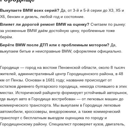
Выкупаете BMW всех серий?
Да, от 3-й и 5-й серии до X3, X5 и
X6, бензин и дизель, любой год и состояние.
Влияет ли дорогой ремонт BMW на оценку?
Считаем по рынку:
за ухоженные BMW даём достойную цену, проблемные тоже
берём.
Берёте BMW после ДТП или с проблемным мотором?
Да,
выкупаем битые и неисправные BMW, оформляем официально.
Городище — город на востоке Пензенской области, около 8 тысяч
жителей, административный центр Городищенского района, в 48
км от Пензы. Основан в 1681 году; название происходит от
остатков древнего булгарского городища, некогда стоявшего в этих
местах. Исторический райцентр формирует устойчивый авторынок,
где выкуп авто в Городище востребован — от легковых машин до
коммерческого транспорта. Мы выкупаем в Городище легковые
автомобили, кроссоверы, внедорожники, а также коммерческий
транспорт с бесплатным выездом оценщика по городу и
Городищенскому району. Специалист проверяет кузов, двигатель,