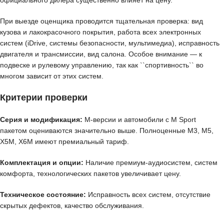
официального дилера существенно влияет на цену.
При выезде оценщика проводится тщательная проверка: вид
кузова и лакокрасочного покрытия, работа всех электронных
систем (iDrive, системы безопасности, мультимедиа), исправность
двигателя и трансмиссии, вид салона. Особое внимание — к
подвеске и рулевому управлению, так как ``спортивность`` во
многом зависит от этих систем.
Критерии проверки
Серия и модификация:
M-версии и автомобили с M Sport
пакетом оцениваются значительно выше. Полноценные M3, M5,
X5M, X6M имеют премиальный тариф.
Комплектация и опции:
Наличие премиум-аудиосистем, систем
комфорта, технологических пакетов увеличивает цену.
Техническое состояние:
Исправность всех систем, отсутствие
скрытых дефектов, качество обслуживания.