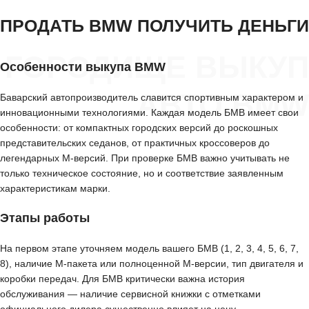
ПРОДАТЬ BMW ПОЛУЧИТЬ ДЕНЬГИ
ГОРОДИЩЕ ВЫКУП
Особенности выкупа BMW
АВТО BMW
Баварский автопроизводитель славится спортивным характером и
инновационными технологиями. Каждая модель БМВ имеет свои
особенности: от компактных городских версий до роскошных
представительских седанов, от практичных кроссоверов до
легендарных M-версий. При проверке БМВ важно учитывать не
только техническое состояние, но и соответствие заявленным
характеристикам марки.
Этапы работы
На первом этапе уточняем модель вашего БМВ (1, 2, 3, 4, 5, 6, 7,
8), наличие M-пакета или полноценной M-версии, тип двигателя и
коробки передач. Для БМВ критически важна история
обслуживания — наличие сервисной книжки с отметками