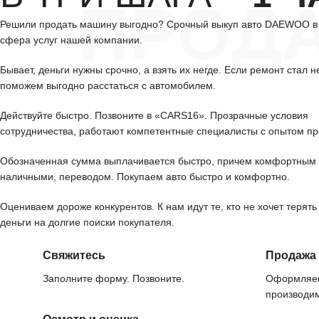
ПРОД
Решили продать машину выгодно? Срочный выкуп авто DAEWOO 
сфера услуг нашей компании.
Бывает, деньги нужны срочно, а взять их негде. Если ремонт стал н
поможем выгодно расстаться с автомобилем.
Действуйте быстро. Позвоните в «CARS16». Прозрачные условия
сотрудничества, работают компетентные специалисты с опытом пр
Обозначенная сумма выплачивается быстро, причем комфортным 
наличными, переводом. Покупаем авто быстро и комфортно.
Оцениваем дороже конкурентов. К нам идут те, кто не хочет терять
деньги на долгие поиски покупателя.
Свяжитесь
Продажа
Заполните форму. Позвоните.
Оформляем
производим