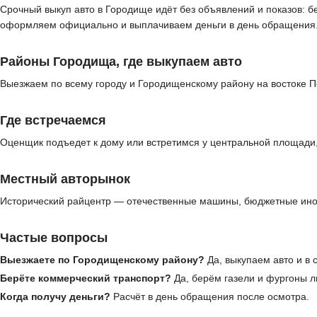
Срочный выкуп авто в Городище идёт без объявлений и показов: б
оформляем официально и выплачиваем деньги в день обращения
Районы Городища, где выкупаем авто
Выезжаем по всему городу и Городищенскому району на востоке Пе
Где встречаемся
Оценщик подъедет к дому или встретимся у центральной площади, 
Местный авторынок
Исторический райцентр — отечественные машины, бюджетные ином
Частые вопросы
Выезжаете по Городищенскому району?
Да, выкупаем авто и в 
Берёте коммерческий транспорт?
Да, берём газели и фургоны л
Когда получу деньги?
Расчёт в день обращения после осмотра.