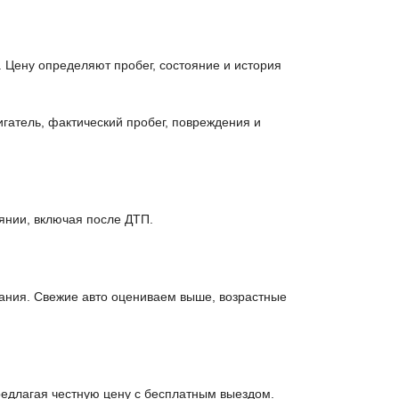
 Цену определяют пробег, состояние и история
гатель, фактический пробег, повреждения и
янии, включая после ДТП.
ания. Свежие авто оцениваем выше, возрастные
едлагая честную цену с бесплатным выездом.