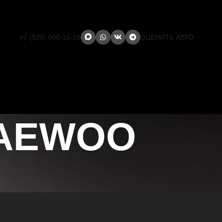
+7 (929) 600-16-16
ОЦЕНИТЬ АВТО
DAEWOO