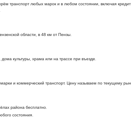
ерём транспорт любых марок и в любом состоянии, включая кредитн
.
нзенской области, в 48 км от Пензы.
дома культуры, храма или на трассе при въезде.
арки и коммерческий транспорт. Цену называем по текущему рынк
сёлах района бесплатно.
юбого состояния.