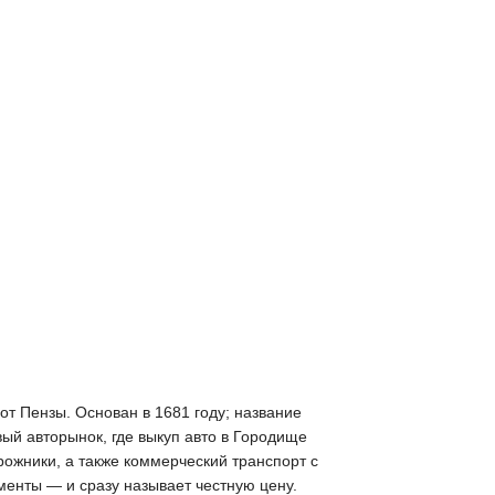
от Пензы. Основан в 1681 году; название
вый авторынок, где выкуп авто в Городище
ожники, а также коммерческий транспорт с
менты — и сразу называет честную цену.