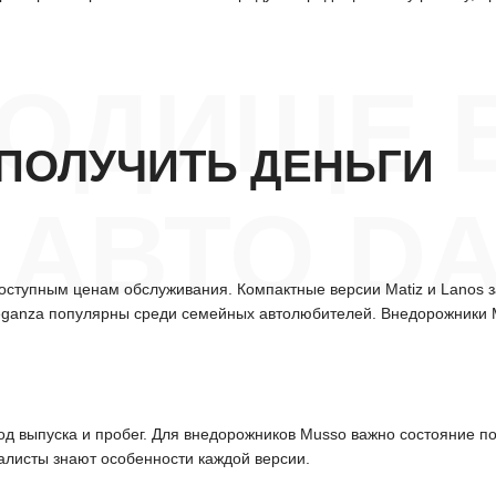
РОДИЩЕ 
ПОЛУЧИТЬ ДЕНЬГИ
АВТО D
оступным ценам обслуживания. Компактные версии Matiz и Lanos 
Leganza популярны среди семейных автолюбителей. Внедорожники
д выпуска и пробег. Для внедорожников Musso важно состояние по
алисты знают особенности каждой версии.