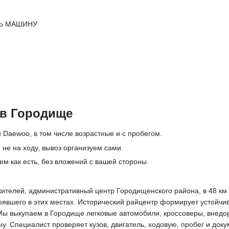
Ь МАШИНУ
 в Городище
 Daewoo, в том числе возрастные и с пробегом.
не на ходу, вывоз организуем сами.
ем как есть, без вложений с вашей стороны.
жителей, административный центр Городищенского района, в 48 км 
тоявшего в этих местах. Исторический райцентр формирует устойчи
Мы выкупаем в Городище легковые автомобили, кроссоверы, внедор
 Специалист проверяет кузов, двигатель, ходовую, пробег и доку