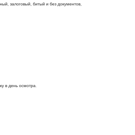
ый, залоговый, битый и без документов,
у в день осмотра.