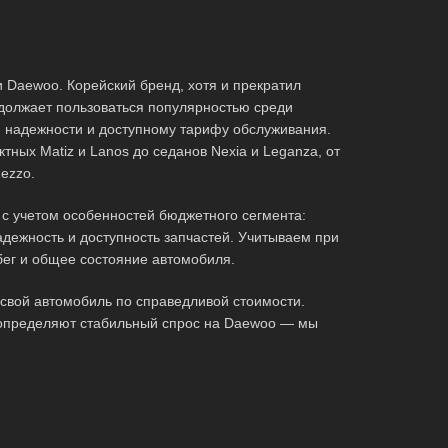
 Daewoo. Корейский бренд, хотя и прекратил
должает пользоваться популярностью среди
я надежности и доступному тарифу обслуживания.
тных Matiz и Lanos до седанов Nexia и Leganza, от
ezzo.
с учетом особенностей бюджетного сегмента:
адежность и доступность запчастей. Учитываем при
бег и общее состояние автомобиля.
свой автомобиль по справедливой стоимости.
 определяют стабильный спрос на Daewoo — мы