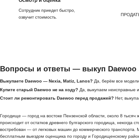
Осмотр и оценка
Сотрудник приедет быстро,
ПРОДАТ
озвучит стоимость.
Вопросы и ответы — выкуп Daewoo
Выкупаете Daewoo — Nexia, Matiz, Lanos?
Да, берём все модели
Купите старый Daewoo не на ходу?
Да, выкупаем неисправные и 
Стоит ли ремонтировать Daewoo перед продажей?
Нет, выкупа
Городище — город на востоке Пензенской области, около 8 тысяч 
происходит от остатков древнего булгарского городища, некогда с
востребован — от легковых машин до коммерческого транспорта. 
бесплатным выездом оценщика по городу и Городищенскому району.