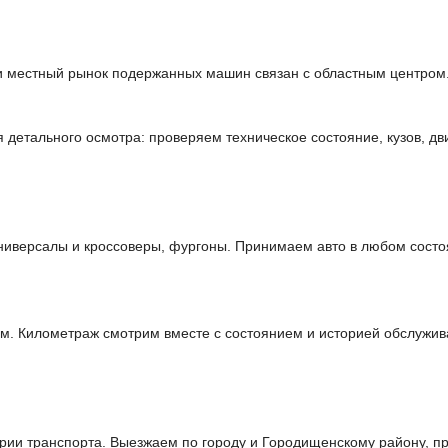
и местный рынок подержанных машин связан с областным центром.
етального осмотра: проверяем техническое состояние, кузов, дви
иверсалы и кроссоверы, фургоны. Принимаем авто в любом состо
м. Километраж смотрим вместе с состоянием и историей обслужив
ии транспорта. Выезжаем по городу и Городищенскому району, пр