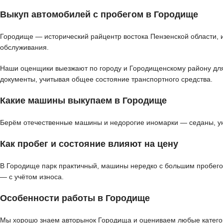
Выкуп автомобилей с пробегом в Городище
Городище — исторический райцентр востока Пензенской области, 
обслуживания.
Наши оценщики выезжают по городу и Городищенскому району для д
документы, учитывая общее состояние транспортного средства.
Какие машины выкупаем в Городище
Берём отечественные машины и недорогие иномарки — седаны, ун
Как пробег и состояние влияют на цену
В Городище парк практичный, машины нередко с большим пробего
— с учётом износа.
Особенности работы в Городище
Мы хорошо знаем авторынок Городища и оцениваем любые категор