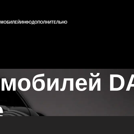
ОМОБИЛЕЙ
ИНФО
ДОПОЛНИТЕЛЬНО
омобилей 
е
ни и Татарстане