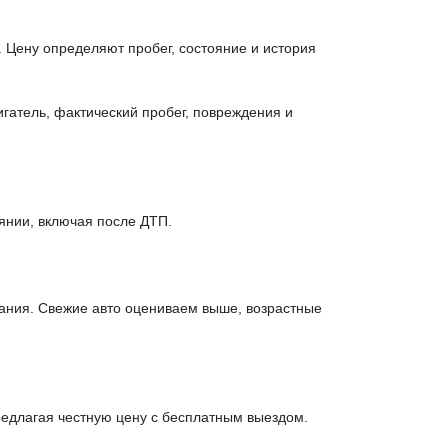
 Цену определяют пробег, состояние и история
гатель, фактический пробег, повреждения и
янии, включая после ДТП.
ания. Свежие авто оцениваем выше, возрастные
едлагая честную цену с бесплатным выездом.