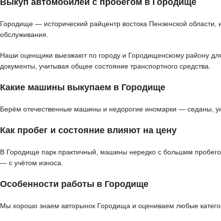
Выкуп автомобилей с пробегом в Городище
Городище — исторический райцентр востока Пензенской области, 
обслуживания.
Наши оценщики выезжают по городу и Городищенскому району для д
документы, учитывая общее состояние транспортного средства.
Какие машины выкупаем в Городище
Берём отечественные машины и недорогие иномарки — седаны, ун
Как пробег и состояние влияют на цену
В Городище парк практичный, машины нередко с большим пробего
— с учётом износа.
Особенности работы в Городище
Мы хорошо знаем авторынок Городища и оцениваем любые категор