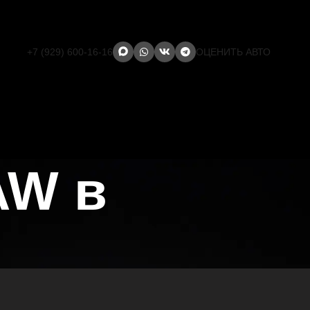
+7 (929) 600-16-16
ОЦЕНИТЬ АВТО
AW в