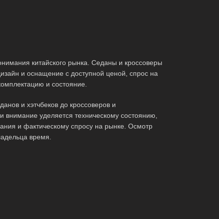
нимания китайского рынка. Седаны и кроссоверы
изайн и оснащение с доступной ценой, спрос на
комплектацию и состояние.
анов и хэтчбеков до кроссоверов и
ти внимание уделяется техническому состоянию,
ания и фактическому спросу на рынке. Осмотр
ладельца время.