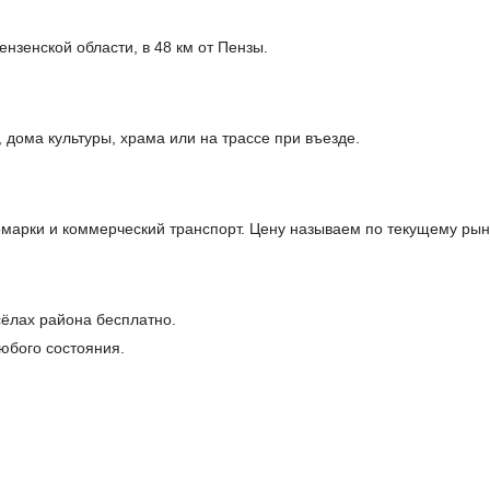
нзенской области, в 48 км от Пензы.
дома культуры, храма или на трассе при въезде.
арки и коммерческий транспорт. Цену называем по текущему рынк
сёлах района бесплатно.
юбого состояния.