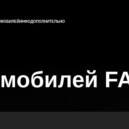
ОМОБИЛЕЙ
ИНФО
ДОПОЛНИТЕЛЬНО
омобилей F
 Татарстане