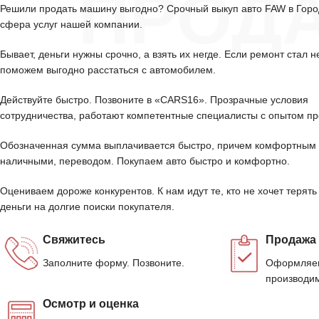
ПРОД
Решили продать машину выгодно? Срочный выкуп авто FAW в Гор
сфера услуг нашей компании.
Бывает, деньги нужны срочно, а взять их негде. Если ремонт стал н
поможем выгодно расстаться с автомобилем.
Действуйте быстро. Позвоните в «CARS16». Прозрачные условия
сотрудничества, работают компетентные специалисты с опытом пр
Обозначенная сумма выплачивается быстро, причем комфортным 
наличными, переводом. Покупаем авто быстро и комфортно.
Оцениваем дороже конкурентов. К нам идут те, кто не хочет терять
деньги на долгие поиски покупателя.
Свяжитесь
Продажа
Заполните форму. Позвоните.
Оформляем
производим
Осмотр и оценка