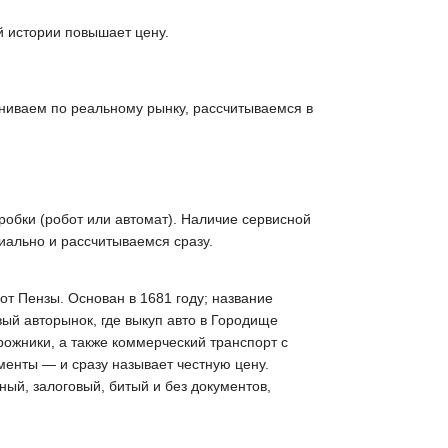
й истории повышает цену.
ниваем по реальному рынку, рассчитываемся в
робки (робот или автомат). Наличие сервисной
иально и рассчитываемся сразу.
от Пензы. Основан в 1681 году; название
вый авторынок, где выкуп авто в Городище
ожники, а также коммерческий транспорт с
менты — и сразу называет честную цену.
ый, залоговый, битый и без документов,