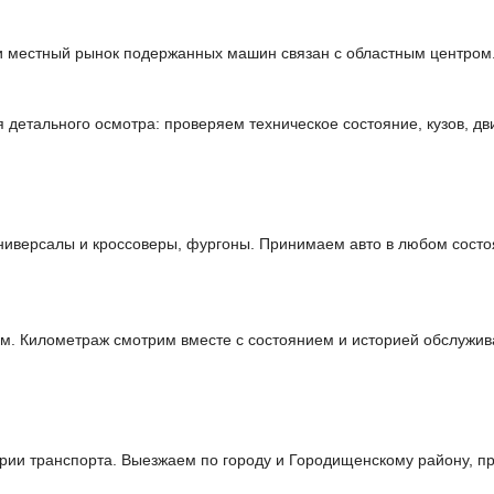
и местный рынок подержанных машин связан с областным центром.
етального осмотра: проверяем техническое состояние, кузов, дви
иверсалы и кроссоверы, фургоны. Принимаем авто в любом состо
м. Километраж смотрим вместе с состоянием и историей обслужив
ии транспорта. Выезжаем по городу и Городищенскому району, пр