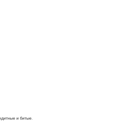
едитные и битые.