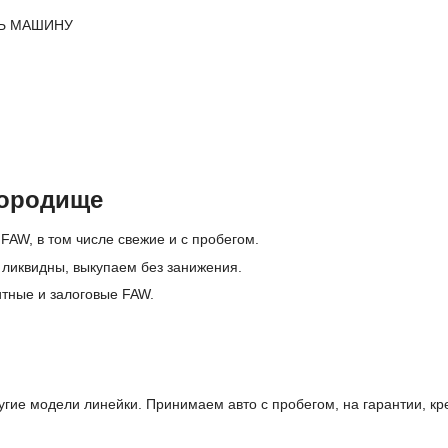
Ь МАШИНУ
Городище
FAW, в том числе свежие и с пробегом.
ликвидны, выкупаем без занижения.
итные и залоговые FAW.
гие модели линейки. Принимаем авто с пробегом, на гарантии, кр