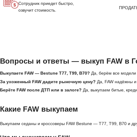
Сотрудник приедет быстро,
ПРОДАТ
озвучит стоимость.
Вопросы и ответы — выкуп FAW в 
Выкупаете FAW — Bestune T77, T99, B70?
Да, берём все модели 
За ухоженный FAW дадите рыночную цену?
Да, FAW надёжны и 
Берёте FAW после ДТП или в залоге?
Да, выкупаем битые, кред
Какие FAW выкупаем
Выкупаем седаны и кроссоверы FAW Bestune — T77, T99, B70 и дру