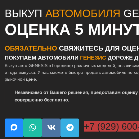
ВЫКУП
АВТОМОБИЛЯ
GE
ОЦЕНКА 5 МИНУ
ОБЯЗАТЕЛЬНО
СВЯЖИТЕСЬ ДЛЯ ОЦЕ
ПОКУПАЕМ АВТОМОБИЛИ
ГЕНЕЗИС
ДОРОЖЕ Д
Выкуп авто GENESIS в Городище различных моделей, независим
и года выпуска. У нас сможете быстро продать автомобиль по х
рыночной цене.
Независимо от Вашего решения, предоставим оценку
совершенно бесплатно.
+7 (929) 600