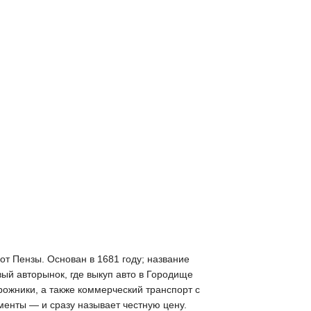
от Пензы. Основан в 1681 году; название
вый авторынок, где выкуп авто в Городище
ожники, а также коммерческий транспорт с
менты — и сразу называет честную цену.