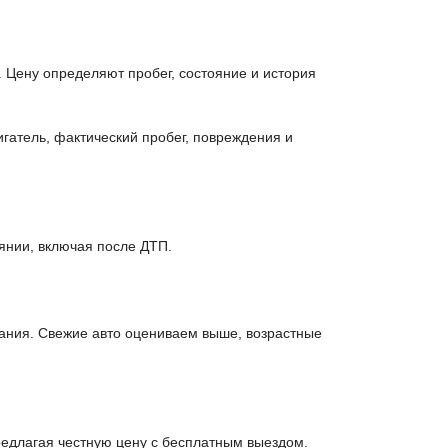
 Цену определяют пробег, состояние и история
гатель, фактический пробег, повреждения и
янии, включая после ДТП.
ания. Свежие авто оцениваем выше, возрастные
едлагая честную цену с бесплатным выездом.