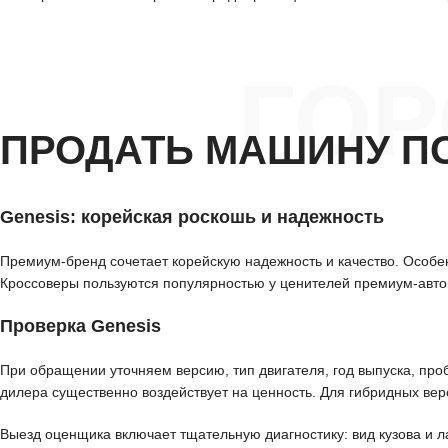
ГО
ПРОДАТЬ МАШИНУ П
Genesis: корейская роскошь и надежность
Премиум-бренд сочетает корейскую надежность и качество. Особе
Кроссоверы пользуются популярностью у ценителей премиум-автом
Проверка Genesis
При обращении уточняем версию, тип двигателя, год выпуска, про
дилера существенно воздействует на ценность. Для гибридных ве
Выезд оценщика включает тщательную диагностику: вид кузова и л