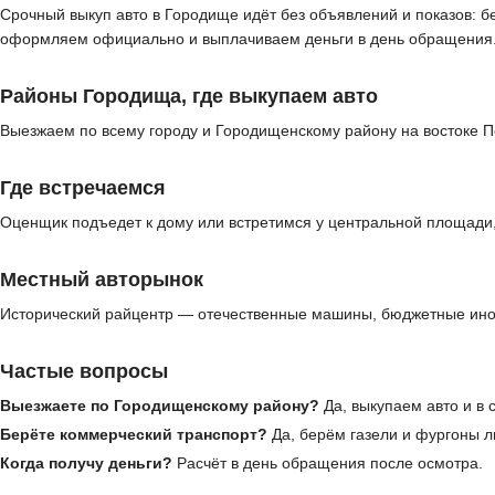
Срочный выкуп авто в Городище идёт без объявлений и показов: б
оформляем официально и выплачиваем деньги в день обращения
Районы Городища, где выкупаем авто
Выезжаем по всему городу и Городищенскому району на востоке Пе
Где встречаемся
Оценщик подъедет к дому или встретимся у центральной площади, 
Местный авторынок
Исторический райцентр — отечественные машины, бюджетные ином
Частые вопросы
Выезжаете по Городищенскому району?
Да, выкупаем авто и в 
Берёте коммерческий транспорт?
Да, берём газели и фургоны л
Когда получу деньги?
Расчёт в день обращения после осмотра.