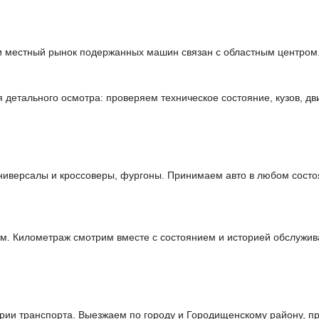
и местный рынок подержанных машин связан с областным центром.
етального осмотра: проверяем техническое состояние, кузов, дви
иверсалы и кроссоверы, фургоны. Принимаем авто в любом состо
м. Километраж смотрим вместе с состоянием и историей обслужив
ии транспорта. Выезжаем по городу и Городищенскому району, пр