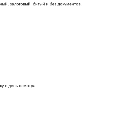
ый, залоговый, битый и без документов,
у в день осмотра.