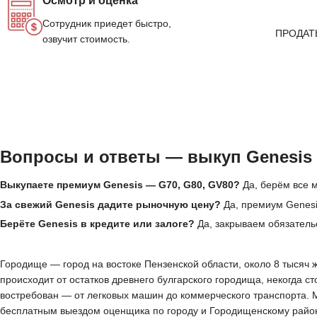
Осмотр и оценка
Сотрудник приедет быстро,
ПРОДАТ
озвучит стоимость.
Вопросы и ответы — выкуп Genesis
Выкупаете премиум Genesis — G70, G80, GV80?
Да, берём все м
За свежий Genesis дадите рыночную цену?
Да, премиум Genesi
Берёте Genesis в кредите или залоге?
Да, закрываем обязател
Городище — город на востоке Пензенской области, около 8 тысяч 
происходит от остатков древнего булгарского городища, некогда с
востребован — от легковых машин до коммерческого транспорта. 
бесплатным выездом оценщика по городу и Городищенскому району.