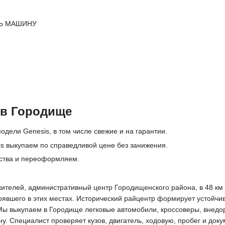
Ь МАШИНУ
 в Городище
одели Genesis, в том числе свежие и на гарантии.
s выкупаем по справедливой цене без занижения.
ьства и переоформляем.
жителей, административный центр Городищенского района, в 48 км 
тоявшего в этих местах. Исторический райцентр формирует устойчи
Мы выкупаем в Городище легковые автомобили, кроссоверы, внедор
 Специалист проверяет кузов, двигатель, ходовую, пробег и доку