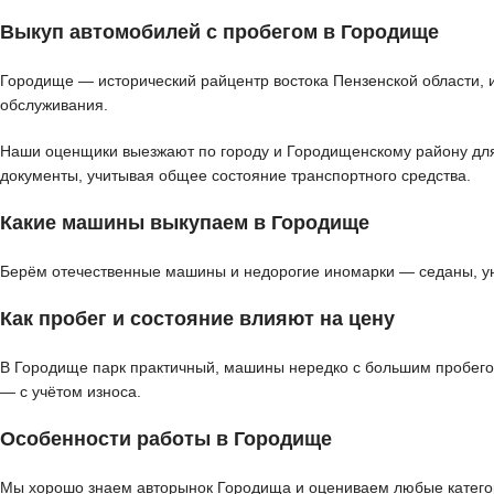
Выкуп автомобилей с пробегом в Городище
Городище — исторический райцентр востока Пензенской области, 
обслуживания.
Наши оценщики выезжают по городу и Городищенскому району для д
документы, учитывая общее состояние транспортного средства.
Какие машины выкупаем в Городище
Берём отечественные машины и недорогие иномарки — седаны, ун
Как пробег и состояние влияют на цену
В Городище парк практичный, машины нередко с большим пробего
— с учётом износа.
Особенности работы в Городище
Мы хорошо знаем авторынок Городища и оцениваем любые категор