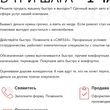
ПРОД
Решили продать машину быстро и выгодно? Срочный выкуп авто 
сфера услуг нашей компании.
Бывает, деньги нужны срочно, а взять их негде. Если ремонт стал н
поможем выгодно расстаться с автомобилем.
Действуйте быстро. Позвоните в «CARS16». Прозрачные условия
сотрудничества, работают компетентные специалисты с опытом пр
Обозначенная сумма выплачивается быстро, причем комфортным 
наличными, переводом. Покупаем авто быстро и комфортно.
Оцениваем дороже конкурентов. К нам идут те, кто не хочет терять
деньги на долгие поиски покупателя.
Свяжитесь
Продажа
Заполните форму. Позвоните.
Оформляем
производим