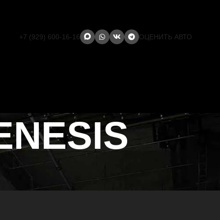
+7 (929) 600-16-16
ОЦЕНИТЬ АВТО
ENESIS