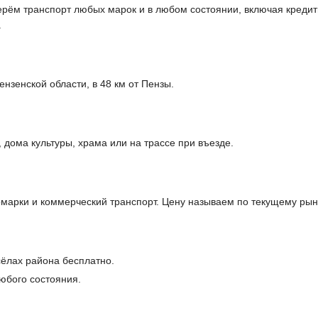
ерём транспорт любых марок и в любом состоянии, включая кредитн
.
нзенской области, в 48 км от Пензы.
дома культуры, храма или на трассе при въезде.
арки и коммерческий транспорт. Цену называем по текущему рынк
сёлах района бесплатно.
юбого состояния.