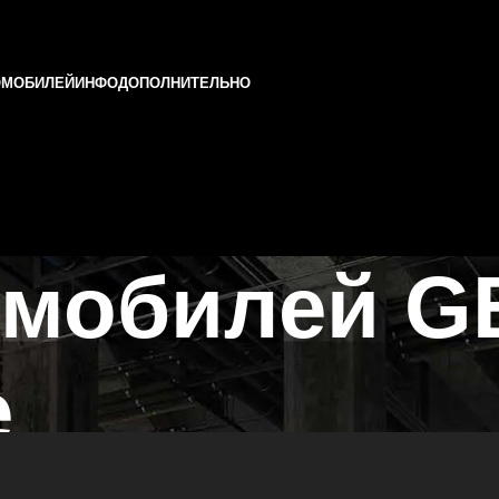
ОМОБИЛЕЙ
ИНФО
ДОПОЛНИТЕЛЬНО
омобилей G
е
ни и Татарстане