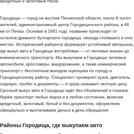
кредитные и залоговые Haval.
Городище — город на востоке Пензенской области, около 8 тысяч
жителей, административный центр Городищенского района, в 48
км от Пензы. Основан в 1681 году; название происходит от
остатков древнего булгарского городища, некогда стоявшего в этих
местах. Исторический райцентр формирует устойчивый авторынок,
где выкуп авто в Городище востребован — от легковых машин до
коммерческого транспорта. Мы выкупаем в Городище легковые
автомобили, кроссоверы, внедорожники, а также коммерческий
транспорт с бесплатным выездом оценщика по городу и
Городищенскому району. Специалист проверяет кузов, двигатель,
ходовую, пробег и документы — и сразу называет честную цену.
Срочный выкуп авто в Городище идёт без объявлений и показов:
берём транспорт любых марок и в любом состоянии, включая
кредитный, залоговый, битый и без документов, оформляем
официально и выплачиваем деньги в день обращения.
Районы Городища, где выкупаем авто