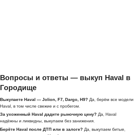
Вопросы и ответы — выкуп Haval в
Городище
Выкупаете Haval — Jolion, F7, Dargo, H9?
Да, берём все модели
Haval, в том числе свежие и с пробегом.
За ухоженный Haval дадите рыночную цену?
Да, Haval
надёжны и ликвидны, выкупаем без занижения.
Берёте Haval после ДТП или в залоге?
Да, выкупаем битые,