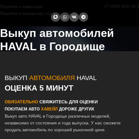
+7 (929) 600-16-
Перейти к навигации
Перейти к основному содержанию
Выкуп автомобилей
HAVAL в Городище
Главная страница
/
Городище
/
Выкуп автомобилей HAVAL в Казани
и Татарстане
ВЫКУП
АВТОМОБИЛЯ
HAVAL
ОЦЕНКА 5 МИНУТ
ОБЯЗАТЕЛЬНО
СВЯЖИТЕСЬ ДЛЯ ОЦЕНКИ
ПОКУПАЕМ АВТО
ХАВЕЙЛ
ДОРОЖЕ ДРУГИХ
Выкуп авто HAVAL в Городище различных моделей,
независимо от состояния и года выпуска. У нас сможете
продать автомобиль по хорошей рыночной цене.