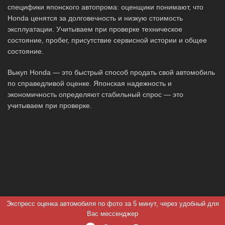
специфики японского автопрома: оценщики понимают, что
Honda ценятся за долговечность и низкую стоимость
эксплуатации. Учитываем при проверке техническое
состояние, пробег, присутствие сервисной истории и общее
состояние.
Выкуп Honda — это быстрый способ продать свой автомобиль
по справедливой оценке. Японская надежность и
экономичность определяют стабильный спрос — это
учитываем при проверке.
Экспресс оценка автомобиля по фото за 5 минут, через удобный для
Вас мессенджер