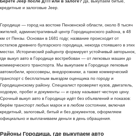
Берёте Jeep после ДТП или в залоге?
Да, выкупаем битые,
кредитные и залоговые Jeep.
Городище — город на востоке Пензенской области, около 8 тысяч
жителей, административный центр Городищенского района, в 48
км от Пензы. Основан в 1681 году; название происходит от
остатков древнего булгарского городища, некогда стоявшего в этих
местах. Исторический райцентр формирует устойчивый авторынок,
где выкуп авто в Городище востребован — от легковых машин до
коммерческого транспорта. Мы выкупаем в Городище легковые
автомобили, кроссоверы, внедорожники, а также коммерческий
транспорт с бесплатным выездом оценщика по городу и
Городищенскому району. Специалист проверяет кузов, двигатель,
ходовую, пробег и документы — и сразу называет честную цену.
Срочный выкуп авто в Городище идёт без объявлений и показов:
берём транспорт любых марок и в любом состоянии, включая
кредитный, залоговый, битый и без документов, оформляем
официально и выплачиваем деньги в день обращения.
Районы Городища, где выкупаем авто