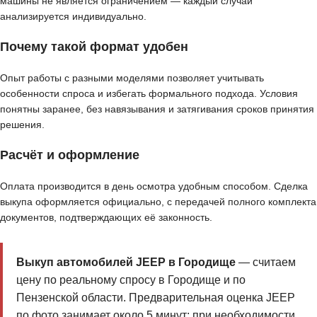
машины не является ограничением — каждый случай
анализируется индивидуально.
Почему такой формат удобен
Опыт работы с разными моделями позволяет учитывать
особенности спроса и избегать формального подхода. Условия
понятны заранее, без навязывания и затягивания сроков принятия
решения.
Расчёт и оформление
Оплата производится в день осмотра удобным способом. Сделка
выкупа оформляется официально, с передачей полного комплекта
документов, подтверждающих её законность.
Выкуп автомобилей JEEP в Городище
— считаем
цену по реальному спросу в Городище и по
Пензенской области. Предварительная оценка JEEP
по фото занимает около 5 минут; при необходимости