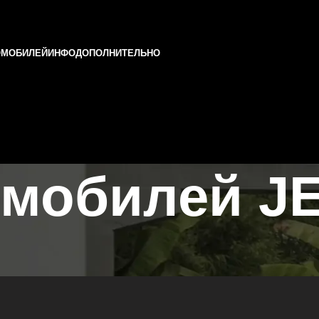
ОМОБИЛЕЙ
ИНФО
ДОПОЛНИТЕЛЬНО
омобилей J
ни и Татарстане