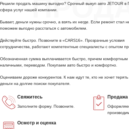
ПРОД
Решили продать машину выгодно? Срочный выкуп авто JETOUR в
сфера услуг нашей компании.
Бывает, деньги нужны срочно, а взять их негде. Если ремонт стал н
поможем выгодно расстаться с автомобилем.
Действуйте быстро. Позвоните в «CARS16». Прозрачные условия
сотрудничества, работают компетентные специалисты с опытом пр
Обозначенная сумма выплачивается быстро, причем комфортным 
наличными, переводом. Покупаем авто быстро и комфортно.
Оцениваем дороже конкурентов. К нам идут те, кто не хочет терять
деньги на долгие поиски покупателя.
Свяжитесь
Продажа
Заполните форму. Позвоните.
Оформляем
производим
Осмотр и оценка