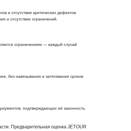
ов и отсутствие критических дефектов.
ия и отсутствие ограничений.
вляется ограничением — каждый случай
ее, без навязывания и затягивания сроков
документов, подтверждающих её законность.
ласти. Предварительная оценка JETOUR