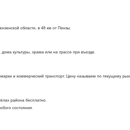
.
нзенской области, в 48 км от Пензы.
дома культуры, храма или на трассе при въезде.
арки и коммерческий транспорт. Цену называем по текущему рынк
сёлах района бесплатно.
юбого состояния.