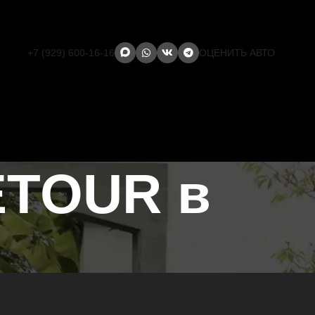
+7 (929) 600-16-16
ОЦЕНИТЬ АВТО
ETOUR в