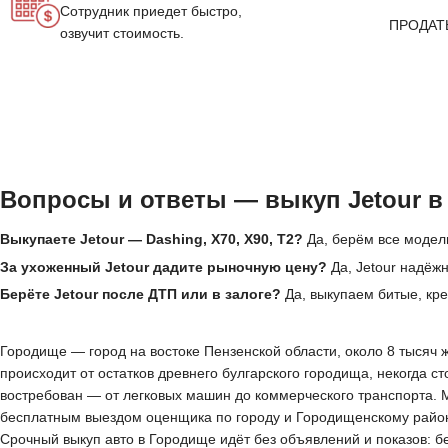
Сотрудник приедет быстро,
ПРОДАТ
озвучит стоимость.
Вопросы и ответы — выкуп Jetour 
Выкупаете Jetour — Dashing, X70, X90, T2?
Да, берём все модели
За ухоженный Jetour дадите рыночную цену?
Да, Jetour надёж
Берёте Jetour после ДТП или в залоге?
Да, выкупаем битые, кре
Городище — город на востоке Пензенской области, около 8 тысяч 
происходит от остатков древнего булгарского городища, некогда с
востребован — от легковых машин до коммерческого транспорта. 
бесплатным выездом оценщика по городу и Городищенскому району.
Срочный выкуп авто в Городище идёт без объявлений и показов: б