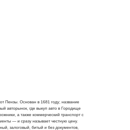
от Пензы. Основан в 1681 году; название
вый авторынок, где выкуп авто в Городище
ожники, а также коммерческий транспорт с
менты — и сразу называет честную цену.
ый, залоговый, битый и без документов,