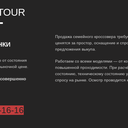
TOUR
Т
Продажа семейного кроссовера требу
ценятся за простор, оснащение и спр
НКИ
предложения выкупа.
 от состояния
Работаем со всеми моделями — от ко
рыночной цене.
повышенной проходимости. При расчё
состоянию, техническому состоянию у
 совершенно
спросу на рынке. Осмотр проводится 
-16-16