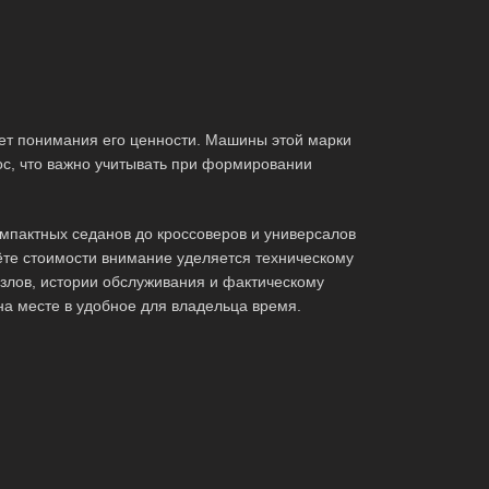
ет понимания его ценности. Машины этой марки
ос, что важно учитывать при формировании
мпактных седанов до кроссоверов и универсалов
те стоимости внимание уделяется техническому
злов, истории обслуживания и фактическому
на месте в удобное для владельца время.