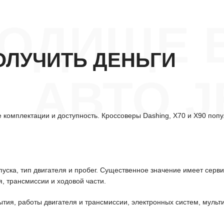
РОДИЩЕ 
ОЛУЧИТЬ ДЕНЬГИ
АВТО 
 комплектации и доступность. Кроссоверы Dashing, X70 и X90 поп
уска, тип двигателя и пробег. Существенное значение имеет серв
, трансмиссии и ходовой части.
ытия, работы двигателя и трансмиссии, электронных систем, мульт