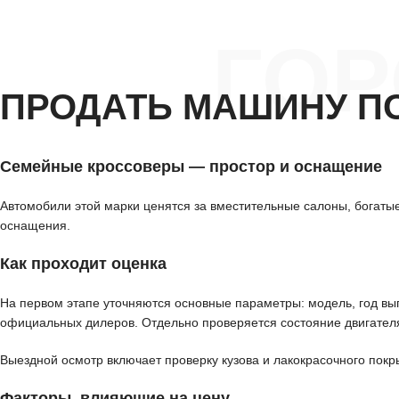
ГО
ПРОДАТЬ МАШИНУ П
Семейные кроссоверы — простор и оснащение
Автомобили этой марки ценятся за вместительные салоны, богатые
оснащения.
Как проходит оценка
На первом этапе уточняются основные параметры: модель, год вып
официальных дилеров. Отдельно проверяется состояние двигателя
Выездной осмотр включает проверку кузова и лакокрасочного покр
Факторы, влияющие на цену