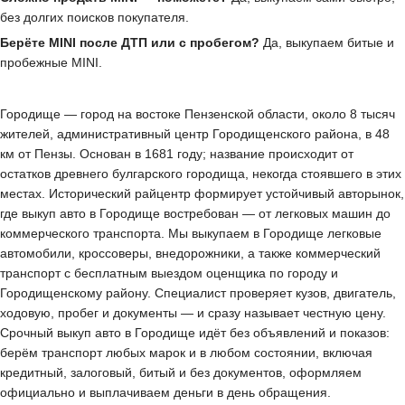
без долгих поисков покупателя.
Берёте MINI после ДТП или с пробегом?
Да, выкупаем битые и
пробежные MINI.
Городище — город на востоке Пензенской области, около 8 тысяч
жителей, административный центр Городищенского района, в 48
км от Пензы. Основан в 1681 году; название происходит от
остатков древнего булгарского городища, некогда стоявшего в этих
местах. Исторический райцентр формирует устойчивый авторынок,
где выкуп авто в Городище востребован — от легковых машин до
коммерческого транспорта. Мы выкупаем в Городище легковые
автомобили, кроссоверы, внедорожники, а также коммерческий
транспорт с бесплатным выездом оценщика по городу и
Городищенскому району. Специалист проверяет кузов, двигатель,
ходовую, пробег и документы — и сразу называет честную цену.
Срочный выкуп авто в Городище идёт без объявлений и показов:
берём транспорт любых марок и в любом состоянии, включая
кредитный, залоговый, битый и без документов, оформляем
официально и выплачиваем деньги в день обращения.