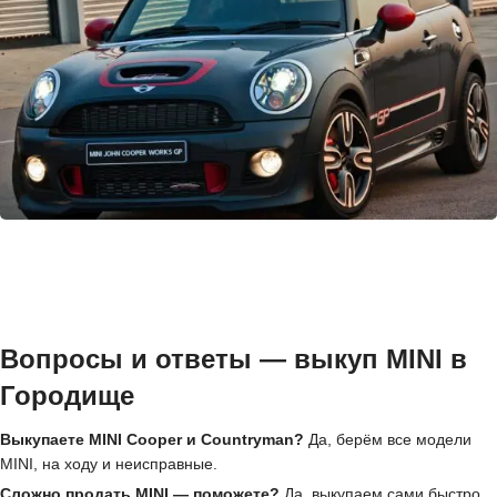
Вопросы и ответы — выкуп MINI в
Городище
Выкупаете MINI Cooper и Countryman?
Да, берём все модели
MINI, на ходу и неисправные.
Сложно продать MINI — поможете?
Да, выкупаем сами быстро,