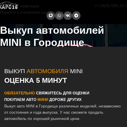
+7 (929) 600-16-
Перейти к навигации
Перейти к основному содержанию
Выкуп автомобилей
MINI в Городище
Главная страница
/
Городище
/
Выкуп автомобилей MINI в Казани и
Татарстане
ВЫКУП
АВТОМОБИЛЯ
MINI
ОЦЕНКА 5 МИНУТ
ОБЯЗАТЕЛЬНО
СВЯЖИТЕСЬ ДЛЯ ОЦЕНКИ
ПОКУПАЕМ АВТО
МИНИ
ДОРОЖЕ ДРУГИХ
Выкуп авто MINI в Городище различных моделей, независимо
от состояния и года выпуска. У нас сможете продать
автомобиль по хорошей рыночной цене.