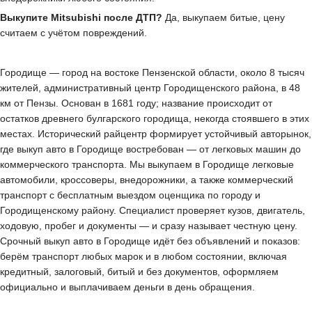
Выкупите Mitsubishi после ДТП?
Да, выкупаем битые, цену
считаем с учётом повреждений.
Городище — город на востоке Пензенской области, около 8 тысяч
жителей, административный центр Городищенского района, в 48
км от Пензы. Основан в 1681 году; название происходит от
остатков древнего булгарского городища, некогда стоявшего в этих
местах. Исторический райцентр формирует устойчивый авторынок,
где выкуп авто в Городище востребован — от легковых машин до
коммерческого транспорта. Мы выкупаем в Городище легковые
автомобили, кроссоверы, внедорожники, а также коммерческий
транспорт с бесплатным выездом оценщика по городу и
Городищенскому району. Специалист проверяет кузов, двигатель,
ходовую, пробег и документы — и сразу называет честную цену.
Срочный выкуп авто в Городище идёт без объявлений и показов:
берём транспорт любых марок и в любом состоянии, включая
кредитный, залоговый, битый и без документов, оформляем
официально и выплачиваем деньги в день обращения.