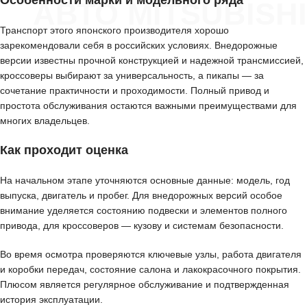
Особенности марки и модельного ряда
АВТО MITSUBISHI
Транспорт этого японского производителя хорошо
зарекомендовали себя в российских условиях. Внедорожные
версии известны прочной конструкцией и надежной трансмиссией,
кроссоверы выбирают за универсальность, а пикапы — за
сочетание практичности и проходимости. Полный привод и
простота обслуживания остаются важными преимуществами для
многих владельцев.
Как проходит оценка
На начальном этапе уточняются основные данные: модель, год
выпуска, двигатель и пробег. Для внедорожных версий особое
внимание уделяется состоянию подвески и элементов полного
привода, для кроссоверов — кузову и системам безопасности.
Во время осмотра проверяются ключевые узлы, работа двигателя
и коробки передач, состояние салона и лакокрасочного покрытия.
Плюсом является регулярное обслуживание и подтвержденная
история эксплуатации.