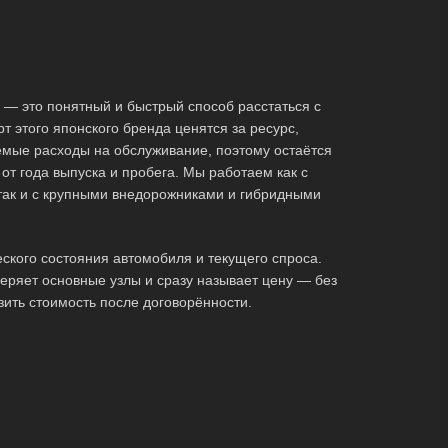
 — это понятный и быстрый способ расстаться с
т этого японского бренда ценятся за ресурс,
емые расходы на обслуживание, поэтому остаётся
от года выпуска и пробега. Мы работаем как с
ак и с крупными внедорожниками и гибридными
ского состояния автомобиля и текущего спроса.
еряет основные узлы и сразу называет цену — без
зить стоимость после договорённости.