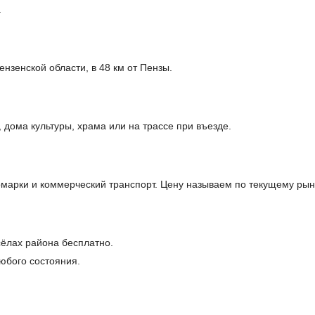
.
нзенской области, в 48 км от Пензы.
дома культуры, храма или на трассе при въезде.
арки и коммерческий транспорт. Цену называем по текущему рынк
сёлах района бесплатно.
юбого состояния.