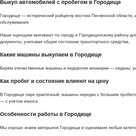
Выкуп автомобилей с пробегом в Городище
Городище — исторический райцентр востока Пензенской области, 
обслуживания.
Наши оценщики выезжают по городу и Городищенскому району для д
документы, учитывая общее состояние транспортного средства.
Какие машины выкупаем в Городище
Берём отечественные машины и недорогие иномарки — седаны, ун
Как пробег и состояние влияют на цену
В Городище парк практичный, машины нередко с большим пробего
— с учётом износа.
Особенности работы в Городище
Мы хорошо знаем авторынок Городища и оцениваем любые категор