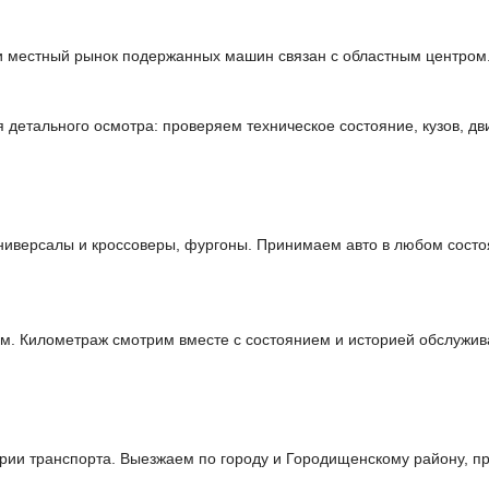
и местный рынок подержанных машин связан с областным центром.
етального осмотра: проверяем техническое состояние, кузов, дви
иверсалы и кроссоверы, фургоны. Принимаем авто в любом состо
м. Километраж смотрим вместе с состоянием и историей обслужив
ии транспорта. Выезжаем по городу и Городищенскому району, пр