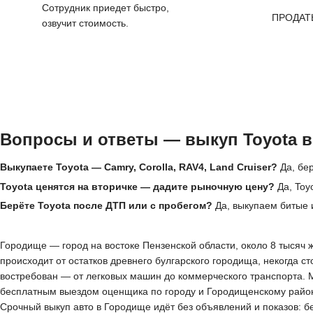
Сотрудник приедет быстро,
ПРОДАТ
озвучит стоимость.
Вопросы и ответы — выкуп Toyota 
Выкупаете Toyota — Camry, Corolla, RAV4, Land Cruiser?
Да, бер
Toyota ценятся на вторичке — дадите рыночную цену?
Да, Toy
Берёте Toyota после ДТП или с пробегом?
Да, выкупаем битые 
Городище — город на востоке Пензенской области, около 8 тысяч 
происходит от остатков древнего булгарского городища, некогда с
востребован — от легковых машин до коммерческого транспорта. 
бесплатным выездом оценщика по городу и Городищенскому району.
Срочный выкуп авто в Городище идёт без объявлений и показов: б