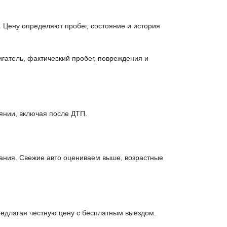
 Цену определяют пробег, состояние и история
гатель, фактический пробег, повреждения и
янии, включая после ДТП.
ания. Свежие авто оцениваем выше, возрастные
едлагая честную цену с бесплатным выездом.