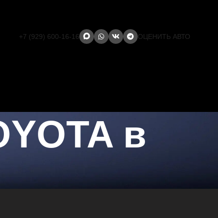
+7 (929) 600-16-16
ОЦЕНИТЬ АВТО
OYOTA в