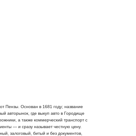
от Пензы. Основан в 1681 году; название
вый авторынок, где выкуп авто в Городище
ожники, а также коммерческий транспорт с
менты — и сразу называет честную цену.
ый, залоговый, битый и без документов,