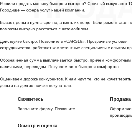
ПРОД
Решили продать машину быстро и выгодно? Срочный выкуп авто 
Городище — сфера услуг нашей компании.
Бывает, деньги нужны срочно, а взять их негде. Если ремонт стал н
поможем выгодно расстаться с автомобилем.
Действуйте быстро. Позвоните в «CARS16». Прозрачные условия
сотрудничества, работают компетентные специалисты с опытом пр
Обозначенная сумма выплачивается быстро, причем комфортным 
наличными, переводом. Покупаем авто быстро и комфортно.
Оцениваем дороже конкурентов. К нам идут те, кто не хочет терять
деньги на долгие поиски покупателя.
Свяжитесь
Продажа
Заполните форму. Позвоните.
Оформляем
производим
Осмотр и оценка