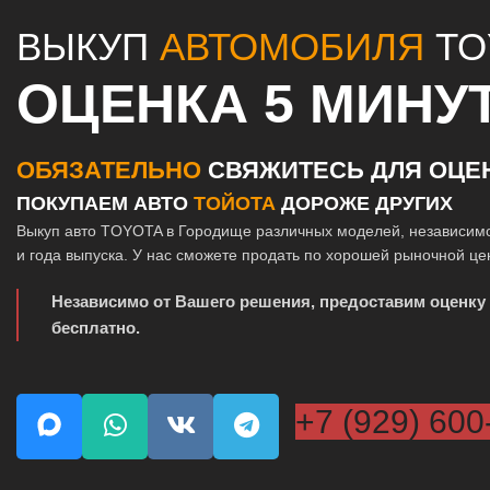
ВЫКУП
АВТОМОБИЛЯ
TO
ОЦЕНКА 5 МИНУ
ОБЯЗАТЕЛЬНО
СВЯЖИТЕСЬ ДЛЯ ОЦЕ
ПОКУПАЕМ АВТО
ТОЙОТА
ДОРОЖЕ ДРУГИХ
Выкуп авто TOYOTA в Городище различных моделей, независимо
и года выпуска. У нас сможете продать по хорошей рыночной це
Независимо от Вашего решения, предоставим оценку
бесплатно.
+7 (929) 600