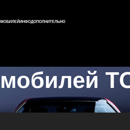
ОМОБИЛЕЙ
ИНФО
ДОПОЛНИТЕЛЬНО
омобилей T
ни и Татарстане