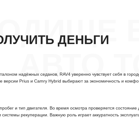
РОДИЩЕ 
ОЛУЧИТЬ ДЕНЬГИ
АВТО 
алоном надёжных седанов, RAV4 уверенно чувствует себя в городе 
 версии Prius и Camry Hybrid выбирают за экономичность и комфо
робег и тип двигателя. Во время осмотра проверяется состояние д
и системы рекуперации. Важную роль играет аккуратность эксплуат