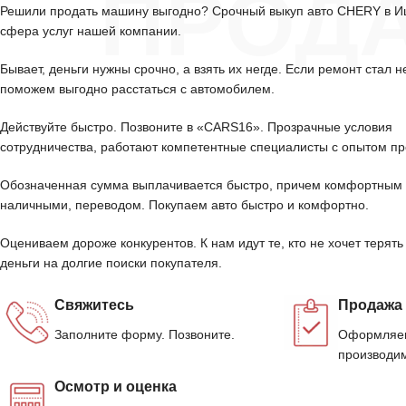
ПРОД
Решили продать машину выгодно? Срочный выкуп авто CHERY в 
сфера услуг нашей компании.
Бывает, деньги нужны срочно, а взять их негде. Если ремонт стал н
поможем выгодно расстаться с автомобилем.
Действуйте быстро. Позвоните в «CARS16». Прозрачные условия
сотрудничества, работают компетентные специалисты с опытом пр
Обозначенная сумма выплачивается быстро, причем комфортным 
наличными, переводом. Покупаем авто быстро и комфортно.
Оцениваем дороже конкурентов. К нам идут те, кто не хочет терять
деньги на долгие поиски покупателя.
Свяжитесь
Продажа
Заполните форму. Позвоните.
Оформляем
производим
Осмотр и оценка