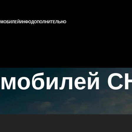
ОМОБИЛЕЙ
ИНФО
ДОПОЛНИТЕЛЬНО
омобилей C
и Татарстане