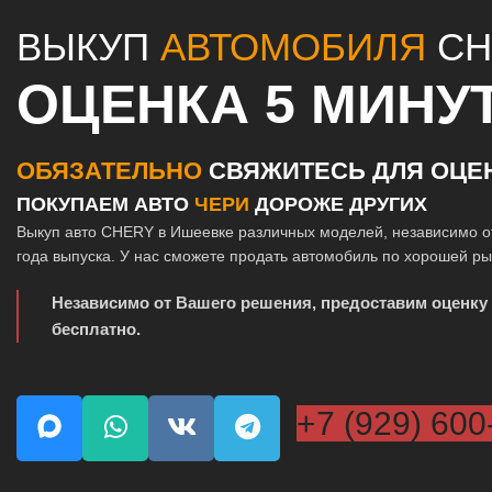
ВЫКУП
АВТОМОБИЛЯ
CH
ОЦЕНКА 5 МИНУ
ОБЯЗАТЕЛЬНО
СВЯЖИТЕСЬ ДЛЯ ОЦЕ
ПОКУПАЕМ АВТО
ЧЕРИ
ДОРОЖЕ ДРУГИХ
Выкуп авто CHERY в Ишеевке различных моделей, независимо о
года выпуска. У нас сможете продать автомобиль по хорошей р
Независимо от Вашего решения, предоставим оценку
бесплатно.
+7 (929) 600