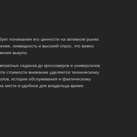
ует понимания его ценности на активном рынке.
ние, ликвидность и высокий спрос, что важно
жения выкупа.
мпактных седанов до кроссоверов и универсалов
те стоимости внимание уделяется техническому
злов, истории обслуживания и фактическому
на месте в удобное для владельца время.