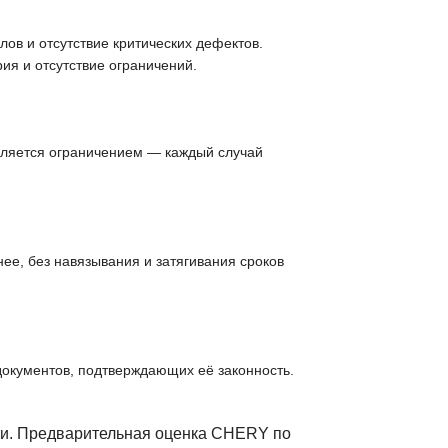
ов и отсутствие критических дефектов.
ия и отсутствие ограничений.
вляется ограничением — каждый случай
ее, без навязывания и затягивания сроков
документов, подтверждающих её законность.
ти. Предварительная оценка CHERY по