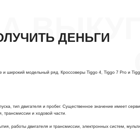
А ВЫКУП
ОЛУЧИТЬ ДЕНЬГИ
 и широкий модельный ряд. Кроссоверы Tiggo 4, Tiggo 7 Pro и Tig
уска, тип двигателя и пробег. Существенное значение имеет серв
, трансмиссии и ходовой части.
ытия, работы двигателя и трансмиссии, электронных систем, мульт