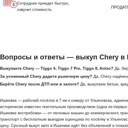
Сотрудник приедет быстро,
ПРОДАТ
озвучит стоимость.
Вопросы и ответы — выкуп Chery в
Выкупаете Chery — Tiggo 4, Tiggo 7 Pro, Tiggo 8, Arrizo?
Да, бер
За ухоженный Chery дадите рыночную цену?
Да, Chery надёжны
Берёте Chery после ДТП или в залоге?
Да, выкупаем битые, кре
Ишеевка — рабочий посёлок в 7 км к северу от Ульяновска, админи
исторически известен текстильным производством (одна из первых
Ишеевке востребован — от легковых машин до коммерческого тран
транспорт с бесплатным выездом оценщика по посёлку и Ульяновск
цену. Срочный выкуп авто в Ишеевке идёт без объявлений и показ