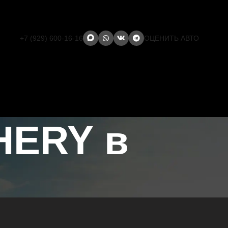
+7 (929) 600-16-16
ОЦЕНИТЬ АВТО
HERY в