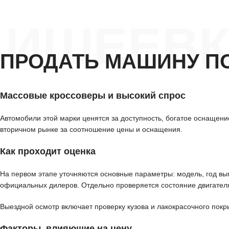
ИШЕЕВК
ПРОДАТЬ МАШИНУ П
Массовые кроссоверы и высокий спрос
Автомобили этой марки ценятся за доступность, богатое оснащение
вторичном рынке за соотношение цены и оснащения.
Как проходит оценка
На первом этапе уточняются основные параметры: модель, год вып
официальных дилеров. Отдельно проверяется состояние двигателя
Выездной осмотр включает проверку кузова и лакокрасочного покр
Факторы, влияющие на цену