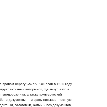
а правом берегу Свияги. Основан в 1625 году,
рует активный авторынок, где выкуп авто в
, внедорожники, а также коммерческий
бег и документы — и сразу называет честную
едитный, залоговый, битый и без документов,