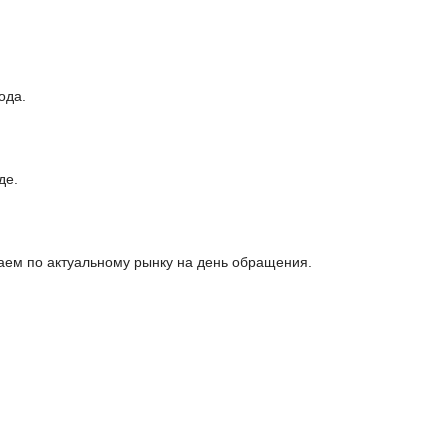
ода.
де.
ем по актуальному рынку на день обращения.