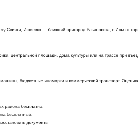
.
гу Свияги; Ишеевка — ближний пригород Ульяновска, в 7 км от гор
ики, центральной площади, дома культуры или на трассе при въез
машины, бюджетные иномарки и коммерческий транспорт. Оценива
ах района бесплатно.
ика бесплатный.
осстановить документы.