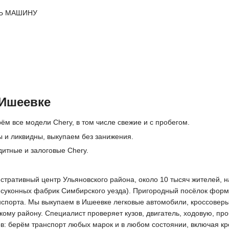
Ь МАШИНУ
 Ишеевке
ём все модели Chery, в том числе свежие и с пробегом.
 и ликвидны, выкупаем без занижения.
дитные и залоговые Chery.
стративный центр Ульяновского района, около 10 тысяч жителей, н
 суконных фабрик Симбирского уезда). Пригородный посёлок форми
спорта. Мы выкупаем в Ишеевке легковые автомобили, кроссоверы
ому району. Специалист проверяет кузов, двигатель, ходовую, про
ов: берём транспорт любых марок и в любом состоянии, включая кр