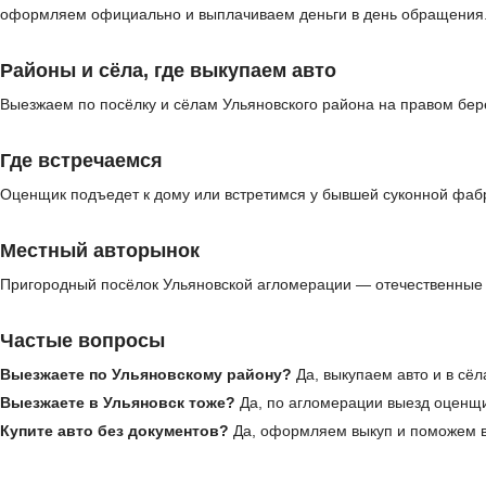
оформляем официально и выплачиваем деньги в день обращения
Районы и сёла, где выкупаем авто
Выезжаем по посёлку и сёлам Ульяновского района на правом бере
Где встречаемся
Оценщик подъедет к дому или встретимся у бывшей суконной фабр
Местный авторынок
Пригородный посёлок Ульяновской агломерации — отечественные 
Частые вопросы
Выезжаете по Ульяновскому району?
Да, выкупаем авто и в сёл
Выезжаете в Ульяновск тоже?
Да, по агломерации выезд оценщ
Купите авто без документов?
Да, оформляем выкуп и поможем в