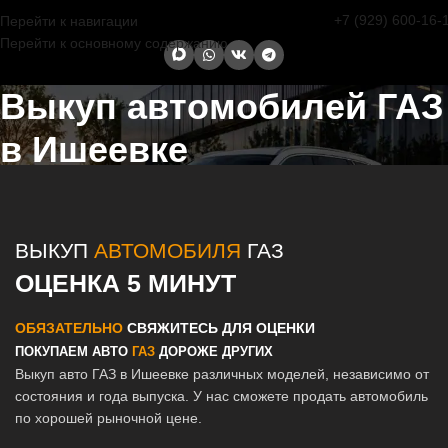
+7 (929) 600-16-
Перейти к навигации
Перейти к основному содержанию
Выкуп автомобилей ГАЗ
в Ишеевке
Главная страница
/
Ишеевка
/
Выкуп автомобилей ГАЗ в Казани и
Татарстане
ВЫКУП
АВТОМОБИЛЯ
ГАЗ
ОЦЕНКА 5 МИНУТ
ОБЯЗАТЕЛЬНО
СВЯЖИТЕСЬ ДЛЯ ОЦЕНКИ
ПОКУПАЕМ АВТО
ГАЗ
ДОРОЖЕ ДРУГИХ
Выкуп авто ГАЗ в Ишеевке различных моделей, независимо от
состояния и года выпуска. У нас сможете продать автомобиль
по хорошей рыночной цене.