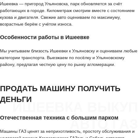
Ишеевка — пригород Ульяновска, парк обновляется за счёт
работающих в городе. Километраж смотрим вместе с состоянием
кузова и двигателя. Свежие авто оцениваем по максимуму,
возрастные берём с учётом износа.
Особенности работы в Ишеевке
Мы учитываем близость Ишеевки к Ульяновску и оцениваем любые
категории транспорта. Выезжаем по посёлку и Ульяновскому
району, предлагая честную цену по рынку агломерации.
ПРОДАТЬ МАШИНУ ПОЛУЧИТЬ
ДЕНЬГИ
ИШЕЕВКА ВЫКУП
Отечественная техника с большим парком
АВТО ГАЗ
Машины ГАЗ ценят за неприхотливость, простоту обслуживания и
недорогой ремонт. Коммерческие ГАЗель и Соболь остаются