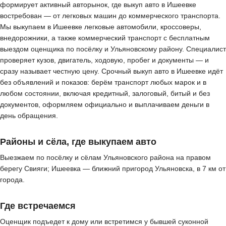
формирует активный авторынок, где выкуп авто в Ишеевке
востребован — от легковых машин до коммерческого транспорта.
Мы выкупаем в Ишеевке легковые автомобили, кроссоверы,
внедорожники, а также коммерческий транспорт с бесплатным
выездом оценщика по посёлку и Ульяновскому району. Специалист
проверяет кузов, двигатель, ходовую, пробег и документы — и
сразу называет честную цену. Срочный выкуп авто в Ишеевке идёт
без объявлений и показов: берём транспорт любых марок и в
любом состоянии, включая кредитный, залоговый, битый и без
документов, оформляем официально и выплачиваем деньги в
день обращения.
Районы и сёла, где выкупаем авто
Выезжаем по посёлку и сёлам Ульяновского района на правом
берегу Свияги; Ишеевка — ближний пригород Ульяновска, в 7 км от
города.
Где встречаемся
Оценщик подъедет к дому или встретимся у бывшей суконной