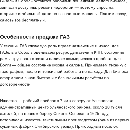
ГАЗель и Соболь остаются рабочими лошадками малого бизнеса,
запчасти доступны, ремонт недорогой — поэтому спрос на
вторичке стабильный даже на возрастные машины. Платим сразу,
самовывоз бесплатный.
Особенности продажи ГАЗ
У техники ГАЗ ключевую роль играет назначение и износ: для
ГАЗель и Соболь оцениваем ресурс двигателя и КПП, состояние
рамы, грузового отсека и наличие коммерческого пробега, для
Волги — общее состояние кузова и салона. Принимаем технику с
тахографом, после интенсивной работы и не на ходу. Для бизнеса
оформляем выкуп быстро и с безналичным расчётом по
договорённости.
Ишеевка — рабочий посёлок в 7 км к северу от Ульяновска,
административный центр Ульяновского района, около 10 тысяч
жителей, на правом берегу Свияги. Основан в 1625 году,
исторически известен текстильным производством (одна из первых
суконных фабрик Симбирского уезда). Пригородный посёлок