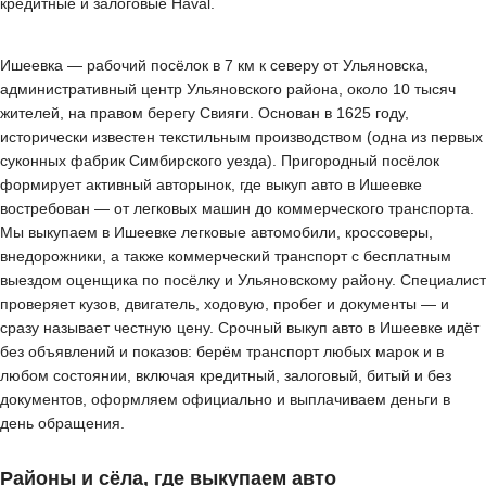
кредитные и залоговые Haval.
Ишеевка — рабочий посёлок в 7 км к северу от Ульяновска,
административный центр Ульяновского района, около 10 тысяч
жителей, на правом берегу Свияги. Основан в 1625 году,
исторически известен текстильным производством (одна из первых
суконных фабрик Симбирского уезда). Пригородный посёлок
формирует активный авторынок, где выкуп авто в Ишеевке
востребован — от легковых машин до коммерческого транспорта.
Мы выкупаем в Ишеевке легковые автомобили, кроссоверы,
внедорожники, а также коммерческий транспорт с бесплатным
выездом оценщика по посёлку и Ульяновскому району. Специалист
проверяет кузов, двигатель, ходовую, пробег и документы — и
сразу называет честную цену. Срочный выкуп авто в Ишеевке идёт
без объявлений и показов: берём транспорт любых марок и в
любом состоянии, включая кредитный, залоговый, битый и без
документов, оформляем официально и выплачиваем деньги в
день обращения.
Районы и сёла, где выкупаем авто