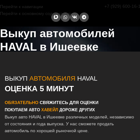
+7 (929) 600-16-
Перейти к навигации
Перейти к основному содержанию
Выкуп автомобилей
HAVAL в Ишеевке
Главная страница
/
Ишеевка
/
Выкуп автомобилей HAVAL в Казани
и Татарстане
ВЫКУП
АВТОМОБИЛЯ
HAVAL
ОЦЕНКА 5 МИНУТ
ОБЯЗАТЕЛЬНО
СВЯЖИТЕСЬ ДЛЯ ОЦЕНКИ
ПОКУПАЕМ АВТО
ХАВЕЙЛ
ДОРОЖЕ ДРУГИХ
Выкуп авто HAVAL в Ишеевке различных моделей, независимо
от состояния и года выпуска. У нас сможете продать
автомобиль по хорошей рыночной цене.