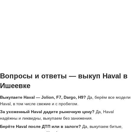
Вопросы и ответы — выкуп Haval в
Ишеевке
Выкупаете Haval — Jolion, F7, Dargo, H9?
Да, берём все модели
Haval, в том числе свежие и с пробегом.
За ухоженный Haval дадите рыночную цену?
Да, Haval
надёжны и ликвидны, выкупаем без занижения.
Берёте Haval после ДТП или в залоге?
Да, выкупаем битые,