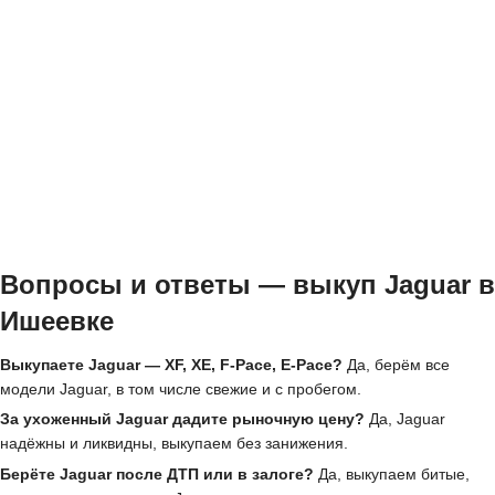
Вопросы и ответы — выкуп Jaguar в
Ишеевке
Выкупаете Jaguar — XF, XE, F-Pace, E-Pace?
Да, берём все
модели Jaguar, в том числе свежие и с пробегом.
За ухоженный Jaguar дадите рыночную цену?
Да, Jaguar
надёжны и ликвидны, выкупаем без занижения.
Берёте Jaguar после ДТП или в залоге?
Да, выкупаем битые,