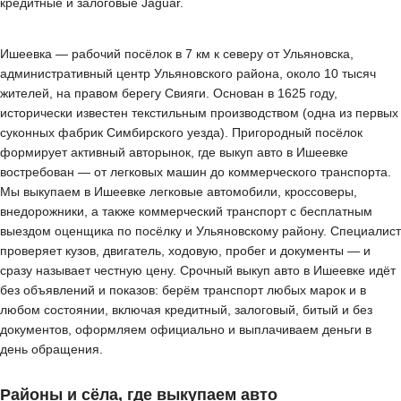
кредитные и залоговые Jaguar.
Ишеевка — рабочий посёлок в 7 км к северу от Ульяновска,
административный центр Ульяновского района, около 10 тысяч
жителей, на правом берегу Свияги. Основан в 1625 году,
исторически известен текстильным производством (одна из первых
суконных фабрик Симбирского уезда). Пригородный посёлок
формирует активный авторынок, где выкуп авто в Ишеевке
востребован — от легковых машин до коммерческого транспорта.
Мы выкупаем в Ишеевке легковые автомобили, кроссоверы,
внедорожники, а также коммерческий транспорт с бесплатным
выездом оценщика по посёлку и Ульяновскому району. Специалист
проверяет кузов, двигатель, ходовую, пробег и документы — и
сразу называет честную цену. Срочный выкуп авто в Ишеевке идёт
без объявлений и показов: берём транспорт любых марок и в
любом состоянии, включая кредитный, залоговый, битый и без
документов, оформляем официально и выплачиваем деньги в
день обращения.
Районы и сёла, где выкупаем авто