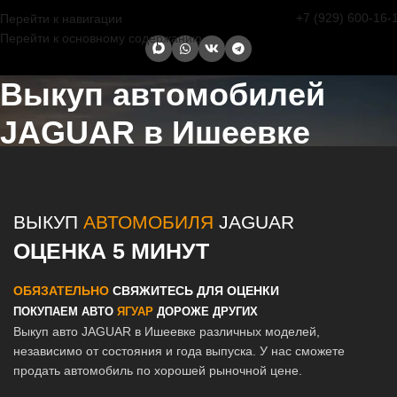
+7 (929) 600-16-
Перейти к навигации
Перейти к основному содержанию
Выкуп автомобилей
JAGUAR в Ишеевке
Главная страница
/
Ишеевка
/
Выкуп автомобилей JAGUAR в
Казани и Татарстане
ВЫКУП
АВТОМОБИЛЯ
JAGUAR
ОЦЕНКА 5 МИНУТ
ОБЯЗАТЕЛЬНО
СВЯЖИТЕСЬ ДЛЯ ОЦЕНКИ
ПОКУПАЕМ АВТО
ЯГУАР
ДОРОЖЕ ДРУГИХ
Выкуп авто JAGUAR в Ишеевке различных моделей,
независимо от состояния и года выпуска. У нас сможете
продать автомобиль по хорошей рыночной цене.