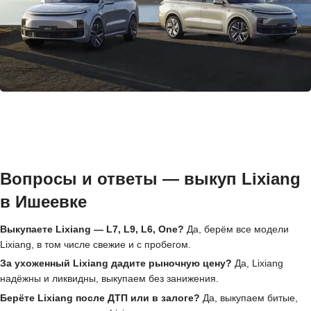
Вопросы и ответы — выкуп Lixiang
в Ишеевке
Выкупаете Lixiang — L7, L9, L6, One?
Да, берём все модели
Lixiang, в том числе свежие и с пробегом.
За ухоженный Lixiang дадите рыночную цену?
Да, Lixiang
надёжны и ликвидны, выкупаем без занижения.
Берёте Lixiang после ДТП или в залоге?
Да, выкупаем битые,