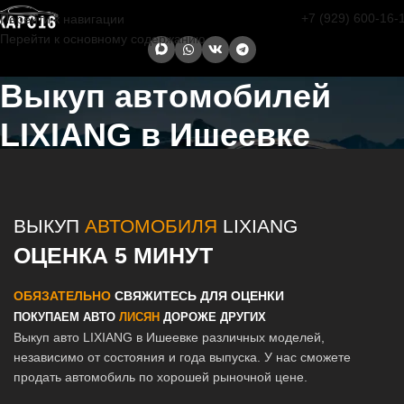
+7 (929) 600-16-
Перейти к навигации
Перейти к основному содержанию
Выкуп автомобилей
LIXIANG в Ишеевке
Главная страница
/
Ишеевка
/
Выкуп автомобилей LIXIANG в
Казани и Татарстане
ВЫКУП
АВТОМОБИЛЯ
LIXIANG
ОЦЕНКА 5 МИНУТ
ОБЯЗАТЕЛЬНО
СВЯЖИТЕСЬ ДЛЯ ОЦЕНКИ
ПОКУПАЕМ АВТО
ЛИСЯН
ДОРОЖЕ ДРУГИХ
Выкуп авто LIXIANG в Ишеевке различных моделей,
независимо от состояния и года выпуска. У нас сможете
продать автомобиль по хорошей рыночной цене.