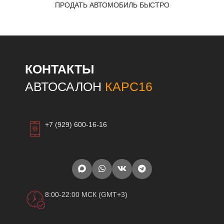
ПРОДАТЬ АВТОМОБИЛЬ БЫСТРО
КОНТАКТЫ
АВТОСАЛОН
КАРС16
+7 (929) 600-16-16
8:00-22:00 МСК (GMT+3)