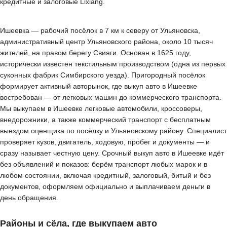
кредитные и залоговые Lixiang.
Ишеевка — рабочий посёлок в 7 км к северу от Ульяновска,
административный центр Ульяновского района, около 10 тысяч
жителей, на правом берегу Свияги. Основан в 1625 году,
исторически известен текстильным производством (одна из первых
суконных фабрик Симбирского уезда). Пригородный посёлок
формирует активный авторынок, где выкуп авто в Ишеевке
востребован — от легковых машин до коммерческого транспорта.
Мы выкупаем в Ишеевке легковые автомобили, кроссоверы,
внедорожники, а также коммерческий транспорт с бесплатным
выездом оценщика по посёлку и Ульяновскому району. Специалист
проверяет кузов, двигатель, ходовую, пробег и документы — и
сразу называет честную цену. Срочный выкуп авто в Ишеевке идёт
без объявлений и показов: берём транспорт любых марок и в
любом состоянии, включая кредитный, залоговый, битый и без
документов, оформляем официально и выплачиваем деньги в
день обращения.
Районы и сёла, где выкупаем авто