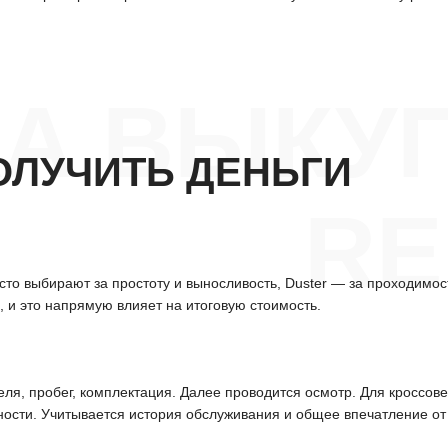
А ВЫКУП
ОЛУЧИТЬ ДЕНЬГИ
RE
о выбирают за простоту и выносливость, Duster — за проходимость
 и это напрямую влияет на итоговую стоимость.
еля, пробег, комплектация. Далее проводится осмотр. Для кроссов
ности. Учитывается история обслуживания и общее впечатление от