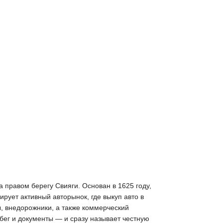
а правом берегу Свияги. Основан в 1625 году,
рует активный авторынок, где выкуп авто в
, внедорожники, а также коммерческий
бег и документы — и сразу называет честную