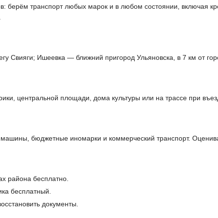
ов: берём транспорт любых марок и в любом состоянии, включая кр
.
гу Свияги; Ишеевка — ближний пригород Ульяновска, в 7 км от гор
ики, центральной площади, дома культуры или на трассе при въез
машины, бюджетные иномарки и коммерческий транспорт. Оценива
ах района бесплатно.
ика бесплатный.
осстановить документы.