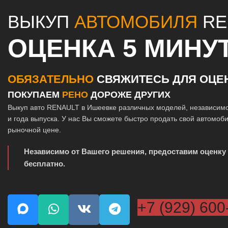
ВЫКУП
АВТОМОБИЛЯ
RE
ОЦЕНКА 5 МИНУ
ОБЯЗАТЕЛЬНО
СВЯЖИТЕСЬ ДЛЯ ОЦЕ
ПОКУПАЕМ
РЕНО
ДОРОЖЕ ДРУГИХ
Выкуп авто RENAULT в Ишеевке различных моделей, независимо
и года выпуска. У нас Вы сможете быстро продать свой автомоб
рыночной цене.
Независимо от Вашего решения, предоставим оценку
бесплатно.
+7 (929) 600