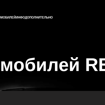
ОМОБИЛЕЙ
ИНФО
ДОПОЛНИТЕЛЬНО
омобилей R
и и Татарстане