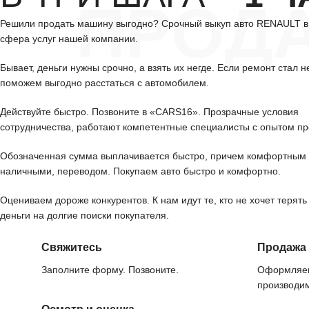
ПРОД
Решили продать машину выгодно? Срочный выкуп авто RENAULT 
сфера услуг нашей компании.
Бывает, деньги нужны срочно, а взять их негде. Если ремонт стал н
поможем выгодно расстаться с автомобилем.
Действуйте быстро. Позвоните в «CARS16». Прозрачные условия
сотрудничества, работают компетентные специалисты с опытом пр
Обозначенная сумма выплачивается быстро, причем комфортным 
наличными, переводом. Покупаем авто быстро и комфортно.
Оцениваем дороже конкурентов. К нам идут те, кто не хочет терять
деньги на долгие поиски покупателя.
Свяжитесь
Продажа
Заполните форму. Позвоните.
Оформляем
производим