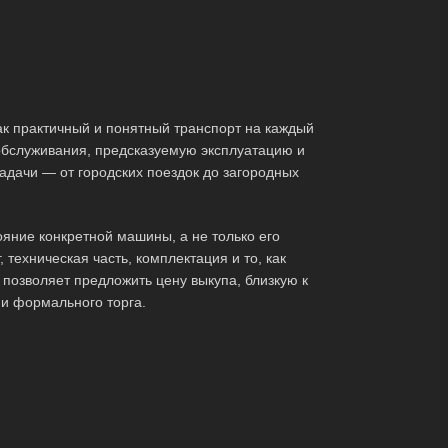
ак практичный и понятный транспорт на каждый
обслуживания, предсказуемую эксплуатацию и
адачи — от городских поездок до загородных
яние конкретной машины, а не только его
 техническая часть, комплектация и то, как
позволяет предложить цену выкупа, близкую к
 и формального торга.