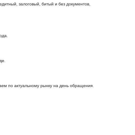
едитный, залоговый, битый и без документов,
ода.
де.
ем по актуальному рынку на день обращения.