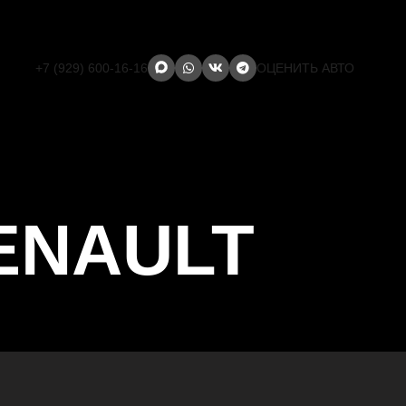
+7 (929) 600-16-16
ОЦЕНИТЬ АВТО
ENAULT