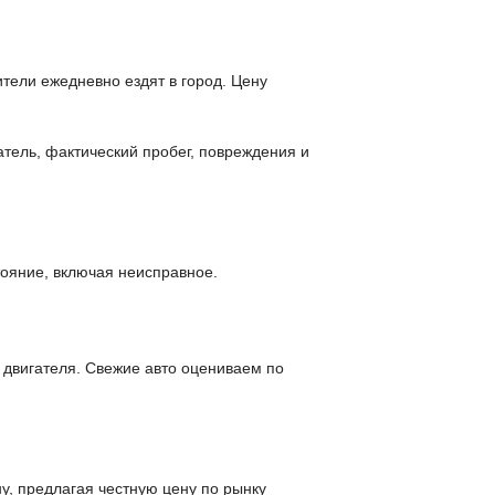
тели ежедневно ездят в город. Цену
атель, фактический пробег, повреждения и
ояние, включая неисправное.
 двигателя. Свежие авто оцениваем по
у, предлагая честную цену по рынку