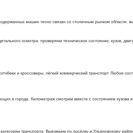
одержанных машин тесно связан со столичным рынком области: жи
тального осмотра: проверяем техническое состояние, кузов, двиг
чбеки и кроссоверы, лёгкий коммерческий транспорт. Любое сост
ющих в городе. Километраж смотрим вместе с состоянием кузова и
категории транспорта. Выезжаем по посёлку и Ульяновскому район