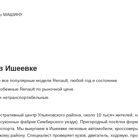
Ь МАШИНУ
в Ишеевке
 все популярные модели Renault, любой год и состояние.
обежные Renault по рыночной цене.
и нетранспортабельные.
стративный центр Ульяновского района, около 10 тысяч жителей, н
 суконных фабрик Симбирского уезда). Пригородный посёлок форми
спорта. Мы выкупаем в Ишеевке легковые автомобили, кроссоверы
ому району. Специалист проверяет кузов, двигатель, ходовую, про