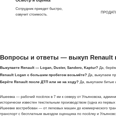
Осмотр и оценка
Сотрудник приедет быстро,
ПРОДАТ
озвучит стоимость.
Вопросы и ответы — выкуп Renault 
Выкупаете Renault — Logan, Duster, Sandero, Kaptur?
Да, берём
Renault Logan с большим пробегом возьмёте?
Да, выкупаем пр
Берёте Renault после ДТП или не на ходу?
Да, выкупаем битые 
Ишеевка — рабочий посёлок в 7 км к северу от Ульяновска, админи
исторически известен текстильным производством (одна из первых
Ишеевке востребован — от легковых машин до коммерческого тран
транспорт с бесплатным выездом оценщика по посёлку и Ульяновск