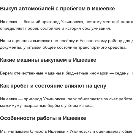
Выкуп автомобилей с пробегом в Ишеевке
Ишеевка — ближний пригород Ульяновска, поэтому местный парк п
определяют пробег, состояние и история обслуживания.
Наши оценщики выезжают по посёлку и Ульяновскому району для де
документы, учитывая общее состояние транспортного средства.
Какие машины выкупаем в Ишеевке
Берём отечественные машины и бюджетные иномарки — седаны, хэт
Как пробег и состояние влияют на цену
Ишеевка — пригород Ульяновска, парк обновляется за счёт работа
максимуму, возрастные берём с учётом износа.
Особенности работы в Ишеевке
Мы учитываем близость Ишеевки к Ульяновску и оцениваем любые 