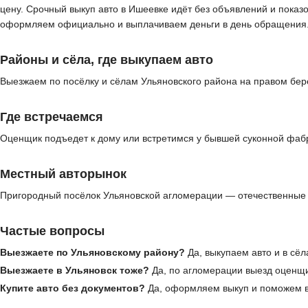
цену. Срочный выкуп авто в Ишеевке идёт без объявлений и показ
оформляем официально и выплачиваем деньги в день обращения
Районы и сёла, где выкупаем авто
Выезжаем по посёлку и сёлам Ульяновского района на правом бере
Где встречаемся
Оценщик подъедет к дому или встретимся у бывшей суконной фабр
Местный авторынок
Пригородный посёлок Ульяновской агломерации — отечественные 
Частые вопросы
Выезжаете по Ульяновскому району?
Да, выкупаем авто и в сёл
Выезжаете в Ульяновск тоже?
Да, по агломерации выезд оценщ
Купите авто без документов?
Да, оформляем выкуп и поможем в