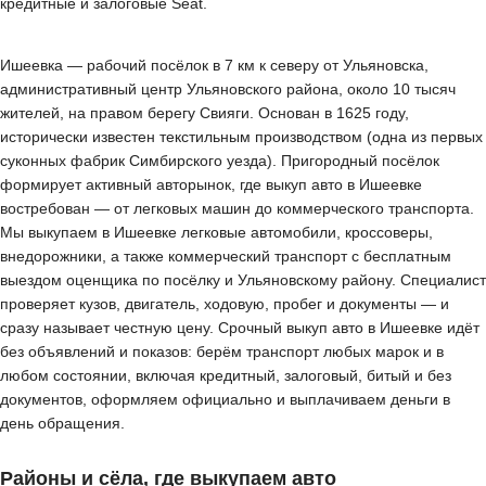
кредитные и залоговые Seat.
Ишеевка — рабочий посёлок в 7 км к северу от Ульяновска,
административный центр Ульяновского района, около 10 тысяч
жителей, на правом берегу Свияги. Основан в 1625 году,
исторически известен текстильным производством (одна из первых
суконных фабрик Симбирского уезда). Пригородный посёлок
формирует активный авторынок, где выкуп авто в Ишеевке
востребован — от легковых машин до коммерческого транспорта.
Мы выкупаем в Ишеевке легковые автомобили, кроссоверы,
внедорожники, а также коммерческий транспорт с бесплатным
выездом оценщика по посёлку и Ульяновскому району. Специалист
проверяет кузов, двигатель, ходовую, пробег и документы — и
сразу называет честную цену. Срочный выкуп авто в Ишеевке идёт
без объявлений и показов: берём транспорт любых марок и в
любом состоянии, включая кредитный, залоговый, битый и без
документов, оформляем официально и выплачиваем деньги в
день обращения.
Районы и сёла, где выкупаем авто