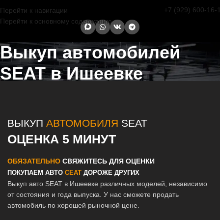
+7 (929) 600-16-
Перейти к навигации
Перейти к основному содержанию
Выкуп автомобилей
SEAT в Ишеевке
Главная страница
/
Ишеевка
/
Выкуп автомобилей SEAT в Казани и
Татарстане
ВЫКУП
АВТОМОБИЛЯ
SEAT
ОЦЕНКА 5 МИНУТ
ОБЯЗАТЕЛЬНО
СВЯЖИТЕСЬ ДЛЯ ОЦЕНКИ
ПОКУПАЕМ АВТО
СЕАТ
ДОРОЖЕ ДРУГИХ
Выкуп авто SEAT в Ишеевке различных моделей, независимо
от состояния и года выпуска. У нас сможете продать
автомобиль по хорошей рыночной цене.