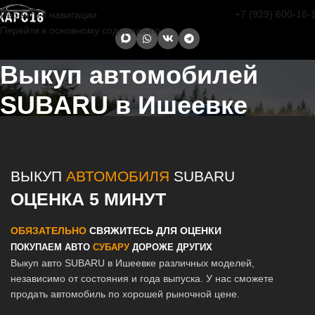
+7 (929) 600-16-
Перейти к навигации
Перейти к основному содержанию
Выкуп автомобилей
SUBARU в Ишеевке
Главная страница
/
Ишеевка
/
Выкуп автомобилей SUBARU в
Казани и Татарстане
ВЫКУП
АВТОМОБИЛЯ
SUBARU
ОЦЕНКА 5 МИНУТ
ОБЯЗАТЕЛЬНО
СВЯЖИТЕСЬ ДЛЯ ОЦЕНКИ
ПОКУПАЕМ АВТО
СУБАРУ
ДОРОЖЕ ДРУГИХ
Выкуп авто SUBARU в Ишеевке различных моделей,
независимо от состояния и года выпуска. У нас сможете
продать автомобиль по хорошей рыночной цене.