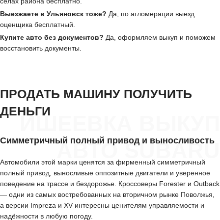
сёлах района бесплатно.
Выезжаете в Ульяновск тоже?
Да, по агломерации выезд
оценщика бесплатный.
Купите авто без документов?
Да, оформляем выкуп и поможем
восстановить документы.
ПРОДАТЬ МАШИНУ ПОЛУЧИТЬ
ДЕНЬГИ
ИШЕЕВКА ВЫКУП
Симметричный полный привод и выносливость
АВТО SUBARU
Автомобили этой марки ценятся за фирменный симметричный
полный привод, выносливые оппозитные двигатели и уверенное
поведение на трассе и бездорожье. Кроссоверы Forester и Outback
— одни из самых востребованных на вторичном рынке Поволжья,
а версии Impreza и XV интересны ценителям управляемости и
надёжности в любую погоду.