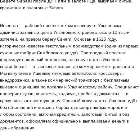
Берёте Subaru после ДТП или в залоге?
Да, выкупаем битые,
кредитные и залоговые Subaru.
Ишеевка — рабочий посёлок в 7 км к северу от Ульяновска,
административный центр Ульяновского района, около 10 тысяч
жителей, на правом берегу Свияги. Основан в 1625 году,
исторически известен текстильным производством (одна из первых
суконных фабрик Симбирского уезда). Пригородный посёлок
формирует активный авторынок, где выкуп авто в Ишеевке
востребован — от легковых машин до коммерческого транспорта.
Мы выкупаем в Ишеевке легковые автомобили, кроссоверы,
внедорожники, а также коммерческий транспорт с бесплатным
выездом оценщика по посёлку и Ульяновскому району. Специалист
проверяет кузов, двигатель, ходовую, пробег и документы — и
сразу называет честную цену. Срочный выкуп авто в Ишеевке идёт
без объявлений и показов: берём транспорт любых марок и в
любом состоянии, включая кредитный, залоговый, битый и без
документов, оформляем официально и выплачиваем деньги в
день обращения.