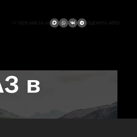
+7 (929) 600-16-16
ОЦЕНИТЬ АВТО
З в