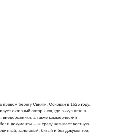
а правом берегу Свияги. Основан в 1625 году,
рует активный авторынок, где выкуп авто в
, внедорожники, а также коммерческий
бег и документы — и сразу называет честную
едитный, залоговый, битый и без документов,