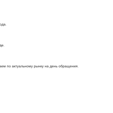
ода.
де.
ем по актуальному рынку на день обращения.