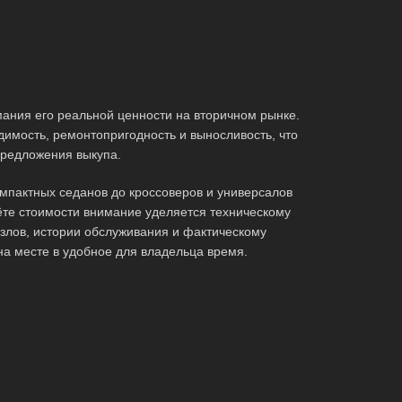
ания его реальной ценности на вторичном рынке.
имость, ремонтопригодность и выносливость, что
редложения выкупа.
мпактных седанов до кроссоверов и универсалов
те стоимости внимание уделяется техническому
злов, истории обслуживания и фактическому
на месте в удобное для владельца время.