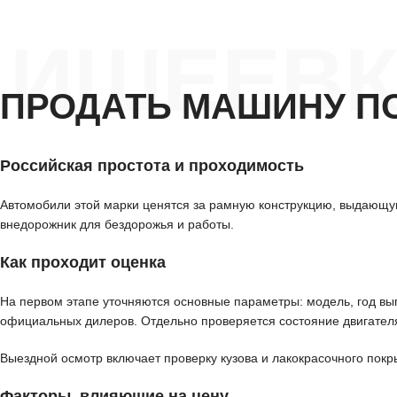
ИШЕЕВК
ПРОДАТЬ МАШИНУ П
Российская простота и проходимость
Автомобили этой марки ценятся за рамную конструкцию, выдающуюс
внедорожник для бездорожья и работы.
Как проходит оценка
На первом этапе уточняются основные параметры: модель, год вып
официальных дилеров. Отдельно проверяется состояние двигателя
Выездной осмотр включает проверку кузова и лакокрасочного покр
Факторы, влияющие на цену