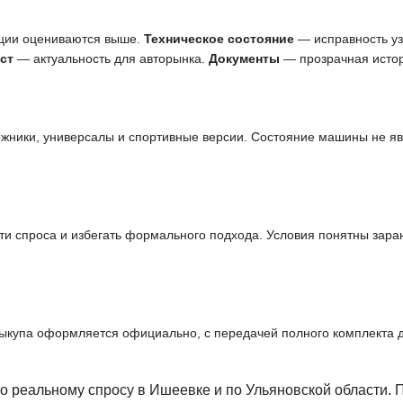
ции оцениваются выше.
Техническое состояние
— исправность узл
ст
— актуальность для авторынка.
Документы
— прозрачная истор
ожники, универсалы и спортивные версии. Состояние машины не я
и спроса и избегать формального подхода. Условия понятны заран
выкупа оформляется официально, с передачей полного комплекта 
о реальному спросу в Ишеевке и по Ульяновской области. 