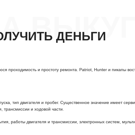
А ВЫКУП
ОЛУЧИТЬ ДЕНЬГИ
я проходимость и простоту ремонта. Patriot, Hunter и пикапы вос
уска, тип двигателя и пробег. Существенное значение имеет серв
, трансмиссии и ходовой части.
ытия, работы двигателя и трансмиссии, электронных систем, мульт