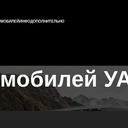
ОМОБИЛЕЙ
ИНФО
ДОПОЛНИТЕЛЬНО
мобилей УА
атарстане