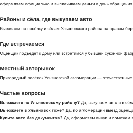
оформляем официально и выплачиваем деньги в день обращения
Районы и сёла, где выкупаем авто
Выезжаем по посёлку и сёлам Ульяновского района на правом бере
Где встречаемся
Оценщик подъедет к дому или встретимся у бывшей суконной фабр
Местный авторынок
Пригородный посёлок Ульяновской агломерации — отечественные 
Частые вопросы
Выезжаете по Ульяновскому району?
Да, выкупаем авто и в сёл
Выезжаете в Ульяновск тоже?
Да, по агломерации выезд оценщ
Купите авто без документов?
Да, оформляем выкуп и поможем в