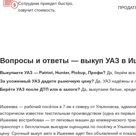
Сотрудник приедет быстро,
ПРОДАТ
озвучит стоимость.
Вопросы и ответы — выкуп УАЗ в И
Выкупаете УАЗ — Patriot, Hunter, Pickup, Профи?
Да, берём все 
За ухоженный УАЗ дадите рыночную цену?
Да, УАЗ надёжны и 
Берёте УАЗ после ДТП или в залоге?
Да, выкупаем битые, креди
Ишеевка — рабочий посёлок в 7 км к северу от Ульяновска, админи
исторически известен текстильным производством (одна из первых
Ишеевке востребован — от легковых машин до коммерческого тран
транспорт с бесплатным выездом оценщика по посёлку и Ульяновск
цену. Срочный выкуп авто в Ишеевке идёт без объявлений и показ