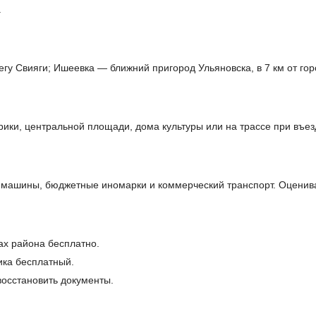
.
гу Свияги; Ишеевка — ближний пригород Ульяновска, в 7 км от гор
ики, центральной площади, дома культуры или на трассе при въез
машины, бюджетные иномарки и коммерческий транспорт. Оценива
ах района бесплатно.
ика бесплатный.
осстановить документы.