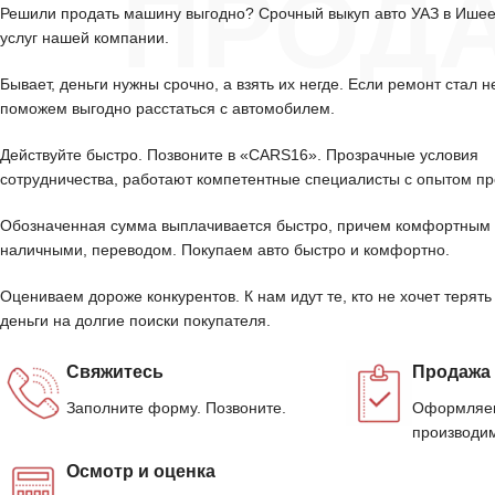
ПРОД
Решили продать машину выгодно? Срочный выкуп авто УАЗ в Ише
услуг нашей компании.
Бывает, деньги нужны срочно, а взять их негде. Если ремонт стал н
поможем выгодно расстаться с автомобилем.
Действуйте быстро. Позвоните в «CARS16». Прозрачные условия
сотрудничества, работают компетентные специалисты с опытом пр
Обозначенная сумма выплачивается быстро, причем комфортным 
наличными, переводом. Покупаем авто быстро и комфортно.
Оцениваем дороже конкурентов. К нам идут те, кто не хочет терять
деньги на долгие поиски покупателя.
Свяжитесь
Продажа
Заполните форму. Позвоните.
Оформляем
производим
Осмотр и оценка