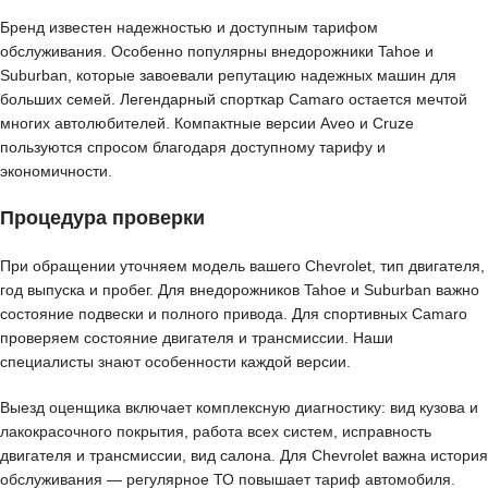
Бренд известен надежностью и доступным тарифом
обслуживания. Особенно популярны внедорожники Tahoe и
Suburban, которые завоевали репутацию надежных машин для
больших семей. Легендарный спорткар Camaro остается мечтой
многих автолюбителей. Компактные версии Aveo и Cruze
пользуются спросом благодаря доступному тарифу и
экономичности.
Процедура проверки
При обращении уточняем модель вашего Chevrolet, тип двигателя,
год выпуска и пробег. Для внедорожников Tahoe и Suburban важно
состояние подвески и полного привода. Для спортивных Camaro
проверяем состояние двигателя и трансмиссии. Наши
специалисты знают особенности каждой версии.
Выезд оценщика включает комплексную диагностику: вид кузова и
лакокрасочного покрытия, работа всех систем, исправность
двигателя и трансмиссии, вид салона. Для Chevrolet важна история
обслуживания — регулярное ТО повышает тариф автомобиля.