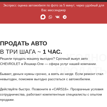
Экспресс оценка автомобиля по фото за 5 минут, через удобный для
Вас мессенджер
ПРОДАТЬ АВТО
В ТРИ ШАГА ~
1 ЧАС.
СРОЧНО ВЫГОДНО
Решили продать машину выгодно? Срочный выкуп авто
CHEVROLET в Йошкар-Оле — сфера услуг нашей компании.
ПРОДАТЬ
Бывает, деньги нужны срочно, а взять их негде. Если ремонт стал
невыгоден, поможем выгодно расстаться с автомобилем.
Действуйте быстро. Позвоните в «CARS16». Прозрачные условия
сотрудничества, работают компетентные специалисты с опытом
продажи.