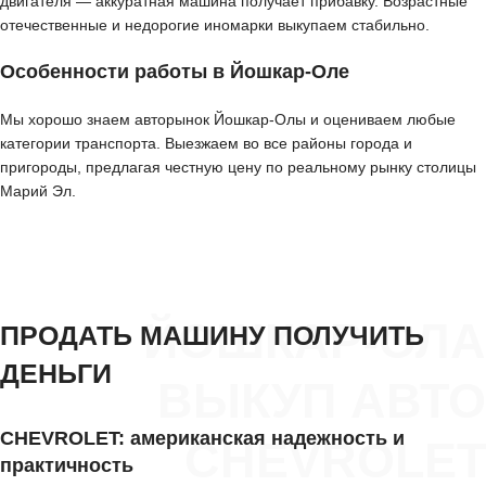
двигателя — аккуратная машина получает прибавку. Возрастные
отечественные и недорогие иномарки выкупаем стабильно.
Особенности работы в Йошкар-Оле
Мы хорошо знаем авторынок Йошкар-Олы и оцениваем любые
категории транспорта. Выезжаем во все районы города и
пригороды, предлагая честную цену по реальному рынку столицы
Марий Эл.
ЙОШКАР-ОЛА
ПРОДАТЬ МАШИНУ ПОЛУЧИТЬ
ДЕНЬГИ
ВЫКУП АВТО
CHEVROLET: американская надежность и
CHEVROLET
практичность