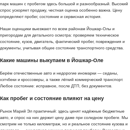
парк машин с пробегом здесь большой и разнообразный. Высокий
спрос ускоряет продажу, честная оценка особенно важна. Цену
определяют пробег, состояние и сервисная история.
Наши оценщики выезжают по всем районам Йошкар-Олы и
пригородам для детального осмотра: проверяем техническое
состояние, кузов, двигатель, фактический пробег, повреждения и
документы, учитывая общее состояние транспортного средства.
Какие машины выкупаем в Йошкар-Оле
Берём отечественные авто и недорогие иномарки — седаны,
хэтчбеки и кроссоверы, а также лёгкий коммерческий транспорт.
Любое состояние: исправное, после ДТП, без документов.
Как пробег и состояние влияют на цену
Рынок Марий Эл практичный: здесь ценят надёжные бюджетные
авто, и спрос на них держит цену даже при солидном пробеге. Мы
смотрим не только километраж, но и реальное состояние кузова и