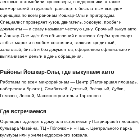
легковые автомобили, кроссоверы, внедорожники, а также
коммерческий и грузовой транспорт с бесплатным выездом
оценщика по всем районам Йошкар-Олы и пригородам.
Специалист проверяет кузов, двигатель, ходовую, пробег и
документы — и сразу называет честную цену. Срочный выкуп авто
в Йошкар-Оле идёт без объявлений и показов: берём транспорт
любых марок и в любом состоянии, включая кредитный,
залоговый, битый и без документов, оформляем официально и
выплачиваем деньги в день обращения.
Районы Йошкар-Олы, где выкупаем авто
Работаем по всем микрорайонам — Центр (Патриаршая площадь,
набережная Брюгге), Сомбатхей, Девятый, Звёздный, Дубки,
Гомзово, Лесной, Машиностроитель и Тарханово.
Где встречаемся
Оценщик подъедет к дому или встретимся у Патриаршей площади,
бульвара Чавайна, ТЦ «Яблочко» и «Наш», Центрального парка
культуры или у железнодорожного вокзала.